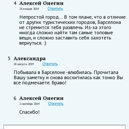
Алексей Онегин
4
Ответить
23 января 2019
Непростой город… В том плане, что в отличие
от других туристических городов, Барселона
не стремится тебя развлечь. Из-за этого
иногда сложно найти там самые топовые
вещи, и сложно заставить себя захотеть
вернуться. :)
Александра
5
Ответить
28 августа 2019
Побывала в Барселоне -влюбилась. Прочитала
Вашу заметку и снова восхитилась как тонко Вы
все подмечаете. Браво!
Алексей Онегин
6
Ответить
2 сентября 2019
Спасибо!