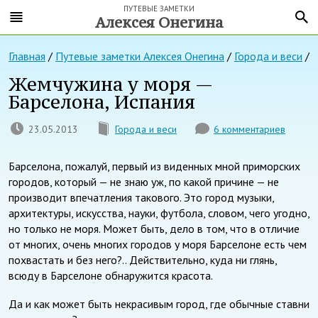
ПУТЕВЫЕ ЗАМЕТКИ
Алексея Онегина
Главная
/
Путевые заметки Алексея Онегина
/
Города и веси
/
Жемчужина у моря —
Барселона, Испания
23.05.2013
Города и веси
6 комментариев
Барселона, пожалуй, первый из виденных мной приморских
городов, который — не знаю уж, по какой причине — не
производит впечатления такового. Это город музыки,
архитектуры, искусства, науки, футбола, словом, чего угодно,
но только не моря. Может быть, дело в том, что в отличие
от многих, очень многих городов у моря Барселоне есть чем
похвастать и без него?.. Действительно, куда ни глянь,
всюду в Барселоне обнаружится красота.
Да и как может быть некрасивым город, где обычные ставни