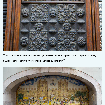
У кого повернется язык усомниться в красоте Барселоны,
если там такие уличные умывальники?