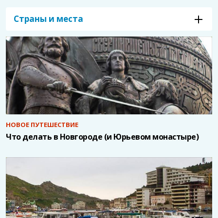
Страны и места
НОВОЕ ПУТЕШЕСТВИЕ
Что делать в Новгороде (и Юрьевом монастыре)