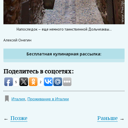
Напоследок — еще немного таинственной Дольчеаквы…
Алексей Онегин
Бесплатная кулинарная рассылка:
Поделитесь в соцсетях:
5
2
Италия
,
Проживание в Италии
←
Позже
Раньше
→