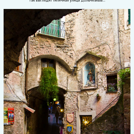
Так выглядит типичная улица Дольчеаквы…