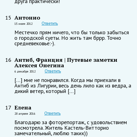
друга практически!
Антонио
15
Ответить
15 июля 2012
Местечко прям ничего, что бы только забыться
о городской суеты. Но жить там бррр. Точно
средневековье:-).
Антиб, Франция | Путевые заметки
16
Алексея Онегина
Ответить
6 декабря 2012
[…] мне не понравился. Когда мы приехали в
Антиб из Лигурии, весь день лило как из ведра, а
дикий ветер, который […]
Елена
17
Ответить
28 апреля 2016
Благодарю за фоторепортаж, с удовольствием
посмотрела. Житель Кастель-Витторио
замечательный, люблю таких))