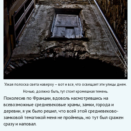
Узкая полоска света наверху — вот и все, что освещает эти улицы днем.
Ночью, должно быть, тут стоит кромешная темень.
Поколесив по Франции, вдоволь насмотревшись на
всевозможные средневековые храмы, замки, города и
деревни, я уж было решил, что всей этой средневеково-
замковой тематикой меня не проймешь, но тут был сражен
сразу и наповал.