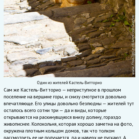
Один из жителей Кастель-Витторио
Сам же Кастель-Витторио — неприступное в прошлом
поселение на вершине горы, и снизу смотрится довольно
впечатляюще. Его улицы довольно безлюдны — жителей тут
осталось всего сотни три — да и виды, которые
открываются на раскинувшуюся внизу долину, гораздо
живописнее. Колокольня, которая хорошо заметна на фото,
окружена плотным кольцом домов, так что толком
рассмотреть ее не получается, да и наверх не пускают. А