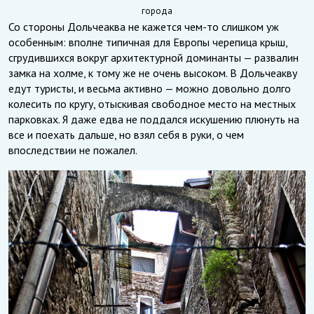
города
Со стороны Дольчеаква не кажется чем-то слишком уж
особенным: вполне типичная для Европы черепица крыш,
сгрудившихся вокруг архитектурной доминанты — развалин
замка на холме, к тому же не очень высоком. В Дольчеакву
едут туристы, и весьма активно — можно довольно долго
колесить по кругу, отыскивая свободное место на местных
парковках. Я даже едва не поддался искушению плюнуть на
все и поехать дальше, но взял себя в руки, о чем
впоследствии не пожалел.