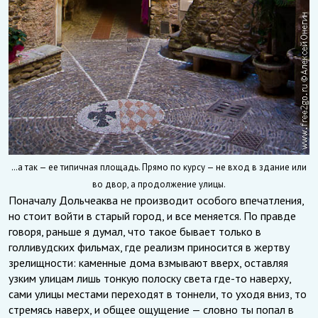
…а так — ее типичная площадь. Прямо по курсу — не вход в здание или
во двор, а продолжение улицы.
Поначалу Дольчеаква не производит особого впечатления,
но стоит войти в старый город, и все меняется. По правде
говоря, раньше я думал, что такое бывает только в
голливудских фильмах, где реализм приносится в жертву
зрелищности: каменные дома взмывают вверх, оставляя
узким улицам лишь тонкую полоску света где-то наверху,
сами улицы местами переходят в тоннели, то уходя вниз, то
стремясь наверх, и общее ощущение — словно ты попал в