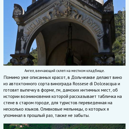
Ангел, венчающий склеп на местном кладбище.
Помимо уже описанных красот, в Дольчеакве делают вино
из автохтонного сорта винограда Rossese di Dolceacqua и
готовят выпечку в форме, гм, дамских интимных мест, об
истории возникновения которой рассказывает табличка на
стене в старом городе, для туристов переведенная на
несколько языков. Оливковые мельницы, о которых я
упоминал в прошлый раз, также не забыты.