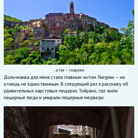
…а так — снаружи.
Дольчеаква для меня стала главным хитом Лигурии — но
отнюдь не единственным. В следующий раз я расскажу об
удивительных карстовых пещерах Тойрано, где жили
пещерные люди и умирали пещерные медведи.