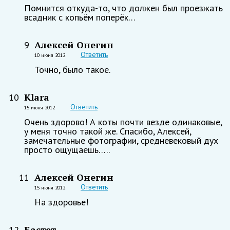
Помнится откуда-то, что должен был проезжать
всадник с копьём поперёк…
Алексей Онегин
9
Ответить
10 июня 2012
Точно, было такое.
Klara
10
Ответить
15 июня 2012
Очень здорово! А коты почти везде одинаковые,
у меня точно такой же. Спасибо, Алексей,
замечательные фотографии, средневековый дух
просто ощущаешь…..
Алексей Онегин
11
Ответить
15 июня 2012
На здоровье!
Бастет
12