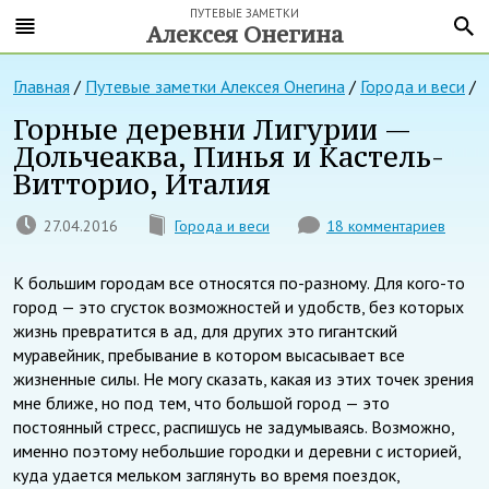
ПУТЕВЫЕ ЗАМЕТКИ
Алексея Онегина
Главная
/
Путевые заметки Алексея Онегина
/
Города и веси
/
Горные деревни Лигурии —
Дольчеаква, Пинья и Кастель-
Витторио, Италия
27.04.2016
Города и веси
18 комментариев
К большим городам все относятся по-разному. Для кого-то
город — это сгусток возможностей и удобств, без которых
жизнь превратится в ад, для других это гигантский
муравейник, пребывание в котором высасывает все
жизненные силы. Не могу сказать, какая из этих точек зрения
мне ближе, но под тем, что большой город — это
постоянный стресс, распишусь не задумываясь. Возможно,
именно поэтому небольшие городки и деревни с историей,
куда удается мельком заглянуть во время поездок,