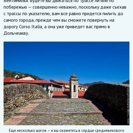
Вентимилья. Будете вы двигаться по трассе ли или по
побережью — совершенно неважно, поскольку даже съехав
с трассы по указателю, вам все равно придется пилить до
самого города, прежде чем вы сможете повернуть на
дорогу Corso Italia, а она уже приведет вас прямо в
Дольчеакву.
Еще несколько шагов — и вы окажетесь в сердце средневекового