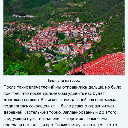
Пинья: вид на город.
После таких впечатлений мы отправились дальше, но было
понятно, что после Дольчеаквы удивить нас будет
довольно сложно. В связи с этим дальнейшая программа
подверглась сокращениям — было решено ограничиться
деревней Кастель-Витторио. Запланированный до этого
следующий пункт назначения — городок Пинья — мы
проехали насквозь, и про Пинью я могу сказать только то,