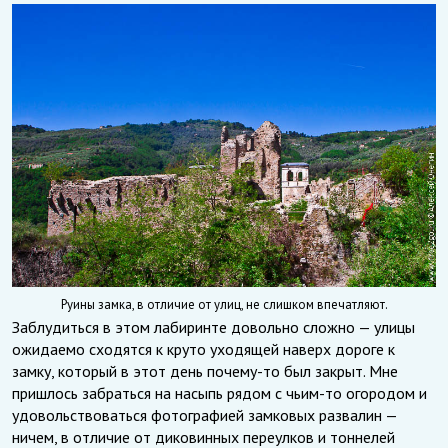
Руины замка, в отличие от улиц, не слишком впечатляют.
Заблудиться в этом лабиринте довольно сложно — улицы
ожидаемо сходятся к круто уходящей наверх дороге к
замку, который в этот день почему-то был закрыт. Мне
пришлось забраться на насыпь рядом с чьим-то огородом и
удовольствоваться фотографией замковых развалин —
ничем, в отличие от диковинных переулков и тоннелей