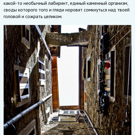
какой-то необычный лабиринт, единый каменный организм,
своды которого того и гляди норовят сомкнуться над твоей
головой и сожрать целиком.