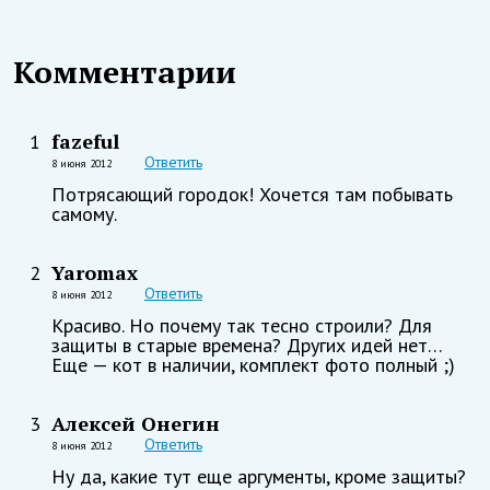
Комментарии
fazeful
1
Ответить
8 июня 2012
Потрясающий городок! Хочется там побывать
самому.
Yaromax
2
Ответить
8 июня 2012
Красиво. Но почему так тесно строили? Для
защиты в старые времена? Других идей нет…
Еще — кот в наличии, комплект фото полный ;)
Алексей Онегин
3
Ответить
8 июня 2012
Ну да, какие тут еще аргументы, кроме защиты?