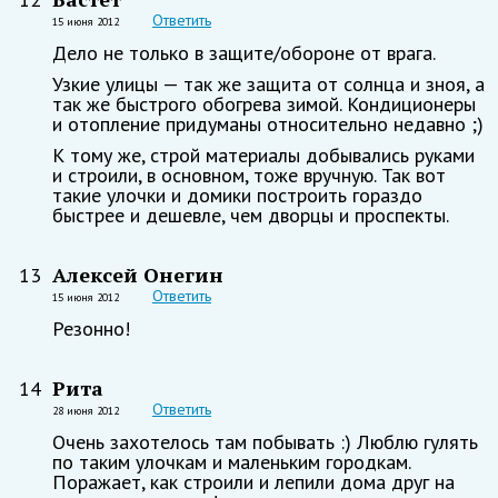
Ответить
15 июня 2012
Дело не только в защите/обороне от врага.
Узкие улицы — так же защита от солнца и зноя, а
так же быстрого обогрева зимой. Кондиционеры
и отопление придуманы относительно недавно ;)
К тому же, строй материалы добывались руками
и строили, в основном, тоже вручную. Так вот
такие улочки и домики построить гораздо
быстрее и дешевле, чем дворцы и проспекты.
Алексей Онегин
13
Ответить
15 июня 2012
Резонно!
Рита
14
Ответить
28 июня 2012
Очень захотелось там побывать :) Люблю гулять
по таким улочкам и маленьким городкам.
Поражает, как строили и лепили дома друг на