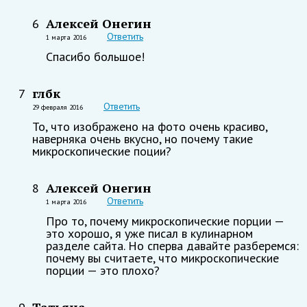
Алексей Онегин
6
Ответить
1 марта 2016
Спасибо большое!
глбк
7
Ответить
29 февраля 2016
То, что изображено на фото очень красиво,
наверняка очень вкусно, но почему такие
микроскопические поции?
Алексей Онегин
8
Ответить
1 марта 2016
Про то, почему микроскопические порции —
это хорошо, я уже писал в кулинарном
разделе сайта. Но сперва давайте разберемся:
почему вы считаете, что микроскопические
порции — это плохо?