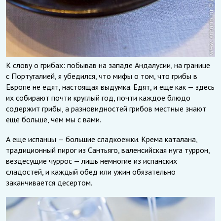
К слову о грибах: побывав на западе Андалусии, на границе
с Португалией, я убедился, что мифы о том, что грибы в
Европе не едят, настоящая выдумка. Едят, и еще как — здесь
их собирают почти круглый год, почти каждое блюдо
содержит грибы, а разновидностей грибов местные знают
еще больше, чем мы с вами.
А еще испанцы — большие сладкоежки. Крема каталана,
традиционный пирог из Сантьяго, валенсийская нуга туррон,
вездесущие чуррос — лишь немногие из испанских
сладостей, и каждый обед или ужин обязательно
заканчивается десертом.