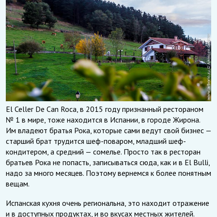
El Celler De Can Roca, в 2015 году признанный рестораном
№ 1 в мире, тоже находится в Испании, в городе Жирона.
Им владеют братья Рока, которые сами ведут свой бизнес —
старший брат трудится шеф-поваром, младший шеф-
кондитером, а средний — сомелье. Просто так в ресторан
братьев Рока не попасть, записываться сюда, как и в El Bulli,
надо за много месяцев. Поэтому вернемся к более понятным
вещам.
Испанская кухня очень региональна, это находит отражение
и в доступных продуктах, и во вкусах местных жителей.