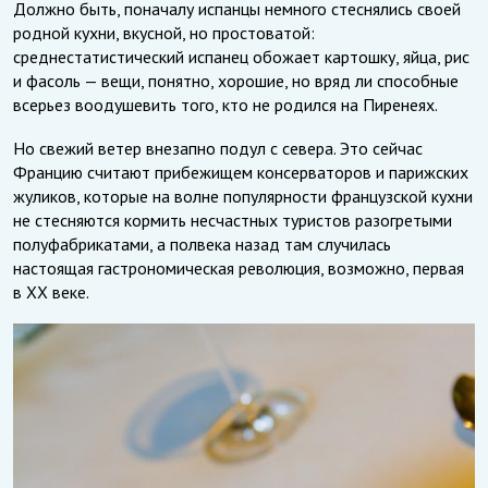
Должно быть, поначалу испанцы немного стеснялись своей
родной кухни, вкусной, но простоватой:
среднестатистический испанец обожает картошку, яйца, рис
и фасоль — вещи, понятно, хорошие, но вряд ли способные
всерьез воодушевить того, кто не родился на Пиренеях.
Но свежий ветер внезапно подул с севера. Это сейчас
Францию считают прибежищем консерваторов и парижских
жуликов, которые на волне популярности французской кухни
не стесняются кормить несчастных туристов разогретыми
полуфабрикатами, а полвека назад там случилась
настоящая гастрономическая революция, возможно, первая
в XX веке.