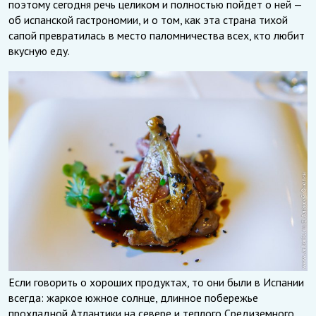
поэтому сегодня речь целиком и полностью пойдет о ней —
об испанской гастрономии, и о том, как эта страна тихой
сапой превратилась в место паломничества всех, кто любит
вкусную еду.
Если говорить о хороших продуктах, то они были в Испании
всегда: жаркое южное солнце, длинное побережье
прохладной Атлантики на севере и теплого Средиземного