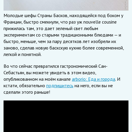
Молодые шефы Страны Басков, находящейся под боком у
Франции, быстро смекнули, что раз уж nouvelle cousine
прижилась там, это дает зеленый свет любым
экспериментам со старыми традиционными блюдами — и
быстро, меньше, чем за пару десятков лет изобрели их
заново, сделав новую баскскую кухню более современной,
легкой и понятной.
Во что сейчас превратился гастрономический Сан-
Себастьян, вы можете увидеть в этом видео,
опубликованном на моём канале
arborio: Еда и города
. И
кстати, обязательно
подпишитесь
на него, если вы не
сделали этого раньше!