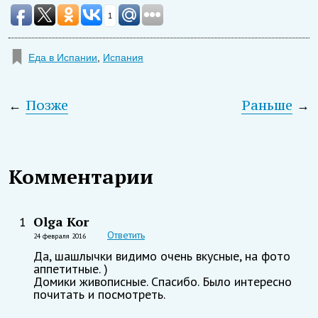
1
Еда в Испании
,
Испания
←
Позже
Раньше
→
Комментарии
Olga Kor
1
Ответить
24 февраля 2016
Да, шашлычки видимо очень вкусные, на фото
аппетитные. )
Домики живописные. Спасибо. Было интересно
почитать и посмотреть.