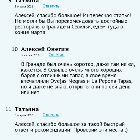
Татьяна
9
Ответить
3 марта 2016
Алексей, спасибо большое! Интересная статья!
Не могли бы Вы порекомендовать достойные
рестораны в Гранаде и Севильи, едем туда в
конце марта.
Алексей Онегин
10
Ответить
3 марта 2016
В Гранаде был очень коротко, даже там не ел,
кажется. В Севилье очень много хороших
баров с отличными тапас, в свое время
впечатлили Ovejas Negras и La Pepona Tapas,
но я даже не знаю, открыты они по сей день
или нет.
Татьяна
11
Ответить
3 марта 2016
Алексей, спасибо большое за такой быстрый
ответ и рекомендации! Проверим эти места :)