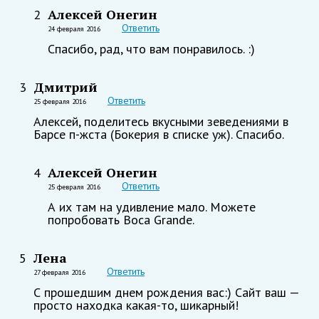
Алексей Онегин
2
Ответить
24 февраля 2016
Спасибо, рад, что вам понравилось. :)
Дмитрий
3
Ответить
25 февраля 2016
Алексей, поделитесь вкусными зеведениями в
Барсе п-жста (Бокерия в списке уж). Спасибо.
Алексей Онегин
4
Ответить
25 февраля 2016
А их там на удивление мало. Можете
попробовать Boca Grande.
Лена
5
Ответить
27 февраля 2016
С прошедшим днем рождения вас:) Сайт ваш —
просто находка какая-то, шикарный!