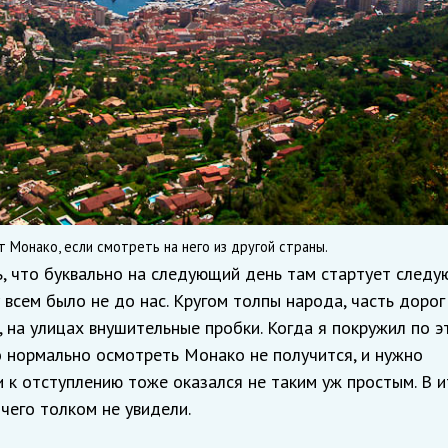
 Монако, если смотреть на него из другой страны.
, что буквально на следующий день там стартует след
 всем было не до нас. Кругом толпы народа, часть дорог
, на улицах внушительные пробки. Когда я покружил по э
то нормально осмотреть Монако не получится, и нужно
и к отступлению тоже оказался не таким уж простым. В и
чего толком не увидели.