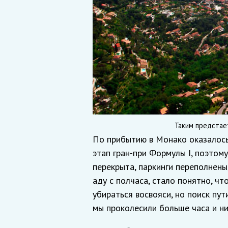
Таким предстает
По прибытию в Монако оказалось
этап гран-при Формулы I, поэтому
перекрыта, паркинги переполнены
аду с полчаса, стало понятно, ч
убираться восвояси, но поиск пут
мы проколесили больше часа и ни