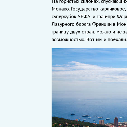
На гористых склонах, спускающи
Монако. Государство карликовое,
суперкубок УЕФА, и гран-при Форм
Лазурного берега Франции в Мон
границу двух стран, можно и не з
возможностью. Вот мы и поехали.