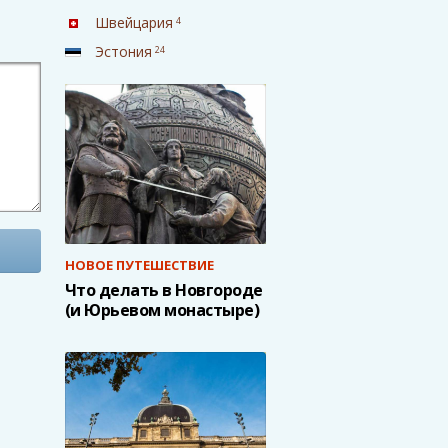
Швейцария
4
Эстония
24
НОВОЕ ПУТЕШЕСТВИЕ
Что делать в Новгороде
(и Юрьевом монастыре)