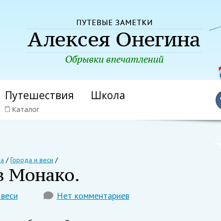
Путешествия
Школа
Каталог
на
/
Города и веси
/
в Монако.
 веси
Нет комментариев