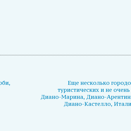
рби,
Еще несколько городо
туристических и не очень
Диано-Марина, Диано-Арентин
Диано-Кастелло, Итали