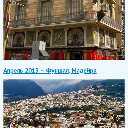
Апрель 2013 — Фуншал, Мадейра