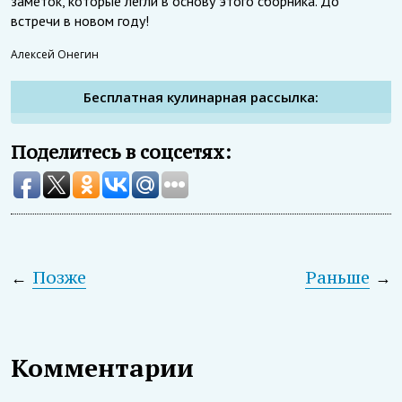
заметок, которые легли в основу этого сборника. До
встречи в новом году!
Алексей Онегин
Бесплатная кулинарная рассылка:
Поделитесь в соцсетях:
←
Позже
Раньше
→
Комментарии