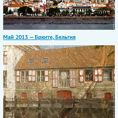
Май 2013 — Брюгге, Бельгия