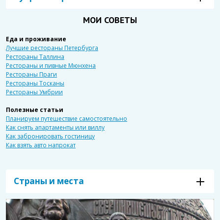
МОИ СОВЕТЫ
Еда и проживание
Лучшие рестораны Петербурга
Рестораны Таллина
Рестораны и пивные Мюнхена
Рестораны Праги
Рестораны Тосканы
Рестораны Умбрии
Полезные статьи
Планируем путешествие самостоятельно
Как снять апартаменты или виллу
Как забронировать гостиницу
Как взять авто напрокат
Страны и места