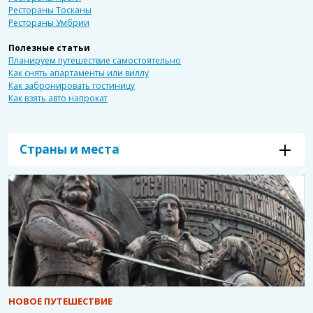
Рестораны Тосканы
Рестораны Умбрии
Полезные статьи
Планируем путешествие самостоятельно
Как снять апартаменты или виллу
Как забронировать гостиницу
Как взять авто напрокат
Страны и места
НОВОЕ ПУТЕШЕСТВИЕ