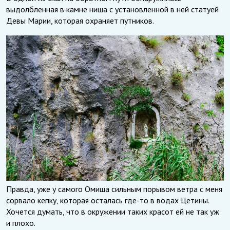
выдолбленная в камне ниша с установленной в ней статуей
Девы Марии, которая охраняет путников.
Правда, уже у самого Омиша сильным порывом ветра с меня
сорвало кепку, которая осталась где-то в водах Цетины.
Хочется думать, что в окружении таких красот ей не так уж
и плохо.