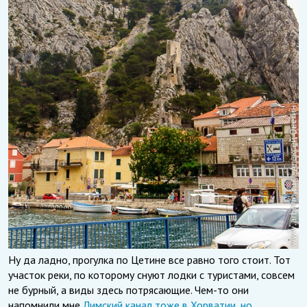
Ну да ладно, прогулка по Цетине все равно того стоит. Тот
участок реки, по которому снуют лодки с туристами, совсем
не бурный, а виды здесь потрясающие. Чем-то они
напомнили мне
Лимский канал тоже в Хорватии, но