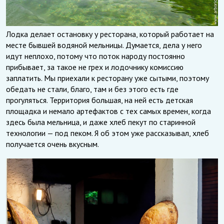
Лодка делает остановку у ресторана, который работает на
месте бывшей водяной мельницы. Думается, дела у него
идут неплохо, потому что поток народу постоянно
прибывает, за такое не грех и лодочнику комиссию
заплатить. Мы приехали к ресторану уже сытыми, поэтому
обедать не стали, благо, там и без этого есть где
прогуляться. Территория большая, на ней есть детская
площадка и немало артефактов с тех самых времен, когда
здесь была мельница, и даже хлеб пекут по старинной
технологии — под пеком. Я об этом уже рассказывал, хлеб
получается очень вкусным.