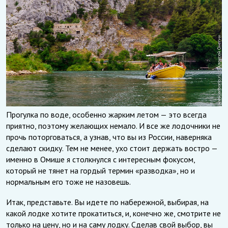
Прогулка по воде, особенно жарким летом — это всегда
приятно, поэтому желающих немало. И все же лодочники не
прочь поторговаться, а узнав, что вы из России, наверняка
сделают скидку. Тем не менее, ухо стоит держать востро —
именно в Омише я столкнулся с интересным фокусом,
который не тянет на гордый термин «разводка», но и
нормальным его тоже не назовешь.
Итак, представьте. Вы идете по набережной, выбирая, на
какой лодке хотите прокатиться, и, конечно же, смотрите не
только на цену, но и на саму лодку. Сделав свой выбор, вы