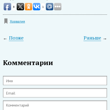
8
1
Хорватия
←
Позже
Раньше
→
Комментарии