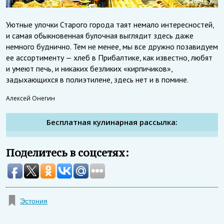
Уютные улочки Старого города таят немало интересностей,
и самая обыкновенная булочная выглядит здесь даже
немного буднично. Тем не менее, мы все дружно позавидуем
ее ассортименту — хлеб в Прибалтике, как известно, любят
и умеют печь, и никаких безликих «кирпичиков»,
задыхающихся в полиэтилене, здесь нет и в помине.
Алексей Онегин
Бесплатная кулинарная рассылка:
Поделитесь в соцсетях:
Эстония