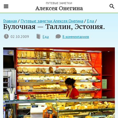
ПУТЕВЫЕ ЗАМЕТКИ
Алексея Онегина
Главная
/
Путевые заметки Алексея Онегина
/
Еда
/
Булочная — Таллин, Эстония.
02.10.2009
Еда
8 комментариев