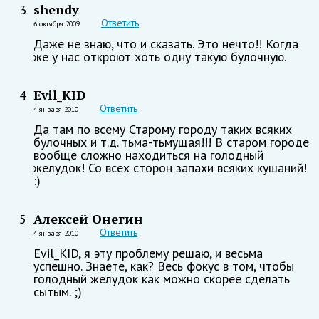
shendy
3
Ответить
6 октября 2009
Даже не знаю, что и сказать. Это нечто!! Когда
же у нас откроют хоть одну такую булочную.
Evil_KID
4
Ответить
4 января 2010
Да там по всему Старому городу таких всяких
булочных и т.д. тьма-тьмущая!!! В старом городе
вообще сложно находиться на голодный
желудок! Со всех сторон запахи всяких кушаний!
:)
Алексей Онегин
5
Ответить
4 января 2010
Evil_KID, я эту проблему решаю, и весьма
успешно. Знаете, как? Весь фокус в том, чтобы
голодный желудок как можно скорее сделать
сытым. ;)