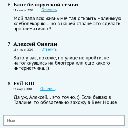
Блог белорусской семьи
6
Ответить
11 января 2010
Мой папа всю жизнь мечтал открыть маленькую
хлебопекарню… но в нашей стране это сделать
проблематично!!!
Алексей Онегин
7
Ответить
11 января 2010
Зато у вас, похоже, по улице не пройти, не
натолкнувшись на блоггера или еще какого
интернетчика. ;)
Evil_KID
8
Ответить
14 марта 2010
Да уж, Алексей… это точно. :) Если бываю в
Таллине. то обязательно захожу в Beer House