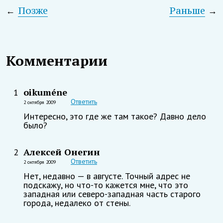
←
Позже
Раньше
→
Комментарии
oikuméne
1
Ответить
2 октября 2009
Интересно, это где же там такое? Давно дело
было?
Алексей Онегин
2
Ответить
2 октября 2009
Нет, недавно — в августе. Точный адрес не
подскажу, но что-то кажется мне, что это
западная или северо-западная часть старого
города, недалеко от стены.