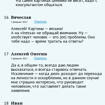
На самих картинах ценники не висят, надо с
консультантом общаться.
Вячеслав
16
Ответить
1 февраля 2012
Алексей! Картины — весьма!
А на «Inessa» не обращай внимания. Ну —
злобствует человек — его (ее) проблемы. Оно
тебе надо — время тратить на ответы?
Алексей Онегин
17
Ответить
1 февраля 2012
Да я, в общем-то, всегда даю людям
высказаться, и всегда стараюсь отвечать.
Исключение — когда дело доходит до перехода
на личности и оскорбления, но в данном случае
мне страшно интересно, что руководит
человеком, что заставляет делать такие
заявления.
Иван
18