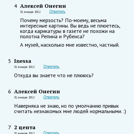
Алексей Онегин
4
Ответить
31 января 2012
Почему мерзость? По-моему, весьма
интересные картины. Вы ведь не плюетесь,
когда карикатуры в газете не похожи на
полотна Репина и Рубенса?
А музей, насколько мне известно, частный.
Inessa
5
Ответить
31 января 2012
Откуда вы знаете что не плююсь?
Алексей Онегин
6
Ответить
31 января 2012
Наверняка не знаю, но по умолчанию привык
считать незнакомых мне людей нормальными. :)
2 цента
7
Ответить
31 января 2012