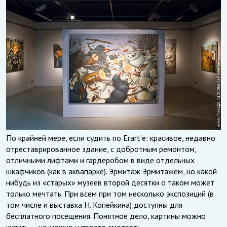
По крайней мере, если судить по Erart’е: красивое, недавно
отреставрированное здание, с добротным ремонтом,
отличными лифтами и гардеробом в виде отдельных
шкафчиков (как в аквапарке). Эрмитаж Эрмитажем, но какой-
нибудь из «старых» музеев второй десятки о таком может
только мечтать. При всем при том несколько экспозиций (в
том числе и выставка Н. Копейкина) доступны для
бесплатного посещения. Понятное дело, картины можно
купить — но можно и просто смотреть.