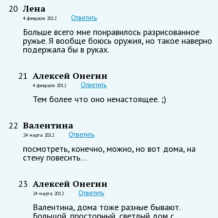
Лена
20
Ответить
4 февраля 2012
Больше всего мне понравилось разрисованное
ружье. Я вообще боюсь оружия, но такое наверно
подержала бы в руках.
Алексей Онегин
21
Ответить
4 февраля 2012
Тем более что оно ненастоящее. ;)
Валентина
22
Ответить
24 марта 2012
посмотреть, конечно, можно, но вот дома, на
стену повесить…
Алексей Онегин
23
Ответить
24 марта 2012
Валентина, дома тоже разные бывают.
Большой, просторный, светлый дом с