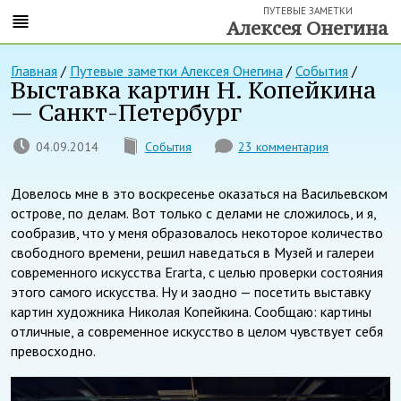
ПУТЕВЫЕ ЗАМЕТКИ
Алексея Онегина
Главная
/
Путевые заметки Алексея Онегина
/
События
/
Выставка картин Н. Копейкина
— Санкт-Петербург
04.09.2014
События
23 комментария
Довелось мне в это воскресенье оказаться на Васильевском
острове, по делам. Вот только с делами не сложилось, и я,
сообразив, что у меня образовалось некоторое количество
свободного времени, решил наведаться в Музей и галереи
современного искусства Erarta, с целью проверки состояния
этого самого искусства. Ну и заодно — посетить выставку
картин художника Николая Копейкина. Сообщаю: картины
отличные, а современное искусство в целом чувствует себя
превосходно.