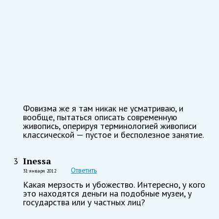
Фовизма же я там никак не усматриваю, и
вообще, пытаться описать современную
живопись, оперируя терминологией живописи
классической — пустое и бесполезное занятие.
Inessa
3
Ответить
31 января 2012
Какая мерзость и убожество. Интересно, у кого
это находятся деньги на подобные музеи, у
государства или у частных лиц?