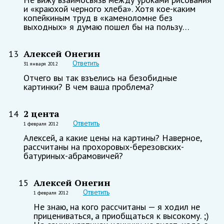
и «краюхой черного хлеба». Хотя кое-каким
копейкиным труд в «каменоломне без
выходных» я думаю пошел бы на пользу…
Алексей Онегин
13
Ответить
31 января 2012
Отчего вы так взъелись на безобидные
картинки? В чем ваша проблема?
2 цента
14
Ответить
1 февраля 2012
Алексей, а какие цены на картины? Наверное,
рассчитаны на прохоровых-березовских-
батуриных-абрамовичей?
Алексей Онегин
15
Ответить
1 февраля 2012
Не знаю, на кого рассчитаны — я ходил не
прицениваться, а приобщаться к высокому. ;)