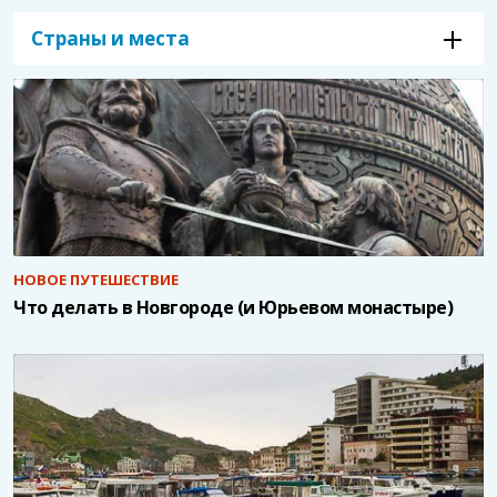
Страны и места
НОВОЕ ПУТЕШЕСТВИЕ
Что делать в Новгороде (и Юрьевом монастыре)