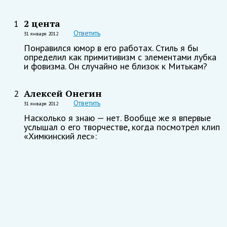
2 цента
1
Ответить
31 января 2012
Понравился юмор в его работах. Стиль я бы
определил как примитивизм с элементами лубка
и фовизма. Он случайно не близок к Митькам?
Алексей Онегин
2
Ответить
31 января 2012
Насколько я знаю — нет. Вообще же я впервые
услышал о его творчестве, когда посмотрел клип
«Химкинский лес»: