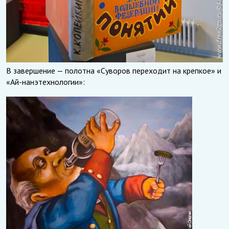
В завершение — полотна «Суворов переходит на крепкое» и
«Ай-нанэтехнологии»: