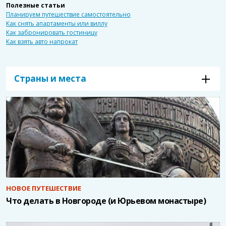
Полезные статьи
Планируем путешествие самостоятельно
Как снять апартаменты или виллу
Как забронировать гостиницу
Как взять авто напрокат
Страны и места
НОВОЕ ПУТЕШЕСТВИЕ
Что делать в Новгороде (и Юрьевом монастыре)