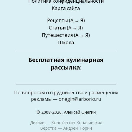
Политика конфиденциальности
Карта сайта
Рецепты
(А → Я)
Статьи
(А → Я)
Путешествия
(А → Я)
Школа
Бесплатная кулинарная
рассылка:
По вопросам сотрудничества и размещения
рекламы —
onegin@arborio.ru
© 2008-2026, Алексей Онегин
Дизайн —
Константин Копачинский
Вёрстка —
Андрей Тюрин