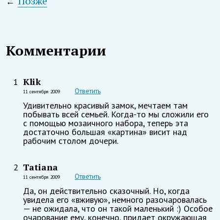
←
Позже
Комментарии
Klik
1
Ответить
11 сентября 2009
Удивительно красивый замок, мечтаем там
побывать всей семьей. Когда-то мы сложили его
с помощью мозаичного набора, теперь эта
достаточно большая «картина» висит над
рабочим столом дочери.
Tatiana
2
Ответить
11 сентября 2009
Да, он действительно сказочный. Но, когда
увидела его «вживую», немного разочаровалась
— не ожидала, что он такой маленький :) Особое
очарование ему, конечно, придает окружающая