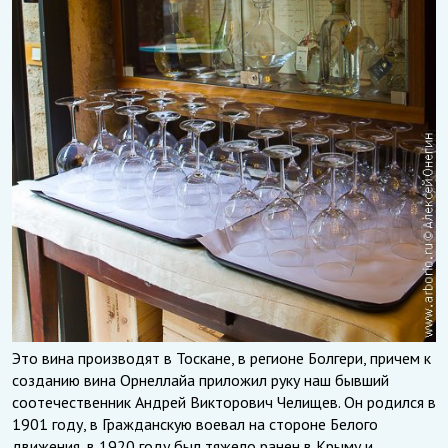
Это вина производят в Тоскане, в регионе Болгери, причем к
созданию вина Орнеллайа приложил руку наш бывший
соотечественник Андрей Викторович Челищев. Он родился в
1901 году, в Гражданскую воевал на стороне Белого
движения, в 1920 году был тяжело ранен в Крыму и