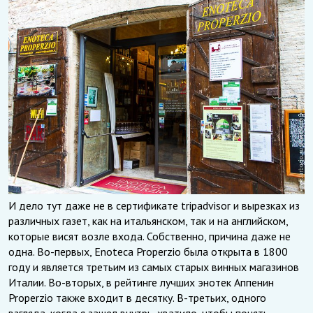
И дело тут даже не в сертификате tripadvisor и вырезках из
различных газет, как на итальянском, так и на английском,
которые висят возле входа. Собственно, причина даже не
одна. Во-первых, Enoteca Properzio была открыта в 1800
году и является третьим из самых старых винных магазинов
Италии. Во-вторых, в рейтинге лучших энотек Аппенин
Properzio также входит в десятку. В-третьих, одного
взгляда, когда я зашел внутрь, хватило, чтобы понять —