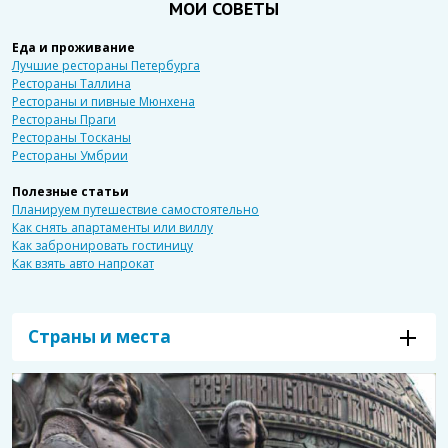
МОИ СОВЕТЫ
Еда и проживание
Лучшие рестораны Петербурга
Рестораны Таллина
Рестораны и пивные Мюнхена
Рестораны Праги
Рестораны Тосканы
Рестораны Умбрии
Полезные статьи
Планируем путешествие самостоятельно
Как снять апартаменты или виллу
Как забронировать гостиницу
Как взять авто напрокат
Страны и места