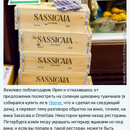
Вежливо поблагодарив Ирен и отказавшись от
предложения посмотреть на соленую щековину гуанчиале (я
собирался купить ее в
Норче
, что и сделал на следующий
день), я перевел тему разговора обратно на вино, точнее, на
вина Sassicaia и Ornellaia. Некоторое время назад рестораны
Петербурга взяли моду украшать интерьер ящиками из-под
вина, и если вы попали в такой ресторан, можете быть