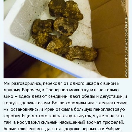
Мы разговорились, переходя от одного шкафа с вином к
другому. Впрочем, в Проперцио можно купить не только
вино — здесь делают сендвичи, дают обеды и дегустации, и
торгуют деликатесами. Возле холодильника с деликатесами
мы остановились, и Ирен открыла большую пенопластовую
коробку. Еще до того, как заглянуть внутрь, я уже знал, что
там: в нос ударил сильный, насыщенный аромат трюфелей.
Белые трюфели всегда стоят дороже черных, а в Умбрии,