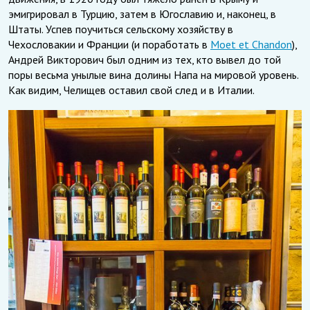
эмигрировал в Турцию, затем в Югославию и, наконец, в
Штаты. Успев поучиться сельскому хозяйству в
Чехословакии и Франции (и поработать в
Moet et Chandon
),
Андрей Викторович был одним из тех, кто вывел до той
поры весьма унылые вина долины Напа на мировой уровень.
Как видим, Челищев оставил свой след и в Италии.