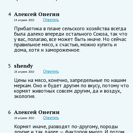
Алексей Онегин
4
Ответить
14 апреля 2010
Прибалтика в плане сельского хозяйства всегда
была далеко впереди остального Союза, так что
у вас, полагаю, все может быть иначе. Но сейчас
правильное мясо, к счастью, можно купить и
дома, хотя и замороженное.
shendy
5
Ответить
28 апреля 2010
Цены на мясо, конечно, запредельные по нашим
меркам. Оно и будет другим по вкусу, потому что
кормят животных совсем другим, да и воздух,
экология.
Алексей Онегин
6
Ответить
28 апреля 2010
Кормят иначе, разводят по-другому, породы
другие и так далее — факторов много. И потом,