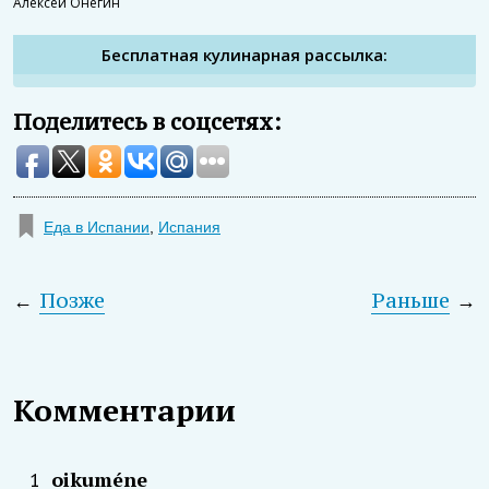
Алексей Онегин
Бесплатная кулинарная рассылка:
Поделитесь в соцсетях:
Еда в Испании
,
Испания
←
Позже
Раньше
→
Комментарии
oikuméne
1