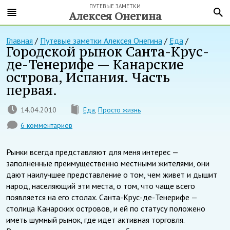
ПУТЕВЫЕ ЗАМЕТКИ
Алексея Онегина
Главная
/
Путевые заметки Алексея Онегина
/
Еда
/
Городской рынок Санта-Крус-
де-Тенерифе — Канарские
острова, Испания. Часть
первая.
14.04.2010
Еда
,
Просто жизнь
6 комментариев
Рынки всегда представляют для меня интерес —
заполненные преимущественно местными жителями, они
дают наилучшее представление о том, чем живет и дышит
народ, населяющий эти места, о том, что чаще всего
появляется на его столах. Санта-Крус-де-Тенерифе —
столица Канарских островов, и ей по статусу положено
иметь шумный рынок, где идет активная торговля.