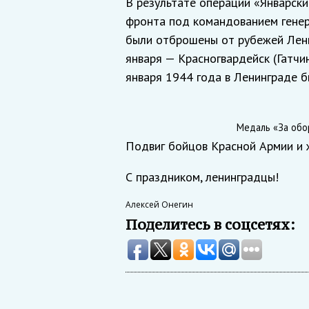
В результате операции «Январски
фронта под командованием генер
были отброшены от рубежей Ленин
января — Красногвардейск (Гатчи
января 1944 года в Ленинграде б
Медаль «За обор
Подвиг бойцов Красной Армии и 
С праздником, ленинградцы!
Алексей Онегин
Поделитесь в соцсетях: