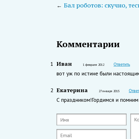
←
Бал роботов: скучно, тес
Комментарии
Иван
1
Ответить
1 февраля 2012
вот уж по истине были настоящи
Екатерина
2
Отве
27 января 2015
С праздником!Гордимся и помним