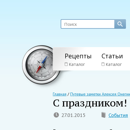
Рецепты
Статьи
Каталог
Каталог
Главная
/
Путевые заметки Алексея Онеги
С праздником!
27.01.2015
События