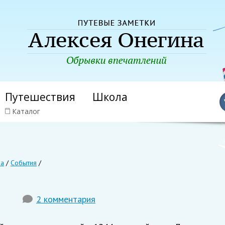
Путешествия
Школа
Каталог
на
/
События
/
2 комментария