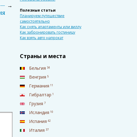
 —
→
Полезные статьи
ия
Планируем путешествие
самостоятельно
Как снять апартаменты или виллу
Как забронировать гостиницу
Как взять авто напрокат
Страны и места
Бельгия
34
Венгрия
5
Германия
11
Гибралтар
1
Грузия
7
Исландия
10
Испания
42
Италия
37