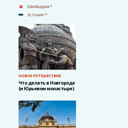
Швейцария
4
Эстония
24
НОВОЕ ПУТЕШЕСТВИЕ
Что делать в Новгороде
(и Юрьевом монастыре)