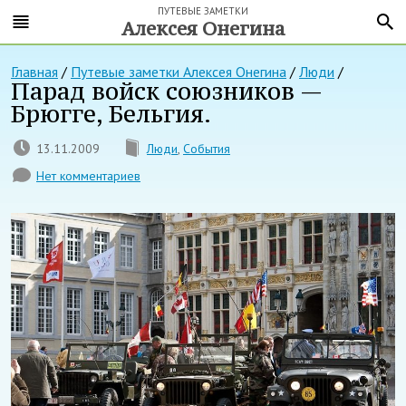
ПУТЕВЫЕ ЗАМЕТКИ
Алексея Онегина
Главная
/
Путевые заметки Алексея Онегина
/
Люди
/
Парад войск союзников —
Брюгге, Бельгия.
13.11.2009
Люди
,
События
Нет комментариев