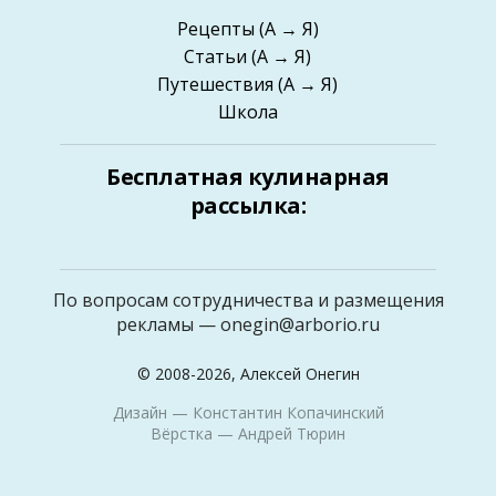
Рецепты
(А → Я)
Статьи
(А → Я)
Путешествия
(А → Я)
Школа
Бесплатная кулинарная
рассылка:
По вопросам сотрудничества и размещения
рекламы —
onegin@arborio.ru
© 2008-2026, Алексей Онегин
Дизайн —
Константин Копачинский
Вёрстка —
Андрей Тюрин