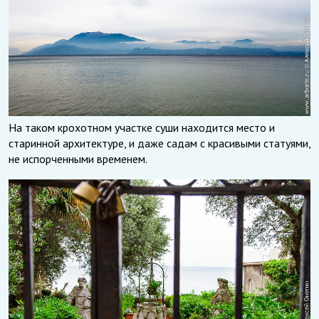
На таком крохотном участке суши находится место и
старинной архитектуре, и даже садам с красивыми статуями,
не испорченными временем.