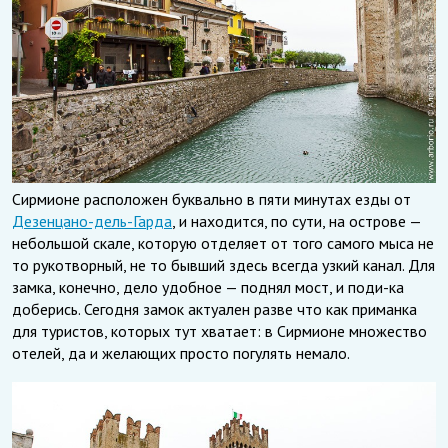
Сирмионе расположен буквально в пяти минутах езды от
Дезенцано-дель-Гарда
, и находится, по сути, на острове —
небольшой скале, которую отделяет от того самого мыса не
то рукотворный, не то бывший здесь всегда узкий канал. Для
замка, конечно, дело удобное — поднял мост, и поди-ка
доберись. Сегодня замок актуален разве что как приманка
для туристов, которых тут хватает: в Сирмионе множество
отелей, да и желающих просто погулять немало.