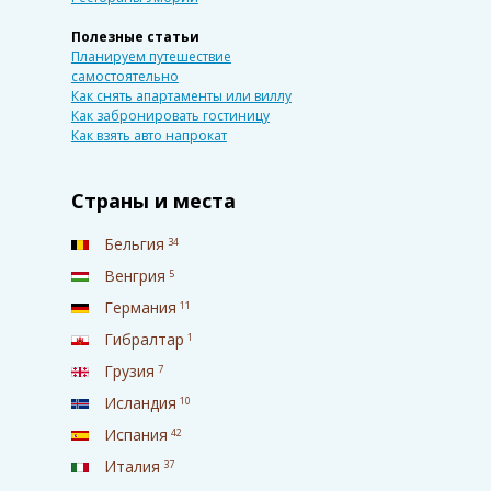
Полезные статьи
Планируем путешествие
самостоятельно
Как снять апартаменты или виллу
Как забронировать гостиницу
Как взять авто напрокат
Страны и места
Бельгия
34
Венгрия
5
Германия
11
Гибралтар
1
Грузия
7
Исландия
10
Испания
42
Италия
37