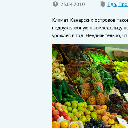
23.04.2010
Еда
,
Про
Климат Канарских островов тако
недружелюбную к земледельцу по
урожаев в год. Неудивительно, ч