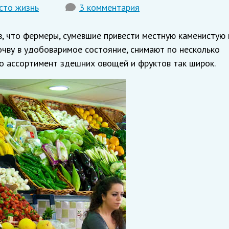
сто жизнь
3 комментария
в, что фермеры, сумевшие привести местную каменистую 
чву в удобоваримое состояние, снимают по несколько
то ассортимент здешних овощей и фруктов так широк.