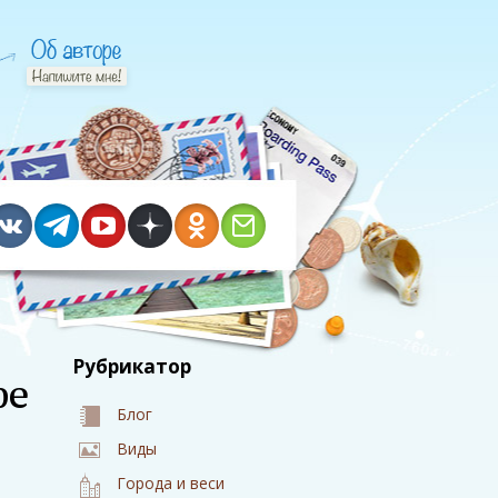
Рубрикатор
фе
Блог
Виды
Города и веси