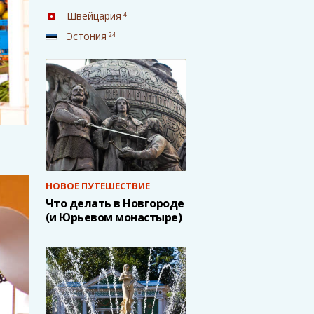
Швейцария
4
Эстония
24
НОВОЕ ПУТЕШЕСТВИЕ
Что делать в Новгороде
(и Юрьевом монастыре)