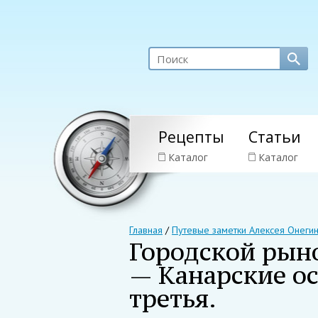
Рецепты
Статьи
Каталог
Каталог
Главная
/
Путевые заметки Алексея Онеги
Городской рын
— Канарские ос
третья.