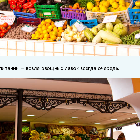
питании — возле овощных лавок всегда очередь.