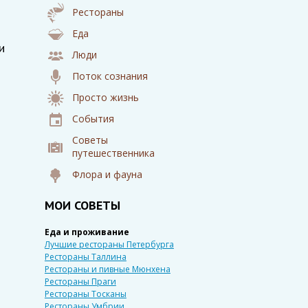
Рестораны
Еда
и
Люди
Поток сознания
Просто жизнь
События
Советы
путешественника
Флора и фауна
МОИ СОВЕТЫ
Еда и проживание
Лучшие рестораны Петербурга
Рестораны Таллина
Рестораны и пивные Мюнхена
Рестораны Праги
Рестораны Тосканы
Рестораны Умбрии