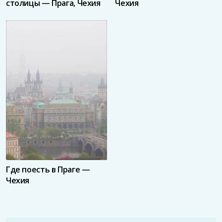
столицы — Прага, Чехия
Чехия
Где поесть в Праге —
Чехия