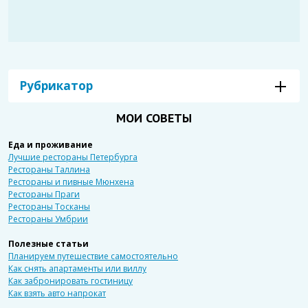
Рубрикатор
МОИ СОВЕТЫ
Еда и проживание
Лучшие рестораны Петербурга
Рестораны Таллина
Рестораны и пивные Мюнхена
Рестораны Праги
Рестораны Тосканы
Рестораны Умбрии
Полезные статьи
Планируем путешествие самостоятельно
Как снять апартаменты или виллу
Как забронировать гостиницу
Как взять авто напрокат