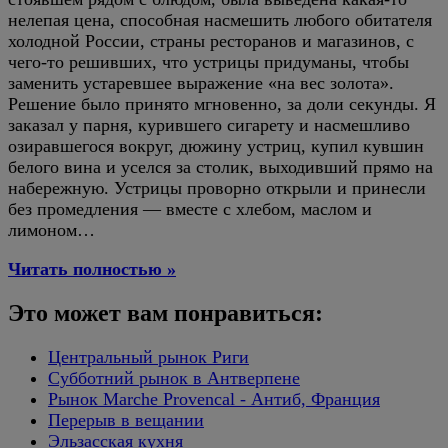
нелепая цена, способная насмешить любого обитателя
холодной России, страны ресторанов и магазинов, с
чего-то решивших, что устрицы придуманы, чтобы
заменить устаревшее выражение «на вес золота».
Решение было принято мгновенно, за доли секунды. Я
заказал у парня, курившего сигарету и насмешливо
озиравшегося вокруг, дюжину устриц, купил кувшин
белого вина и уселся за столик, выходивший прямо на
набережную. Устрицы проворно открыли и принесли
без промедления — вместе с хлебом, маслом и
лимоном…
Читать полностью »
Это может вам понравиться:
Центральный рынок Риги
Субботний рынок в Антверпене
Рынок Marche Provencal - Антиб, Франция
Перерыв в вещании
Эльзасская кухня