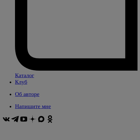
Каталог
Клуб
Об авторе
Напишите мне