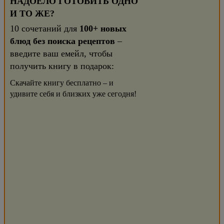
НАДОЕЛО ГОТОВИТЬ ОДНО
И ТО ЖЕ?
10 сочетаний для
100+ новых
блюд без поиска рецептов
–
введите ваш емейл, чтобы
получить книгу в подарок:
Скачайте книгу бесплатно – и
удивите себя и близких уже сегодня!