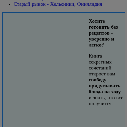
Старый рынок - Хельсинки, Финляндия
Хотите
готовить без
рецептов -
уверенно и
легко?
Книга
секретных
сочетаний
откроет вам
свободу
придумывать
блюда на ходу
и знать, что всё
получится.