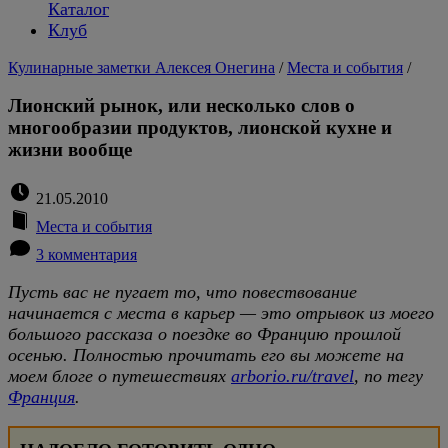
Каталог
Клуб
Кулинарные заметки Алексея Онегина
/
Места и события
/
Лионский рынок, или несколько слов о
многообразии продуктов, лионской кухне и
жизни вообще
21.05.2010
Места и события
3 комментария
Пусть вас не пугает то, что повествование
начинается с места в карьер — это отрывок из моего
большого рассказа о поездке во Францию прошлой
осенью. Полностью прочитать его вы можете на
моем блоге о путешествиях
arborio.ru/travel
, по тегу
Франция
.