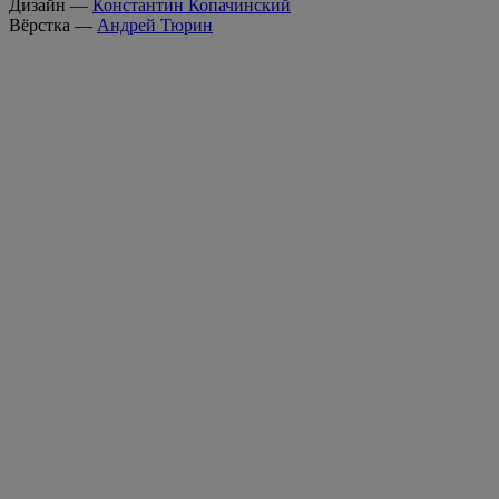
Дизайн —
Константин Копачинский
Вёрстка —
Андрей Тюрин