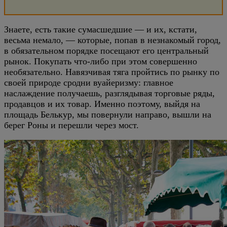
Знаете, есть такие сумасшедшие — и их, кстати,
весьма немало, — которые, попав в незнакомый город,
в обязательном порядке посещают его центральный
рынок. Покупать что-либо при этом совершенно
необязательно. Навязчивая тяга пройтись по рынку по
своей природе сродни вуайеризму: главное
наслаждение получаешь, разглядывая торговые ряды,
продавцов и их товар. Именно поэтому, выйдя на
площадь Белькур, мы повернули направо, вышли на
берег Роны и перешли через мост.