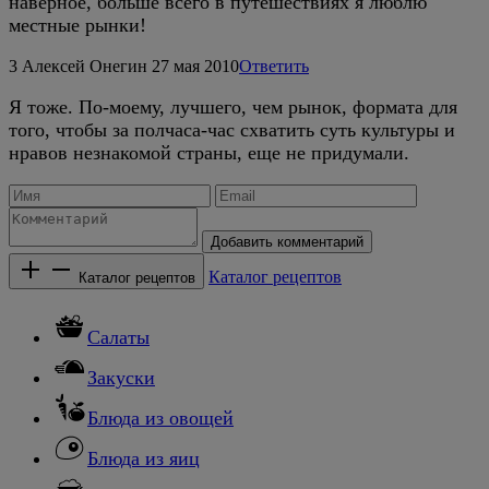
наверное, больше всего в путешествиях я люблю
местные рынки!
3
Алексей Онегин
27 мая 2010
Ответить
Я тоже. По-моему, лучшего, чем рынок, формата для
того, чтобы за полчаса-час схватить суть культуры и
нравов незнакомой страны, еще не придумали.
Добавить комментарий
Каталог рецептов
Каталог рецептов
Салаты
Закуски
Блюда из овощей
Блюда из яиц