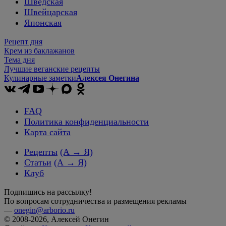
Шведская
Швейцарская
Японская
Рецепт дня
Крем из баклажанов
Тема дня
Лучшие веганские рецепты
Кулинарные заметки
Алексея Онегина
FAQ
Политика конфиденциальности
Карта сайта
Рецепты
(А → Я)
Статьи
(А → Я)
Клуб
Подпишись на рассылку!
По вопросам сотрудничества и размещения рекламы
—
onegin@arborio.ru
© 2008-2026, Алексей Онегин