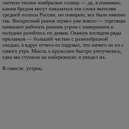
светило теплое ноябрьское солнце — да, я понимаю,
каким бредом могут показаться эти слова жителям
средней полосы России, но поверьте, все было именно
так. Воскресный рынок шумел уже вовсю — торговцы
начинают работать ранним утром с намерением к
полудню разойтись по домам. Окинув взглядом ряды
прилавков — большей частью с разнообразной
снедью, я вдруг отчего-то подумал, что ничего не ел с
самого утра. Мысль о круассане быстро улетучилась,
едва мы ступили на набережную: я увидел их.
В смысле, устриц.