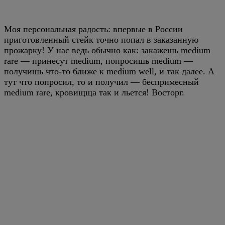
Моя персональная радость: впервые в России
приготовленный стейк точно попал в заказанную
прожарку! У нас ведь обычно как: закажешь medium
rare — принесут medium, попросишь medium —
получишь что-то ближе к medium well, и так далее. А
тут что попросил, то и получил — беспримесный
medium rare, кровищща так и льется! Восторг.