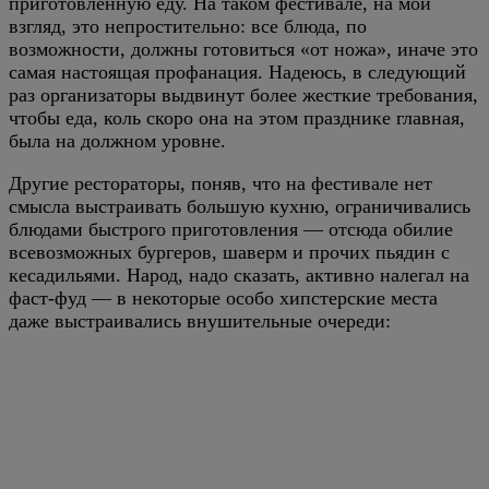
приготовленную еду. На таком фестивале, на мой
взгляд, это непростительно: все блюда, по
возможности, должны готовиться «от ножа», иначе это
самая настоящая профанация. Надеюсь, в следующий
раз организаторы выдвинут более жесткие требования,
чтобы еда, коль скоро она на этом празднике главная,
была на должном уровне.
Другие рестораторы, поняв, что на фестивале нет
смысла выстраивать большую кухню, ограничивались
блюдами быстрого приготовления — отсюда обилие
всевозможных бургеров, шаверм и прочих пьядин с
кесадильями. Народ, надо сказать, активно налегал на
фаст-фуд — в некоторые особо хипстерские места
даже выстраивались внушительные очереди: