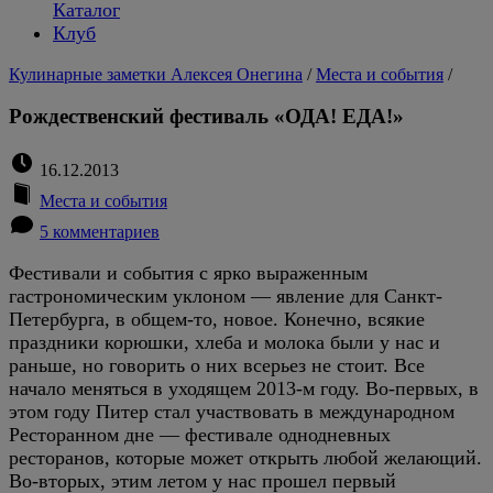
Каталог
Клуб
Кулинарные заметки Алексея Онегина
/
Места и события
/
Рождественский фестиваль «ОДА! ЕДА!»
16.12.2013
Места и события
5 комментариев
Фестивали и события с ярко выраженным
гастрономическим уклоном — явление для Санкт-
Петербурга, в общем-то, новое. Конечно, всякие
праздники корюшки, хлеба и молока были у нас и
раньше, но говорить о них всерьез не стоит. Все
начало меняться в уходящем 2013-м году. Во-первых, в
этом году Питер стал участвовать в международном
Ресторанном дне — фестивале однодневных
ресторанов, которые может открыть любой желающий.
Во-вторых, этим летом у нас прошел первый