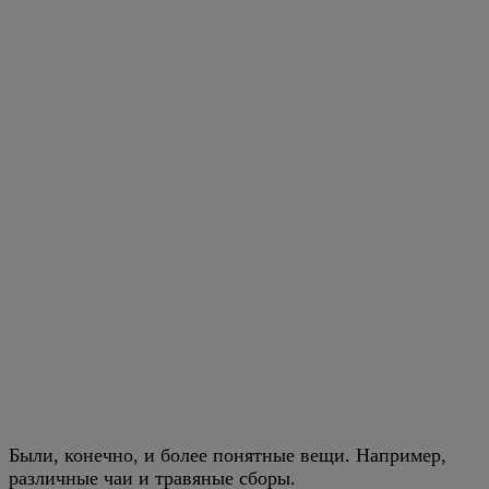
Были, конечно, и более понятные вещи. Например,
различные чаи и травяные сборы.