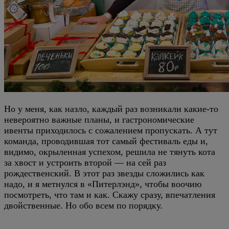
Но у меня, как назло, каждый раз возникали какие-то
невероятно важные планы, и гастрономические
ивенты приходилось с сожалением пропускать. А тут
команда, проводившая тот самый фестиваль еды и,
видимо, окрыленная успехом, решила не тянуть кота
за хвост и устроить второй — на сей раз
рождественский. В этот раз звезды сложились как
надо, и я метнулся в «Питерлэнд», чтобы воочию
посмотреть, что там и как. Скажу сразу, впечатления
двойственные. Но обо всем по порядку.