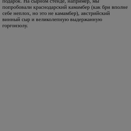
подарок. На сырном стенде, например, мы
попробовали краснодарский камамбер (как бри вполне
себе неплох, но это не камамбер), австрийский
винный сыр и великолепную выдержанную
горгонзолу.