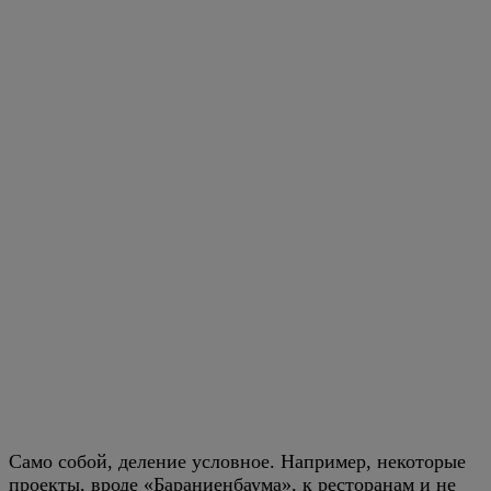
Само собой, деление условное. Например, некоторые
проекты, вроде «Бараниенбаума», к ресторанам и не