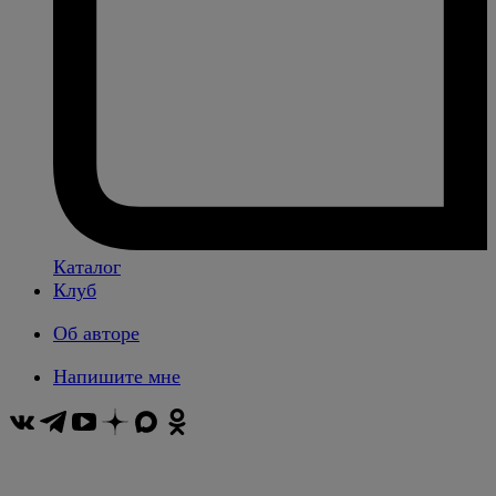
Каталог
Клуб
Об авторе
Напишите мне