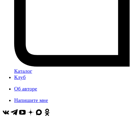
Каталог
Клуб
Об авторе
Напишите мне