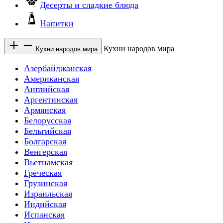
Десерты и сладкие блюда
Напитки
Кухни народов мира
Кухни народов мира
Азербайджанская
Американская
Английская
Аргентинская
Армянская
Белорусская
Бельгийская
Болгарская
Венгерская
Вьетнамская
Греческая
Грузинская
Израильская
Индийская
Испанская