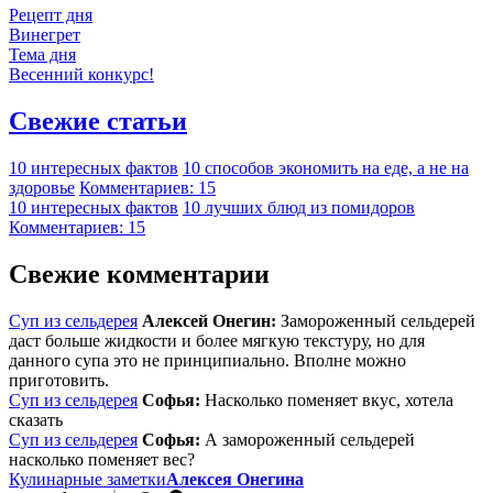
Рецепт дня
Винегрет
Тема дня
Весенний конкурс!
Свежие статьи
10 интересных фактов
10 способов экономить на еде, а не на
здоровье
Комментариев: 15
10 интересных фактов
10 лучших блюд из помидоров
Комментариев: 15
Свежие комментарии
Суп из сельдерея
Алексей Онегин:
Замороженный сельдерей
даст больше жидкости и более мягкую текстуру, но для
данного супа это не принципиально. Вполне можно
приготовить.
Суп из сельдерея
Софья:
Насколько поменяет вкус, хотела
сказать
Суп из сельдерея
Софья:
А замороженный сельдерей
насколько поменяет вес?
Кулинарные заметки
Алексея Онегина