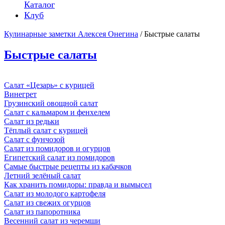
Каталог
Клуб
Кулинарные заметки Алексея Онегина
/ Быстрые салаты
Быстрые салаты
Салат «Цезарь» с курицей
Винегрет
Грузинский овощной салат
Салат с кальмаром и фенхелем
Салат из редьки
Тёплый салат с курицей
Салат с фунчозой
Салат из помидоров и огурцов
Египетский салат из помидоров
Самые быстрые рецепты из кабачков
Летний зелёный салат
Как хранить помидоры: правда и вымысел
Салат из молодого картофеля
Салат из свежих огурцов
Салат из папоротника
Весенний салат из черемши