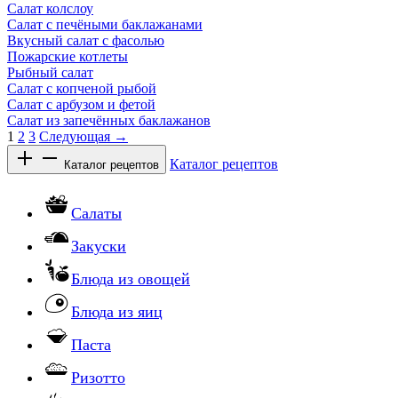
Салат колслоу
Салат с печёными баклажанами
Вкусный салат с фасолью
Пожарские котлеты
Рыбный салат
Салат с копченой рыбой
Салат с арбузом и фетой
Салат из запечённых баклажанов
1
2
3
Следующая →
Каталог рецептов
Каталог рецептов
Салаты
Закуски
Блюда из овощей
Блюда из яиц
Паста
Ризотто