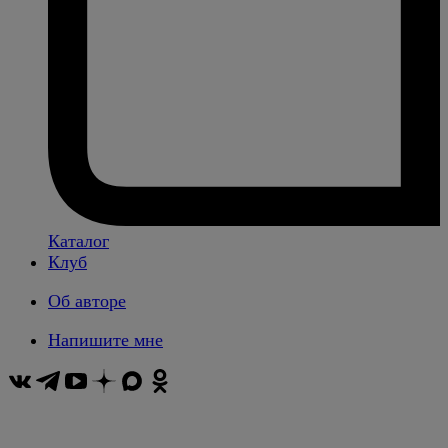
Каталог
Клуб
Об авторе
Напишите мне