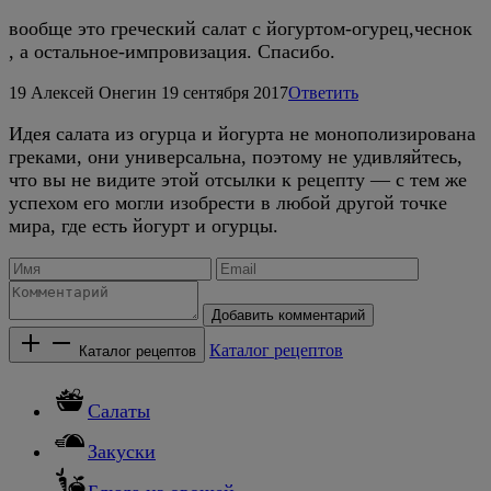
вообще это греческий салат с йогуртом-огурец,чеснок
, а остальное-импровизация. Спасибо.
19
Алексей Онегин
19 сентября 2017
Ответить
Идея салата из огурца и йогурта не монополизирована
греками, они универсальна, поэтому не удивляйтесь,
что вы не видите этой отсылки к рецепту — с тем же
успехом его могли изобрести в любой другой точке
мира, где есть йогурт и огурцы.
Добавить комментарий
Каталог рецептов
Каталог рецептов
Салаты
Закуски