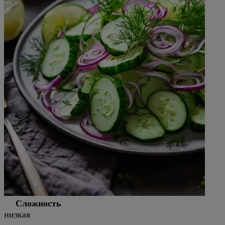
Сложность
низкая