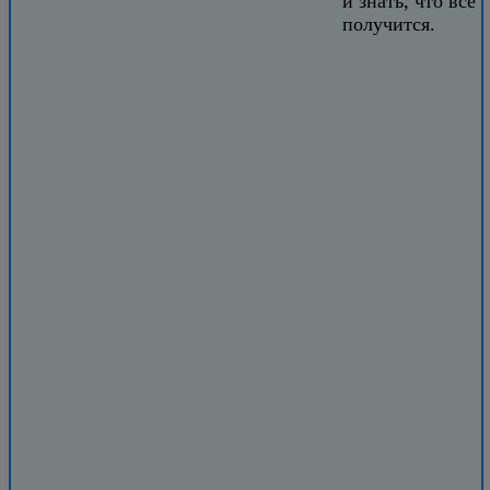
и знать, что всё
получится.