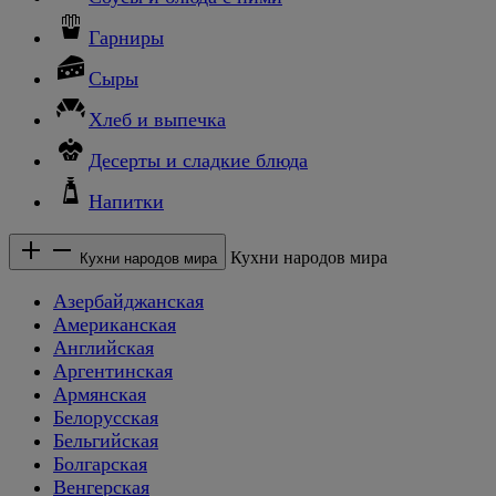
Гарниры
Сыры
Хлеб и выпечка
Десерты и сладкие блюда
Напитки
Кухни народов мира
Кухни народов мира
Азербайджанская
Американская
Английская
Аргентинская
Армянская
Белорусская
Бельгийская
Болгарская
Венгерская