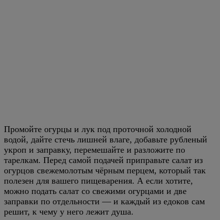
Промойте огурцы и лук под проточной холодной
водой, дайте стечь лишней влаге, добавьте рубленый
укроп и заправку, перемешайте и разложите по
тарелкам. Перед самой подачей приправьте салат из
огурцов свежемолотым чёрным перцем, который так
полезен для вашего пищеварения. А если хотите,
можно подать салат со свежими огурцами и две
заправки по отдельности — и каждый из едоков сам
решит, к чему у него лежит душа.