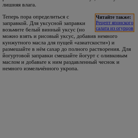
лишняя влага.
Теперь пора определиться с
Читайте также:
заправкой. Для уксусной заправки
Рецепт японского
салата из огурцов
возьмите белый винный уксус (но
можно взять и рисовый уксус, добавив немного
кунжутного масла для пущей «азиатскости») и
размешайте в нём сахар до полного растворения. Для
йогуртовой заправки смешайте йогурт с оливковым
маслом и добавьте к ним раздавленный чеснок и
немного измельчённого укропа.