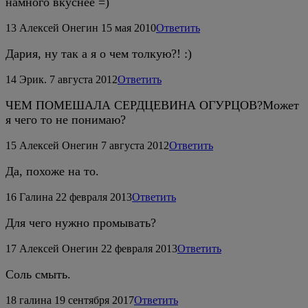
намного вкуснее =)
13
Алексей Онегин
15 мая 2010
Ответить
Дария, ну так а я о чем толкую?! :)
14
Эрик.
7 августа 2012
Ответить
ЧЕМ ПОМЕШАЛА СЕРДЦЕВИНА ОГУРЦОВ?Может
я чего то не понимаю?
15
Алексей Онегин
7 августа 2012
Ответить
Да, похоже на то.
16
Галина
22 февраля 2013
Ответить
Для чего нужно промывать?
17
Алексей Онегин
22 февраля 2013
Ответить
Соль смыть.
18
галина
19 сентября 2017
Ответить