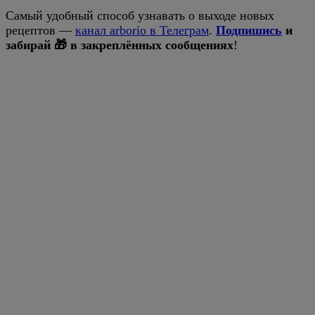
Самый удобный способ узнавать о выходе новых
рецептов —
канал arborio в Телеграм
.
Подпишись
и
забирай 🎁 в закреплённых сообщениях
!