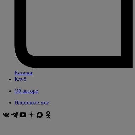
Каталог
Клуб
Об авторе
Напишите мне