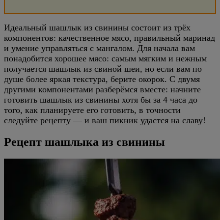
Идеальный шашлык из свинины состоит из трёх
компонентов: качественное мясо, правильный маринад
и умение управляться с мангалом. Для начала вам
понадобится хорошее мясо: самым мягким и нежным
получается шашлык из свиной шеи, но если вам по
душе более яркая текстура, берите окорок. С двумя
другими компонентами разберёмся вместе: начните
готовить шашлык из свинины хотя бы за 4 часа до
того, как планируете его готовить, в точности
следуйте рецепту — и ваш пикник удастся на славу!
Рецепт шашлыка из свинины