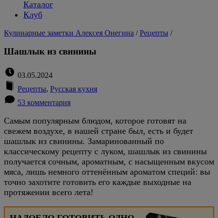
Каталог
Клуб
Кулинарные заметки Алексея Онегина
/
Рецепты
/
Шашлык из свинины
03.05.2024
Рецепты
,
Русская кухня
53 комментария
Самым популярным блюдом, которое готовят на
свежем воздухе, в нашей стране был, есть и будет
шашлык из свинины. Замаринованный по
классическому рецепту с луком, шашлык из свинины
получается сочным, ароматным, с насыщенным вкусом
мяса, лишь немного оттенённым ароматом специй: вы
точно захотите готовить его каждые выходные на
протяжении всего лета!