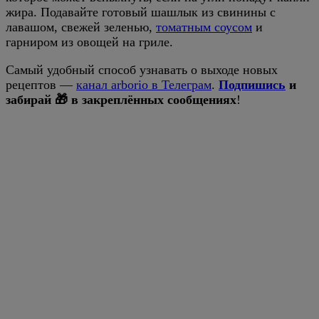
жира. Подавайте готовый шашлык из свинины с
лавашом, свежей зеленью,
томатным соусом
и
гарниром из овощей на гриле.
Самый удобный способ узнавать о выходе новых
рецептов —
канал arborio в Телеграм
.
Подпишись
и
забирай 🎁 в закреплённых сообщениях
!