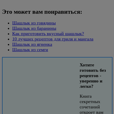
Это может вам понравиться:
Шашлык из говядины
Шашлык из баранины
Как приготовить вкусный шашлык?
10 лучших рецептов для гриля и мангала
Шашлык из ягненка
Шашлык из семги
Хотите
готовить без
рецептов -
уверенно и
легко?
Книга
секретных
сочетаний
откроет вам