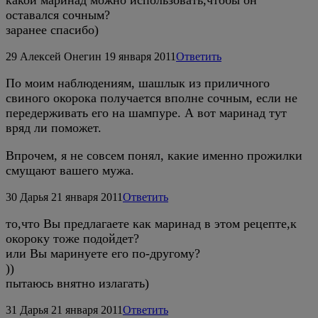
оставался сочным?
заранее спасибо)
29
Алексей Онегин
19 января 2011
Ответить
По моим наблюдениям, шашлык из приличного
свиного окорока получается вполне сочным, если не
передерживать его на шампуре. А вот маринад тут
вряд ли поможет.
Впрочем, я не совсем понял, какие именно прожилки
смущают вашего мужа.
30
Дарья
21 января 2011
Ответить
то,что Вы предлагаете как маринад в этом рецепте,к
окороку тоже подойдет?
или Вы маринуете его по-другому?
))
пытаюсь внятно излагать)
31
Дарья
21 января 2011
Ответить