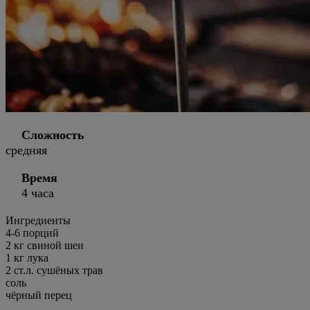
Сложность
средняя
Время
4 часа
Ингредиенты
4
-6 порций
2 кг свиной шеи
1 кг лука
2 ст.л. сушёных трав
соль
чёрный перец