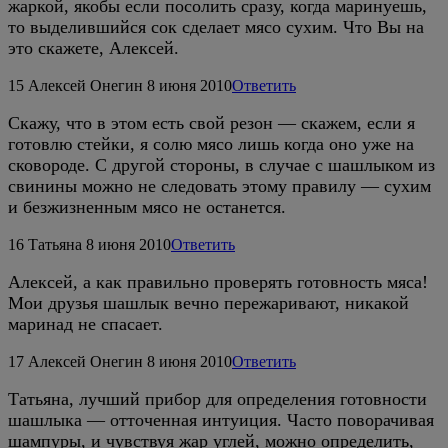
жаркой, якобы если посолить сразу, когда маринуешь,
то выделившийся сок сделает мясо сухим. Что Вы на
это скажете, Алексей.
15
Алексей Онегин
8 июня 2010
Ответить
Скажу, что в этом есть свой резон — скажем, если я
готовлю стейки, я солю мясо лишь когда оно уже на
сковороде. С другой стороны, в случае с шашлыком из
свинины можно не следовать этому правилу — сухим
и безжизненным мясо не останется.
16
Татьяна
8 июня 2010
Ответить
Алексей, а как правильно проверять готовность мяса!
Мои друзья шашлык вечно пережаривают, никакой
маринад не спасает.
17
Алексей Онегин
8 июня 2010
Ответить
Татьяна, лучший прибор для определения готовности
шашлыка — отточенная интуиция. Часто поворачивая
шампуры, и чувствуя жар углей, можно определить,