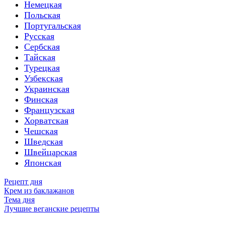
Немецкая
Польская
Португальская
Русская
Сербская
Тайская
Турецкая
Узбекская
Украинская
Финская
Французская
Хорватская
Чешская
Шведская
Швейцарская
Японская
Рецепт дня
Крем из баклажанов
Тема дня
Лучшие веганские рецепты