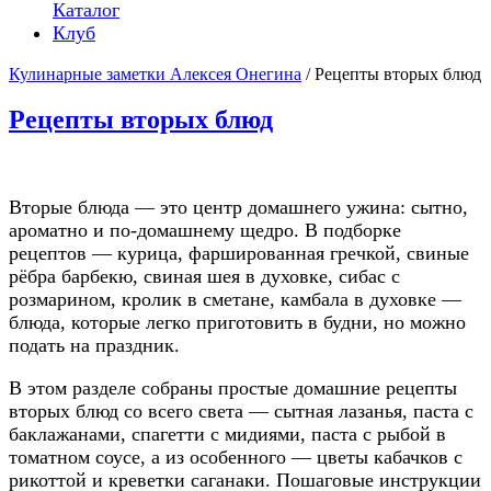
Каталог
Клуб
Кулинарные заметки Алексея Онегина
/ Рецепты вторых блюд
Рецепты вторых блюд
Вторые блюда — это центр домашнего ужина: сытно,
ароматно и по-домашнему щедро. В подборке
рецептов — курица, фаршированная гречкой, свиные
рёбра барбекю, свиная шея в духовке, сибас с
розмарином, кролик в сметане, камбала в духовке —
блюда, которые легко приготовить в будни, но можно
подать на праздник.
В этом разделе собраны простые домашние рецепты
вторых блюд со всего света — сытная лазанья, паста с
баклажанами, спагетти с мидиями, паста с рыбой в
томатном соусе, а из особенного — цветы кабачков с
рикоттой и креветки саганаки. Пошаговые инструкции