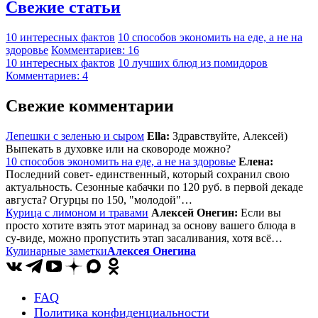
Свежие статьи
10 интересных фактов
10 способов экономить на еде, а не на
здоровье
Комментариев: 16
10 интересных фактов
10 лучших блюд из помидоров
Комментариев: 4
Свежие комментарии
Лепешки с зеленью и сыром
Ella:
Здравствуйте, Алексей)
Выпекать в духовке или на сковороде можно?
10 способов экономить на еде, а не на здоровье
Елена:
Последний совет- единственный, который сохранил свою
актуальность. Сезонные кабачки по 120 руб. в первой декаде
августа? Огурцы по 150, "молодой"…
Курица с лимоном и травами
Алексей Онегин:
Если вы
просто хотите взять этот маринад за основу вашего блюда в
су-виде, можно пропустить этап засаливания, хотя всё…
Кулинарные заметки
Алексея Онегина
FAQ
Политика конфиденциальности