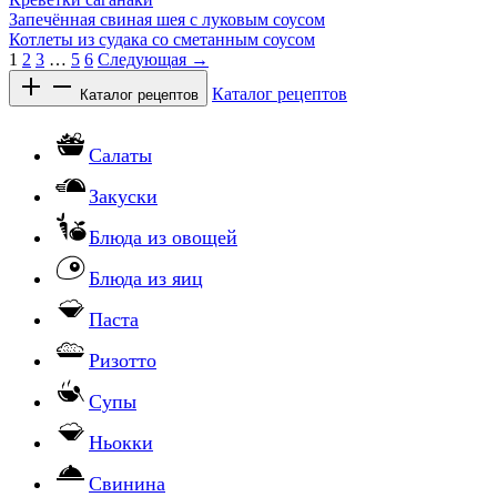
Запечённая свиная шея с луковым соусом
Котлеты из судака со сметанным соусом
1
2
3
…
5
6
Следующая →
Каталог рецептов
Каталог рецептов
Салаты
Закуски
Блюда из овощей
Блюда из яиц
Паста
Ризотто
Супы
Ньокки
Свинина