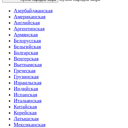
Азербайджанская
Американская
Английская
Аргентинская
Армянская
Белорусская
Бельгийская
Болгарская
Венгерская
Вьетнамская
Греческая
Грузинская
Израильская
Индийская
Испанская
Итальянская
Китайская
Корейская
Латышская
Мексиканская