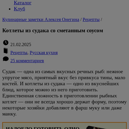
Каталог
Клуб
Кулинарные заметки Алексея Онегина
/
Рецепты
/
Котлеты из судака со сметанным соусом
21.02.2025
Рецепты
,
Русская кухня
25 комментариев
Судак — одна из самых вкусных речных рыб: нежное
упругое мясо, приятный вкус без привкуса тины, мало
костей. И котлеты из судака — одно из вкуснейших
блюд, которое можно из него приготовить.
Единственная сложность в приготовлении рыбных
котлет — они не всегда хорошо держат форму, поэтому
некоторые хозяйки добавляют в фарш муку или даже
манку.