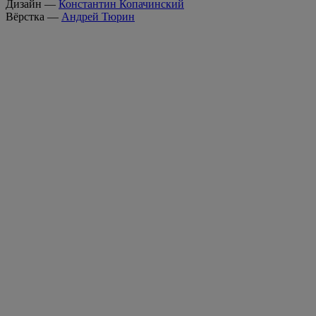
Дизайн —
Константин Копачинский
Вёрстка —
Андрей Тюрин