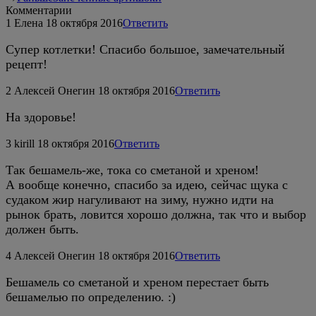
Комментарии
1
Елена
18 октября 2016
Ответить
Супер котлетки! Спасибо большое, замечательный
рецепт!
2
Алексей Онегин
18 октября 2016
Ответить
На здоровье!
3
kirill
18 октября 2016
Ответить
Так бешамель-же, тока со сметаной и хреном!
А вообще конечно, спасибо за идею, сейчас щука с
судаком жир нагуливают на зиму, нужно идти на
рынок брать, ловится хорошо должна, так что и выбор
должен быть.
4
Алексей Онегин
18 октября 2016
Ответить
Бешамель со сметаной и хреном перестает быть
бешамелью по определению. :)