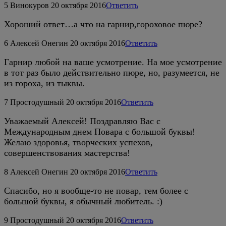
5
Винокуров
20 октября 2016
Ответить
Хороший ответ…а что на гарнир,гороховое пюре?
6
Алексей Онегин
20 октября 2016
Ответить
Гарнир любой на ваше усмотрение. На мое усмотрение
в тот раз было действительно пюре, но, разумеется, не
из гороха, из тыквы.
7
Простодушный
20 октября 2016
Ответить
Уважаемый Алексей! Поздравляю Вас с
Международным днем Повара с большой буквы!
Желаю здоровья, творческих успехов,
совершенствования мастерства!
8
Алексей Онегин
20 октября 2016
Ответить
Спасибо, но я вообще-то не повар, тем более с
большой буквы, я обычный любитель. :)
9
Простодушный
20 октября 2016
Ответить