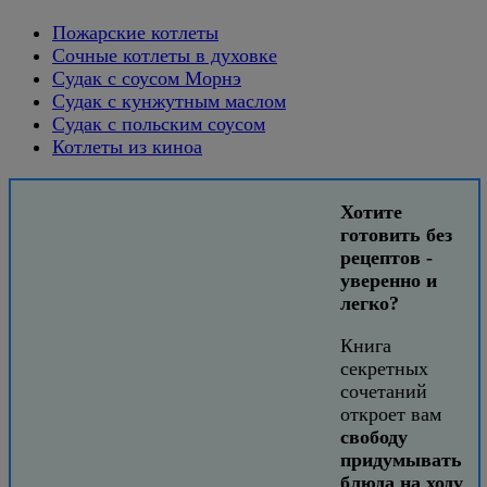
Пожарские котлеты
Сочные котлеты в духовке
Судак с соусом Морнэ
Судак с кунжутным маслом
Судак с польским соусом
Котлеты из киноа
Хотите
готовить без
рецептов -
уверенно и
легко?
Книга
секретных
сочетаний
откроет вам
свободу
придумывать
блюда на ходу