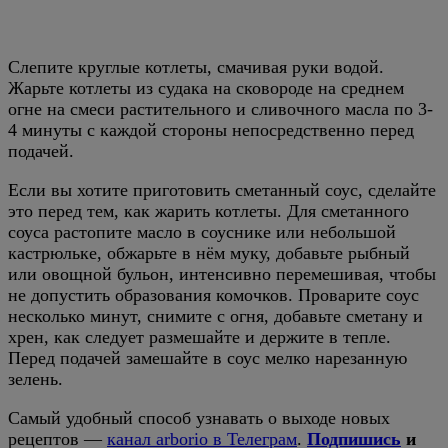
Слепите круглые котлеты, смачивая руки водой.
Жарьте котлеты из судака на сковороде на среднем
огне на смеси растительного и сливочного масла по 3-
4 минуты с каждой стороны непосредственно перед
подачей.
Если вы хотите приготовить сметанный соус, сделайте
это перед тем, как жарить котлеты. Для сметанного
соуса растопите масло в соуснике или небольшой
кастрюльке, обжарьте в нём муку, добавьте рыбный
или овощной бульон, интенсивно перемешивая, чтобы
не допустить образования комочков. Проварите соус
несколько минут, снимите с огня, добавьте сметану и
хрен, как следует размешайте и держите в тепле.
Перед подачей замешайте в соус мелко нарезанную
зелень.
Самый удобный способ узнавать о выходе новых
рецептов —
канал arborio в Телеграм
.
Подпишись
и