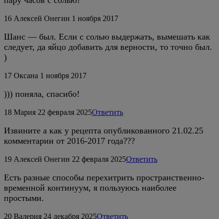
16
Алексей Онегин
1 ноября 2017
Шанс — был. Если с солью выдержать, вымешать как
следует, да яйцо добавить для верности, то точно был.
)
17
Оксана
1 ноября 2017
))) поняла, спасибо!
18
Мария
22 февраля 2025
Ответить
Извините а как у рецепта опубликованного 21.02.25
комментарии от 2016-2017 года???
19
Алексей Онегин
22 февраля 2025
Ответить
Есть разные способы перехитрить пространственно-
временной континуум, я пользуюсь наиболее
простыми.
20
Валерия
24 декабря 2025
Ответить