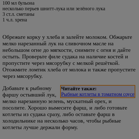
100 мл бульона
несколько перьев шнитт-лука или зелёного лука
3 ст.л. сметаны
1 ч.л. хрена
Обрежьте корку у хлеба и залейте молоком. Обжарьте
мелко нарезанный лук на сливочном масле на
небольшом огне до мягкости, снимите с огня и дайте
остыть. Проверьте филе судака на наличие костей и
пропустите через мясорубку с мелкой решёткой.
Отожмите ломтик хлеба от молока и также пропустите
через мясорубку.
Добавьте к рыбному
Читайте также:
фаршу остывший лук,
Рыбные котлеты в томатном соусе
мелко нарезанную зелень, мускатный орех, и
посолите. Хорошо вымесите фарш, и либо готовьте
котлеты из судака сразу, либо оставьте фарш в
холодильнике на несколько часов, чтобы рыбные
котлеты лучше держали форму.