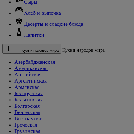
Сыры
Хлеб и выпечка
Десерты и сладкие блюда
Напитки
Кухни народов мира
Кухни народов мира
Азербайджанская
Американская
Английская
Аргентинская
Армянская
Белорусская
Бельгийская
Болгарская
Венгерская
Вьетнамская
Греческая
Грузинская