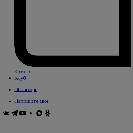
Каталог
Клуб
Об авторе
Напишите мне