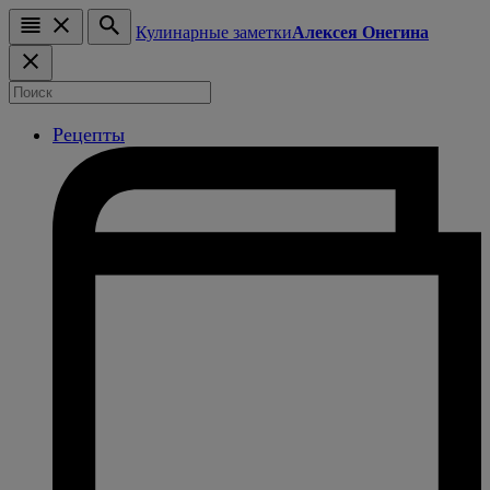
Кулинарные заметки
Алексея Онегина
Рецепты