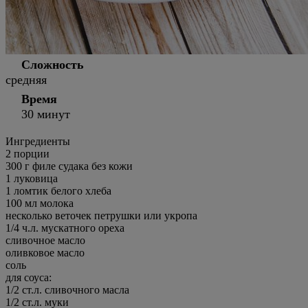
Сложность
средняя
Время
30 минут
Ингредиенты
2
порции
300 г филе судака без кожи
1 луковица
1 ломтик белого хлеба
100 мл молока
несколько веточек петрушки или укропа
1/4 ч.л. мускатного ореха
сливочное масло
оливковое масло
соль
для соуса:
1/2 ст.л. сливочного масла
1/2 ст.л. муки