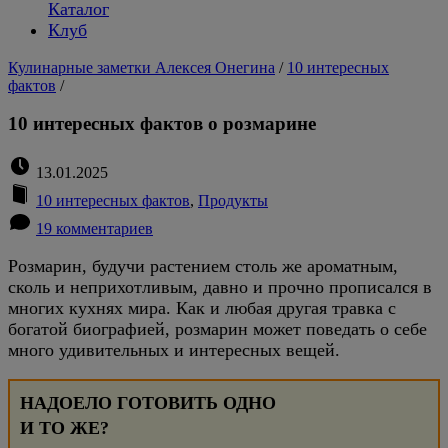
Каталог
Клуб
Кулинарные заметки Алексея Онегина
/
10 интересных
фактов
/
10 интересных фактов о розмарине
13.01.2025
10 интересных фактов
,
Продукты
19 комментариев
Розмарин, будучи растением столь же ароматным,
сколь и неприхотливым, давно и прочно прописался в
многих кухнях мира. Как и любая другая травка с
богатой биографией, розмарин может поведать о себе
много удивительных и интересных вещей.
НАДОЕЛО ГОТОВИТЬ ОДНО
И ТО ЖЕ?