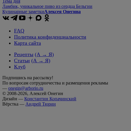
Тема дня
Ламбик, уникальное пиво из сердца Бельгии
Кулинарные заметки
Алексея Онегина
FAQ
Политика конфиденциальности
Карта сайта
Рецепты
(А → Я)
Статьи
(А → Я)
Клуб
Подпишись на рассылку!
По вопросам сотрудничества и размещения рекламы
—
onegin@arborio.ru
© 2008-2026, Алексей Онегин
Дизайн —
Константин Копачинский
Вёрстка —
Андрей Тюрин