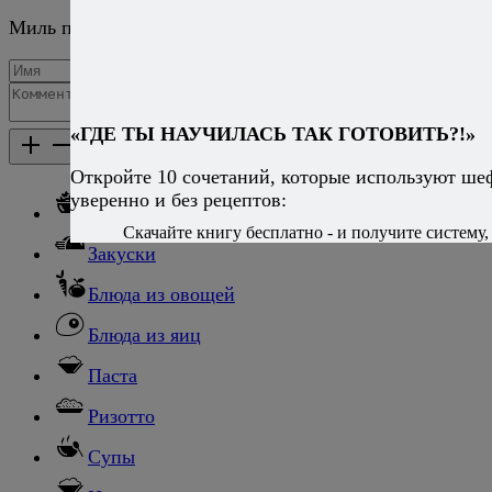
Миль пардон, была возмущена ) и несколько неловка
Добавить комментарий
«ГДЕ ТЫ НАУЧИЛАСЬ ТАК ГОТОВИТЬ?!»
Каталог рецептов
Каталог рецептов
Откройте 10 сочетаний, которые используют ше
уверенно и без рецептов:
Салаты
Скачайте книгу бесплатно - и получите систему, 
Закуски
Блюда из овощей
Блюда из яиц
Паста
Ризотто
Супы