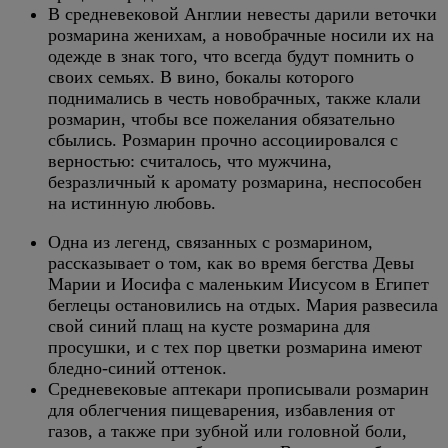
В средневековой Англии невесты дарили веточки
розмарина женихам, а новобрачные носили их на
одежде в знак того, что всегда будут помнить о
своих семьях. В вино, бокалы которого
поднимались в честь новобрачных, также клали
розмарин, чтобы все пожелания обязательно
сбылись. Розмарин прочно ассоциировался с
верностью: считалось, что мужчина,
безразличный к аромату розмарина, неспособен
на истинную любовь.
Одна из легенд, связанных с розмарином,
рассказывает о том, как во время бегства Девы
Марии и Иосифа с маленьким Иисусом в Египет
беглецы остановились на отдых. Мария развесила
свой синий плащ на кусте розмарина для
просушки, и с тех пор цветки розмарина имеют
бледно-синий оттенок.
Средневековые аптекари прописывали розмарин
для облегчения пищеварения, избавления от
газов, а также при зубной или головной боли,