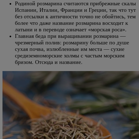
Родиной розмарина считаются прибрежные скалы
Испании, Италии, Франции и Греции, так что тут
без отсылки к античности точно не обойтись, тем
более что даже название розмарина восходит к
латыни и в переводе означает «морская роса».
Главная беда при выращивании розмарина —
чрезмерный полив: розмарину больше по душе
сухая почва, излюбленные им места — сухие
средиземноморские холмы с частым морским
бризом. Отсюда и название.