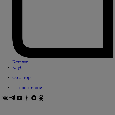
Каталог
Клуб
Об авторе
Напишите мне