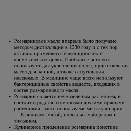
Розмариновое масло впервые было получено
методом дистилляции в 1330 году и с тех пор
активно применяется в медицинских и
косметических целях. Наиболее часто его
используют для укрепления волос, приготовления
масел для ванной, а также отпугивания
насекомых. В медицине чаще всего используют
бактерицидные свойства веществ, входящих в
состав розмаринового масла.
Розмарин является вечнозелёным растением, и
состоит в родстве со многими другими пряными
растениями, часто используемыми в кулинарии
— базиликом, мятой, полынью, майораном и
тимьяном.
Кулинарное применение розмарина поистине