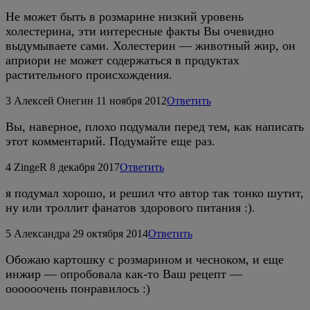
Не может быть в розмарине низкий уровень
холестерина, эти интересные факты Вы очевидно
выдумываете сами. Холестерин — животный жир, он
априори не может содержаться в продуктах
растительного происхождения.
3
Алексей Онегин
11 ноября 2012
Ответить
Вы, наверное, плохо подумали перед тем, как написать
этот комментарий. Подумайте еще раз.
4
ZingeR
8 декабря 2017
Ответить
я подумал хорошо, и решил что автор так тонко шутит,
ну или троллит фанатов здорового питания :).
5
Александра
29 октября 2014
Ответить
Обожаю картошку с розмарином и чесноком, и еще
инжир — опробовала как-то Ваш рецепт —
оооооочень понравилось :)