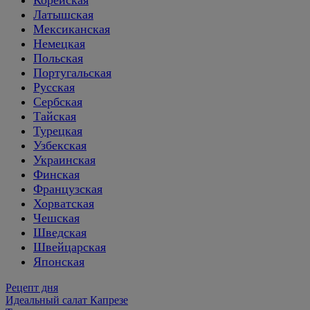
Латышская
Мексиканская
Немецкая
Польская
Португальская
Русская
Сербская
Тайская
Турецкая
Узбекская
Украинская
Финская
Французская
Хорватская
Чешская
Шведская
Швейцарская
Японская
Рецепт дня
Идеальный салат Капрезе