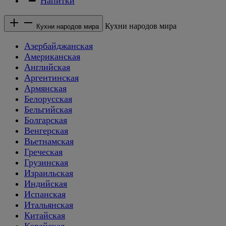
Напитки
Кухни народов мира
Кухни народов мира
Азербайджанская
Американская
Английская
Аргентинская
Армянская
Белорусская
Бельгийская
Болгарская
Венгерская
Вьетнамская
Греческая
Грузинская
Израильская
Индийская
Испанская
Итальянская
Китайская
Корейская