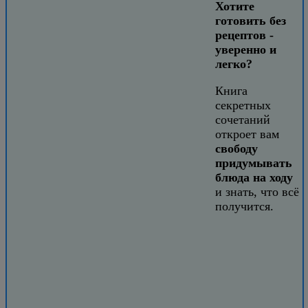
Хотите
готовить без
рецептов -
уверенно и
легко?
Книга
секретных
сочетаний
откроет вам
свободу
придумывать
блюда на ходу
и знать, что всё
получится.