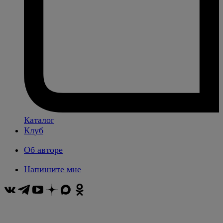
Каталог
Клуб
Об авторе
Напишите мне