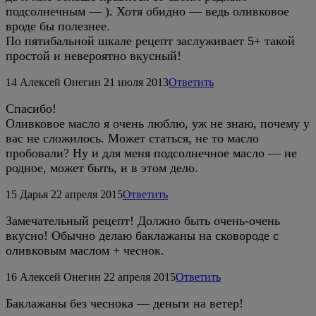
подсолнечным — ). Хотя обидно — ведь оливковое
вроде бы полезнее.
По пятибальной шкале рецепт заслуживает 5+ такой
простой и невероятно вкусный!
14
Алексей Онегин
21 июля 2013
Ответить
Спасибо!
Оливковое масло я очень люблю, уж не знаю, почему у
вас не сложилось. Может статься, не то масло
пробовали? Ну и для меня подсолнечное масло — не
родное, может быть, и в этом дело.
15
Дарья
22 апреля 2015
Ответить
Замечательный рецепт! Должно быть очень-очень
вкусно! Обычно делаю баклажаны на сковороде с
оливковым маслом + чеснок.
16
Алексей Онегин
22 апреля 2015
Ответить
Баклажаны без чеснока — деньги на ветер!