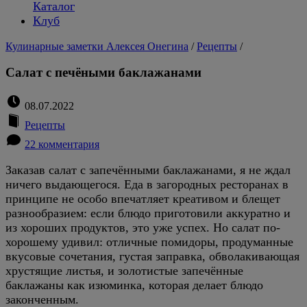
Каталог
Клуб
Кулинарные заметки Алексея Онегина
/
Рецепты
/
Салат с печёными баклажанами
08.07.2022
Рецепты
22 комментария
Заказав салат с запечёнными баклажанами, я не ждал
ничего выдающегося. Еда в загородных ресторанах в
принципе не особо впечатляет креативом и блещет
разнообразием: если блюдо приготовили аккуратно и
из хороших продуктов, это уже успех. Но салат по-
хорошему удивил: отличные помидоры, продуманные
вкусовые сочетания, густая заправка, обволакивающая
хрустящие листья, и золотистые запечённые
баклажаны как изюминка, которая делает блюдо
законченным.