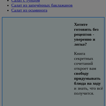
Салат с тунцом
Салат из запечённых баклажанов
Салат из осьминога
Хотите
готовить без
рецептов -
уверенно и
легко?
Книга
секретных
сочетаний
откроет вам
свободу
придумывать
блюда на ходу
и знать, что всё
получится.