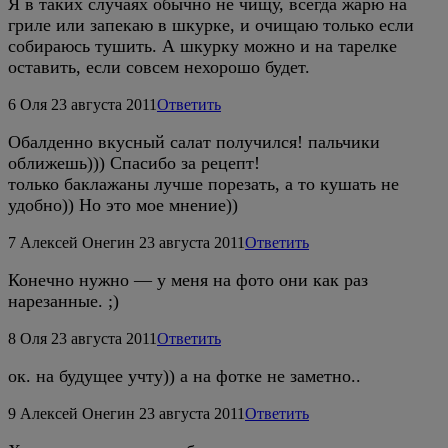
Я в таких случаях обычно не чищу, всегда жарю на
гриле или запекаю в шкурке, и очищаю только если
собираюсь тушить. А шкурку можно и на тарелке
оставить, если совсем нехорошо будет.
6
Оля
23 августа 2011
Ответить
Обалденно вкусный салат получился! пальчики
оближешь))) Спасибо за рецепт!
только баклажаны лучше порезать, а то кушать не
удобно)) Но это мое мнение))
7
Алексей Онегин
23 августа 2011
Ответить
Конечно нужно — у меня на фото они как раз
нарезанные. ;)
8
Оля
23 августа 2011
Ответить
ок. на будущее учту)) а на фотке не заметно..
9
Алексей Онегин
23 августа 2011
Ответить