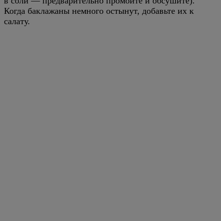
в соли — предварительно промойте и обсушите).
Когда баклажаны немного остынут, добавьте их к
салату.