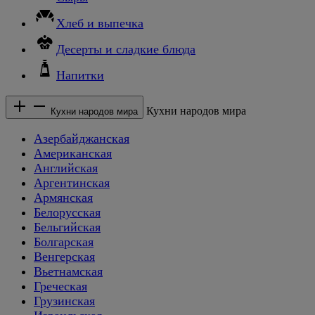
Хлеб и выпечка
Десерты и сладкие блюда
Напитки
Кухни народов мира
Кухни народов мира
Азербайджанская
Американская
Английская
Аргентинская
Армянская
Белорусская
Бельгийская
Болгарская
Венгерская
Вьетнамская
Греческая
Грузинская