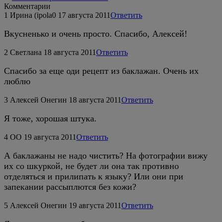
Комментарии
1
Ирина (ipola0
17 августа 2011
Ответить
Вкусненько и очень просто. Спасибо, Алексей!
2
Светлана
18 августа 2011
Ответить
Спасибо за еще оди рецепт из баклажан. Очень их
люблю
3
Алексей Онегин
18 августа 2011
Ответить
Я тоже, хорошая штука.
4
ОО
19 августа 2011
Ответить
А баклажаны не надо чистить? На фотографии вижу
их со шкуркой, не будет ли она так противно
отделяться и прилипать к языку? Или они при
запекании рассыплются без кожи?
5
Алексей Онегин
19 августа 2011
Ответить