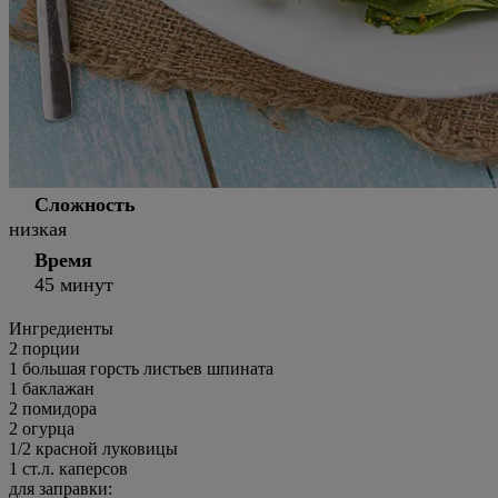
Сложность
низкая
Время
45 минут
Ингредиенты
2
порции
1 большая горсть листьев шпината
1 баклажан
2 помидора
2 огурца
1/2 красной луковицы
1 ст.л. каперсов
для заправки: