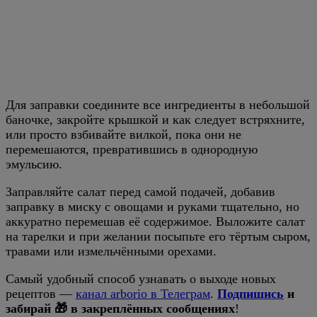
Для заправки соедините все ингредиенты в небольшой
баночке, закройте крышкой и как следует встряхните,
или просто взбивайте вилкой, пока они не
перемешаются, превратившись в однородную
эмульсию.
Заправляйте салат перед самой подачей, добавив
заправку в миску с овощами и руками тщательно, но
аккуратно перемешав её содержимое. Выложите салат
на тарелки и при желании посыпьте его тёртым сыром,
травами или измельчёнными орехами.
Самый удобный способ узнавать о выходе новых
рецептов —
канал arborio в Телеграм
.
Подпишись
и
забирай 🎁 в закреплённых сообщениях
!