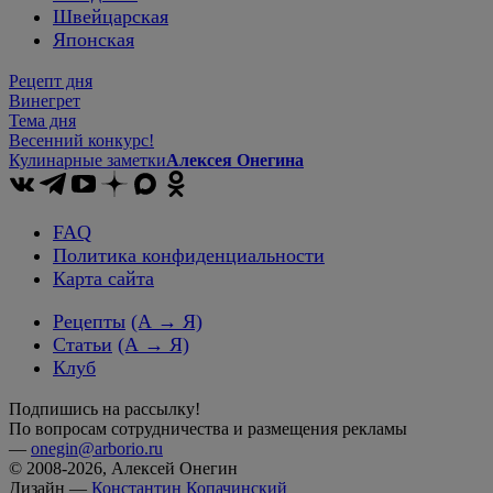
Швейцарская
Японская
Рецепт дня
Винегрет
Тема дня
Весенний конкурс!
Кулинарные заметки
Алексея Онегина
FAQ
Политика конфиденциальности
Карта сайта
Рецепты
(А → Я)
Статьи
(А → Я)
Клуб
Подпишись на рассылку!
По вопросам сотрудничества и размещения рекламы
—
onegin@arborio.ru
© 2008-2026, Алексей Онегин
Дизайн —
Константин Копачинский