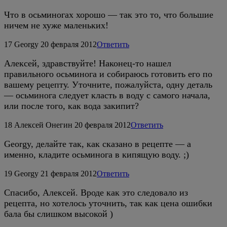
Что в осьминогах хорошо — так это то, что большие
ничем не хуже маленьких!
17
Georgy
20 февраля 2012
Ответить
Алексей, здравствуйте! Наконец-то нашел
правильного осьминога и собираюсь готовить его по
вашему рецепту. Уточните, пожалуйста, одну деталь
— осьминога следует класть в воду с самого начала,
или после того, как вода закипит?
18
Алексей Онегин
20 февраля 2012
Ответить
Georgy, делайте так, как сказано в рецепте — а
именно, кладите осьминога в кипящую воду. ;)
19
Georgy
21 февраля 2012
Ответить
Спасибо, Алексей. Вроде как это следовало из
рецепта, но хотелось уточнить, так как цена ошибки
бала бы слишком высокой )