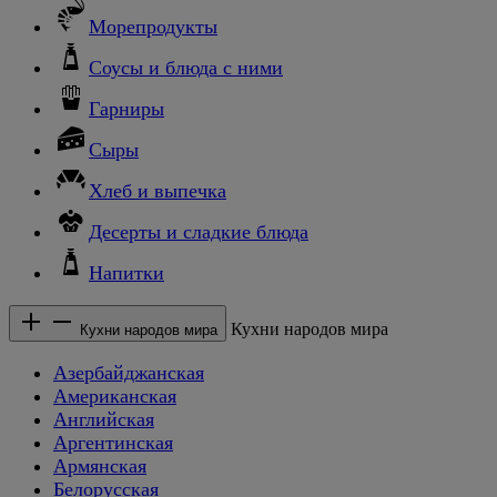
Морепродукты
Соусы и блюда с ними
Гарниры
Сыры
Хлеб и выпечка
Десерты и сладкие блюда
Напитки
Кухни народов мира
Кухни народов мира
Азербайджанская
Американская
Английская
Аргентинская
Армянская
Белорусская