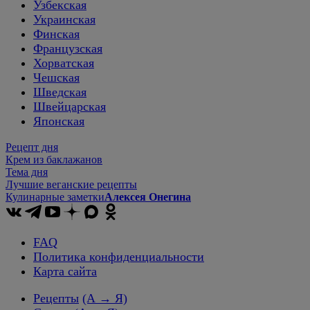
Узбекская
Украинская
Финская
Французская
Хорватская
Чешская
Шведская
Швейцарская
Японская
Рецепт дня
Крем из баклажанов
Тема дня
Лучшие веганские рецепты
Кулинарные заметки
Алексея Онегина
FAQ
Политика конфиденциальности
Карта сайта
Рецепты
(А → Я)