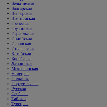
Бельгийская
Болгарская
Венгерская
Вьетнамская
Греческая
Грузинская
Израильская
Индийская
Испанская
Итальянская
Китайская
Корейская
Латышская
Мексиканская
Немецкая
Польская
Португальская
Русская
Сербская
Тайская
Турецкая