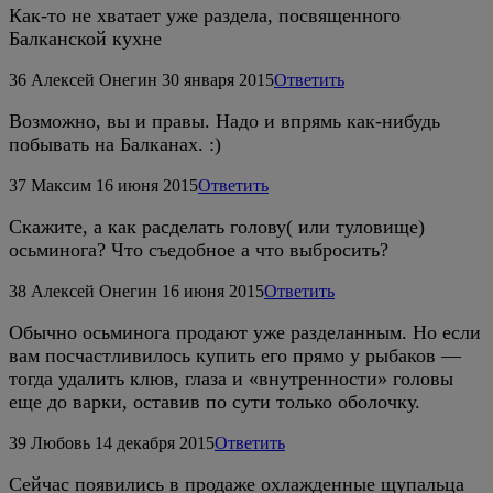
Как-то не хватает уже раздела, посвященного
Балканской кухне
36
Алексей Онегин
30 января 2015
Ответить
Возможно, вы и правы. Надо и впрямь как-нибудь
побывать на Балканах. :)
37
Максим
16 июня 2015
Ответить
Скажите, а как расделать голову( или туловище)
осьминога? Что съедобное а что выбросить?
38
Алексей Онегин
16 июня 2015
Ответить
Обычно осьминога продают уже разделанным. Но если
вам посчастливилось купить его прямо у рыбаков —
тогда удалить клюв, глаза и «внутренности» головы
еще до варки, оставив по сути только оболочку.
39
Любовь
14 декабря 2015
Ответить
Cейчас появились в продаже охлажденные щупальца