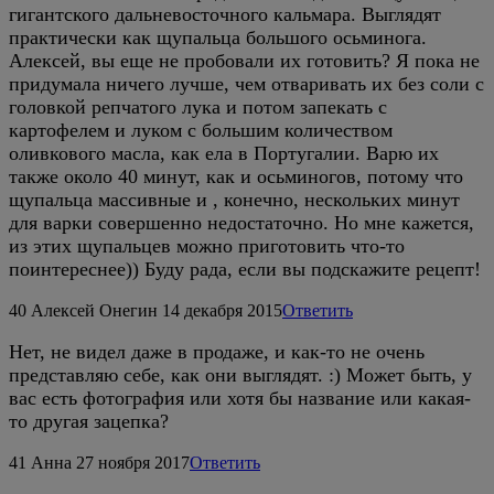
гигантского дальневосточного кальмара. Выглядят
практически как щупальца большого осьминога.
Алексей, вы еще не пробовали их готовить? Я пока не
придумала ничего лучше, чем отваривать их без соли с
головкой репчатого лука и потом запекать с
картофелем и луком с большим количеством
оливкового масла, как ела в Португалии. Варю их
также около 40 минут, как и осьминогов, потому что
щупальца массивные и , конечно, нескольких минут
для варки совершенно недостаточно. Но мне кажется,
из этих щупальцев можно приготовить что-то
поинтереснее)) Буду рада, если вы подскажите рецепт!
40
Алексей Онегин
14 декабря 2015
Ответить
Нет, не видел даже в продаже, и как-то не очень
представляю себе, как они выглядят. :) Может быть, у
вас есть фотография или хотя бы название или какая-
то другая зацепка?
41
Анна
27 ноября 2017
Ответить