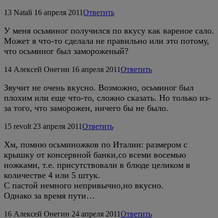
13
Natali
16 апреля 2011
Ответить
У меня осьминог получился по вкусу как вареное сало.
Может я что-то сделала не правильно или это потому,
что осьминог был замороженый?
14
Алексей Онегин
16 апреля 2011
Ответить
Звучит не очень вкусно. Возможно, осьминог был
плохим или еще что-то, сложно сказать. Но только из-
за того, что заморожен, ничего бы не было.
15
revolt
23 апреля 2011
Ответить
Хм, помню осьминожков по Италии: размером с
крышку от консервной банки,со всеми восемью
ножками, т.е. присутствовали в блюде целиком в
количестве 4 или 5 штук.
С пастой немного непривычно,но вкусно.
Однако за время пути…
16
Алексей Онегин
24 апреля 2011
Ответить