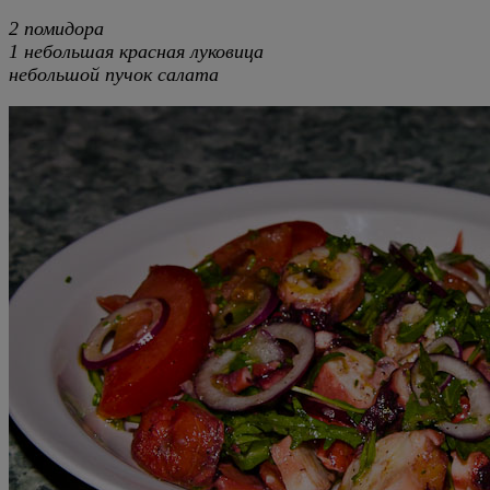
2 помидора
1 небольшая красная луковица
небольшой пучок салата