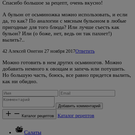
Спасибо большое за рецепт, очень вкусно!
А бульон от осьминожка можно использовать, и если
да, то как? По аналогии с мясным бульоном в любые
пригодные для того блюда? Или лучше съесть как
бульон? Или (о боже, нет, ведь он так пахнет!)
вылить?..
42
Алексей Онегин
27 ноября 2017
Ответить
Можно готовить в нем других осьминогов. Можно
добавить немного к овощам и запечь или потушить.
Но большую часть, боюсь, все равно придется вылить,
как ни обидно.
Добавить комментарий
Каталог рецептов
Каталог рецептов
Салаты