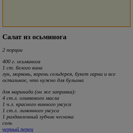
Салат из осьминога
2 порции
400 г. осьминога
1 ст. белого вина
лук, морковь, корень сельдерея, букет гарни и все
остальное, что нужно для бульона
для маринада (он же заправка):
4 ст.л. оливкового масла
1 ч.л. красного винного уксуса
1 ст.л. лимонного уксуса
1 раздавленный зубчик чеснока
соль
черный перец