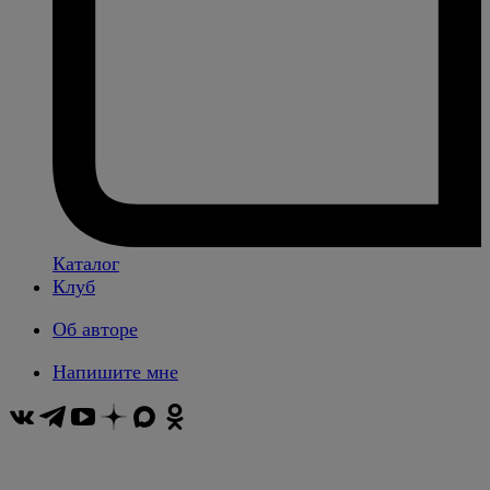
Каталог
Клуб
Об авторе
Напишите мне