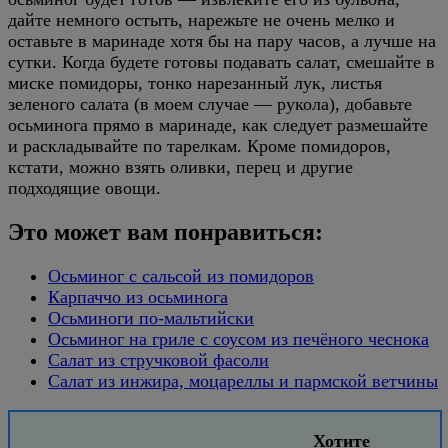
дайте немного остыть, нарежьте не очень мелко и
оставьте в маринаде хотя бы на пару часов, а лучше на
сутки. Когда будете готовы подавать салат, смешайте в
миске помидоры, тонко нарезанный лук, листья
зеленого салата (в моем случае — рукола), добавьте
осьминога прямо в маринаде, как следует размешайте
и раскладывайте по тарелкам. Кроме помидоров,
кстати, можно взять оливки, перец и другие
подходящие овощи.
Это может вам понравиться:
Осьминог с сальсой из помидоров
Карпаччо из осьминога
Осьминоги по-мальтийски
Осьминог на гриле с соусом из печёного чеснока
Салат из стручковой фасоли
Салат из инжира, моцареллы и пармской ветчины
Хотите