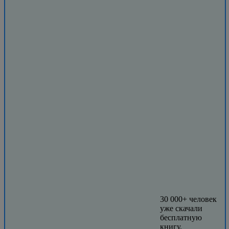
30 000+ человек
уже скачали
бесплатную
книгу.