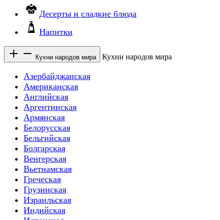
Десерты и сладкие блюда
Напитки
Кухни народов мира
Кухни народов мира
Азербайджанская
Американская
Английская
Аргентинская
Армянская
Белорусская
Бельгийская
Болгарская
Венгерская
Вьетнамская
Греческая
Грузинская
Израильская
Индийская