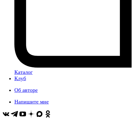
Каталог
Клуб
Об авторе
Напишите мне