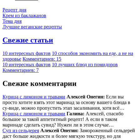
Рецепт дня
Крем из баклажанов
Тема дня
Лучшие веганские рецепты
Свежие статьи
10 интересных фактов
10 способов экономить на еде, а не на
здоровье
Комментариев: 15
10 интересных фактов
10 лучших блюд из помидоров
Комментариев: 7
Свежие комментарии
Курица с лимоном и травами
Алексей Онегин:
Если вы
просто хотите взять этот маринад за основу вашего блюда в
су-виде, можно пропустить этап засаливания, хотя всё…
Курица с лимоном и травами
Галина:
Алексей, спасибо
большое за такой аппетитный рецепт! А если в таком
маринаде сделать сувид? Нужен ли в этом случае…
Суп из сельдерея
Алексей Онегин:
Замороженный сельдерей
даст больше жидкости и более мягкую текстуру, но для