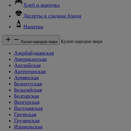
Хлеб и выпечка
Десерты и сладкие блюда
Напитки
Кухни народов мира
Кухни народов мира
Азербайджанская
Американская
Английская
Аргентинская
Армянская
Белорусская
Бельгийская
Болгарская
Венгерская
Вьетнамская
Греческая
Грузинская
Израильская