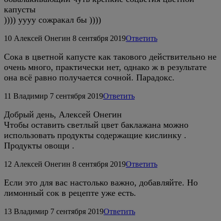
капусты
)))) уууу сожракал бы ))))
10
Алексей Онегин
8 сентября 2019
Ответить
Сока в цветной капусте как такового действительно не
очень много, практически нет, однако ж в результате
она всё равно получается сочной. Парадокс.
11
Владимир
7 сентября 2019
Ответить
Добрый день, Алексей Онегин
Чтобы оставить светлый цвет баклажана можно
использовать продукты содержащие кислинку .
Продукты овощи .
12
Алексей Онегин
8 сентября 2019
Ответить
Если это для вас настолько важно, добавляйте. Но
лимонный сок в рецепте уже есть.
13
Владимир
7 сентября 2019
Ответить