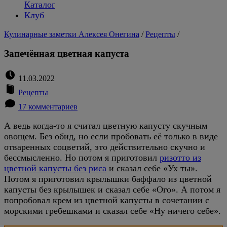
Каталог
Клуб
Кулинарные заметки Алексея Онегина
/
Рецепты
/
Запечённая цветная капуста
11.03.2022
Рецепты
17 комментариев
А ведь когда-то я считал цветную капусту скучным
овощем. Без обид, но если пробовать её только в виде
отваренных соцветий, это действительно скучно и
бессмысленно. Но потом я приготовил
ризотто из
цветной капусты без риса
и сказал себе «Ух ты».
Потом я приготовил крылышки баффало из цветной
капусты без крылышек и сказал себе «Ого». А потом я
попробовал крем из цветной капусты в сочетании с
морскими гребешками и сказал себе «Ну ничего себе».