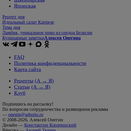
Японская
Рецепт дня
Идеальный салат Капрезе
Тема дня
Ламбик, уникальное пиво из сердца Бельгии
Кулинарные заметки
Алексея Онегина
FAQ
Политика конфиденциальности
Карта сайта
Рецепты
(А → Я)
Статьи
(А → Я)
Клуб
Подпишись на рассылку!
По вопросам сотрудничества и размещения рекламы
—
onegin@arborio.ru
© 2008-2026, Алексей Онегин
Дизайн —
Константин Копачинский
Вёрстка —
Андрей Тюрин