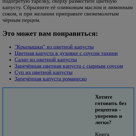
подогретую тарелку, сверху разместите цветную
капусту. Сбрызните её оливковым маслом и лимонным
соком, и при желании приправьте свежемолотым
чёрным перцем.
Это может вам понравиться:
"Крылышки" из цветной капусты
Цветная капуста в духовке с соусом тахини
Салат из цветной капусты
Запечённая цветная капуста с сырным соусом
Суп из цветной капусты
Запечённая капуста романеско
Хотите
готовить без
рецептов -
уверенно и
легко?
Книга