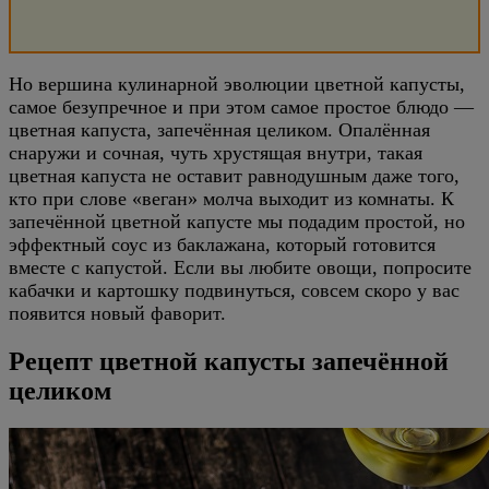
Но вершина кулинарной эволюции цветной капусты,
самое безупречное и при этом самое простое блюдо —
цветная капуста, запечённая целиком. Опалённая
снаружи и сочная, чуть хрустящая внутри, такая
цветная капуста не оставит равнодушным даже того,
кто при слове «веган» молча выходит из комнаты. К
запечённой цветной капусте мы подадим простой, но
эффектный соус из баклажана, который готовится
вместе с капустой. Если вы любите овощи, попросите
кабачки и картошку подвинуться, совсем скоро у вас
появится новый фаворит.
Рецепт цветной капусты запечённой
целиком