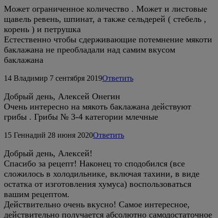
Может ограниченное количество . Может и листовые
щавель ревень, шпинат, а также сельдерей ( стебель ,
корень ) и петрушка
Естественно чтобы сдерживающие потемнение мякоти
баклажана не преобладали над самим вкусом
баклажана
14
Владимир
7 сентября 2019
Ответить
Добрый день, Алексей Онегин
Очень интересно на мякоть баклажана действуют
грибы . Грибы № 3-4 категории млечные
15
Геннадий
28 июня 2020
Ответить
Добрый день, Алексей!
Спасибо за рецепт! Наконец то сподобился (все
сложилось в холодильнике, включая тахини, в виде
остатка от изготовления хумуса) воспользоваться
вашим рецептом.
Действительно очень вкусно! Самое интересное,
действительно получается абсолютно самодостаточное