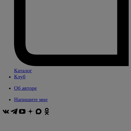
Каталог
Клуб
Об авторе
Напишите мне