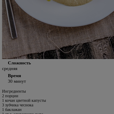
Сложность
средняя
Время
30 минут
Ингредиенты
2
порции
1 кочан цветной капусты
3 зубчика чеснока
1 баклажан