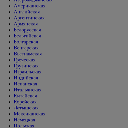
Американская
Английская
Аргентинская
Армянская
Белорусская
Бельгийская
Болгарская
Венгерская
Вьетнамская
Греческая
Грузинская
Израильская
Индийская
Испанская
Итальянская
Китайская
Корейская
Латышская
Мексиканская
Немецкая
Польская