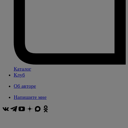
Каталог
Клуб
Об авторе
Напишите мне