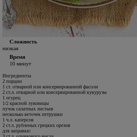
Сложность
низкая
Время
10 минут
Ингредиенты
2
порции
1 ст. отварной или консервированной фасоли
2 ст.л. отварной или консервированной кукурузы
1 огурец
1/2 красной луковицы
пучок салатных листьев
несколько веточек петрушки
1 ч.л. каперсов
2 ст.л. рубленых грецких орехов
для заправки:
3 ст.л. оливкового масла