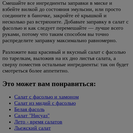
Смешайте все ингредиенты заправки в миске и
взбейте вилкой до состояния эмульсии, или просто
соедините в баночке, закройте её крышкой и
несколько раз встряхните. Добавьте заправку в салат с
фасолью и как следует перемешайте — лучше всего
руками, потому что таким способом вы точно
распределите заправку максимально равномерно.
Разложите ваш красивый и вкусный салат с фасолью
по тарелкам, выложив на их дно листья салата, а
сверху поместив остальные ингредиенты: так он будет
смотреться более аппетитно.
Это может вам понравиться:
Салат с фасолью и хамоном
Салат из мидий с фасолью
Белая фасоль
Салат "Нисуаз"
Лето - время салатов
Льежский салат