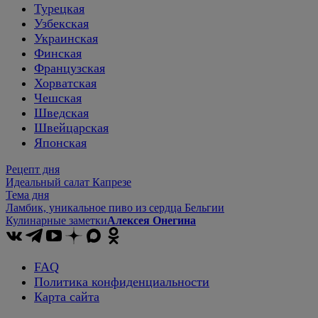
Турецкая
Узбекская
Украинская
Финская
Французская
Хорватская
Чешская
Шведская
Швейцарская
Японская
Рецепт дня
Идеальный салат Капрезе
Тема дня
Ламбик, уникальное пиво из сердца Бельгии
Кулинарные заметки
Алексея Онегина
FAQ
Политика конфиденциальности
Карта сайта