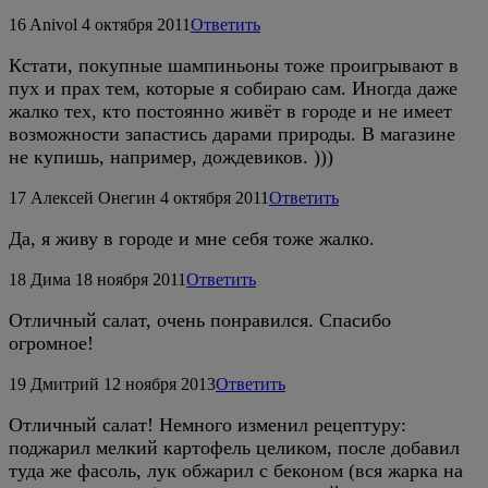
16
Anivol
4 октября 2011
Ответить
Кстати, покупные шампиньоны тоже проигрывают в
пух и прах тем, которые я собираю сам. Иногда даже
жалко тех, кто постоянно живёт в городе и не имеет
возможности запастись дарами природы. В магазине
не купишь, например, дождевиков. )))
17
Алексей Онегин
4 октября 2011
Ответить
Да, я живу в городе и мне себя тоже жалко.
18
Дима
18 ноября 2011
Ответить
Отличный салат, очень понравился. Спасибо
огромное!
19
Дмитрий
12 ноября 2013
Ответить
Отличный салат! Немного изменил рецептуру:
поджарил мелкий картофель целиком, после добавил
туда же фасоль, лук обжарил с беконом (вся жарка на