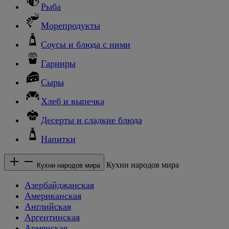
Рыба
Морепродукты
Соусы и блюда с ними
Гарниры
Сыры
Хлеб и выпечка
Десерты и сладкие блюда
Напитки
Кухни народов мира
Кухни народов мира
Азербайджанская
Американская
Английская
Аргентинская
Армянская