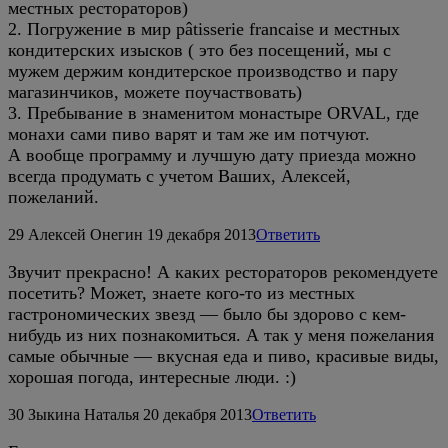
местных рестораторов)
2. Погружение в мир pâtisserie francaise и местных
кондитерских изысков ( это без посещений, мы с
мужем держим кондитерское производство и пару
магазинчиков, можете поучаствовать)
3. Пребывание в знаменитом монастыре ORVAL, где
монахи сами пиво варят и там же им потчуют.
А вообще программу и лучшую дату приезда можно
всегда продумать с учетом Ваших, Алексей,
пожеланий.
29
Алексей Онегин
19 декабря 2013
Ответить
Звучит прекрасно! А каких рестораторов рекомендуете
посетить? Может, знаете кого-то из местных
гастрономических звезд — было бы здорово с кем-
нибудь из них познакомиться. А так у меня пожелания
самые обычные — вкусная еда и пиво, красивые виды,
хорошая погода, интересные люди. :)
30
Зыкина Наталья
20 декабря 2013
Ответить