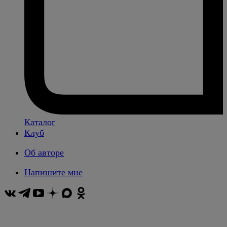
Каталог
Клуб
Об авторе
Напишите мне