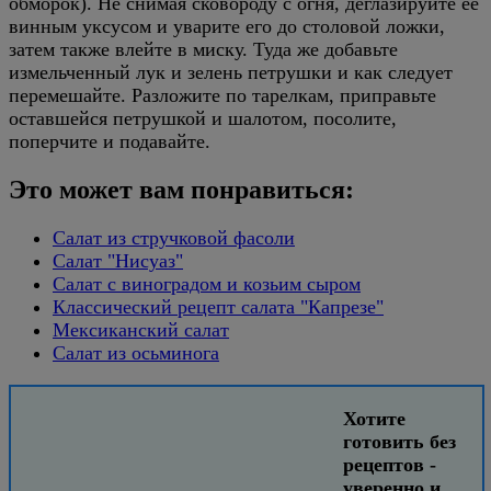
обморок). Не снимая сковороду с огня, деглазируйте ее
винным уксусом и уварите его до столовой ложки,
затем также влейте в миску. Туда же добавьте
измельченный лук и зелень петрушки и как следует
перемешайте. Разложите по тарелкам, приправьте
оставшейся петрушкой и шалотом, посолите,
поперчите и подавайте.
Это может вам понравиться:
Салат из стручковой фасоли
Салат "Нисуаз"
Салат с виноградом и козьим сыром
Классический рецепт салата "Капрезе"
Мексиканский салат
Салат из осьминога
Хотите
готовить без
рецептов -
уверенно и