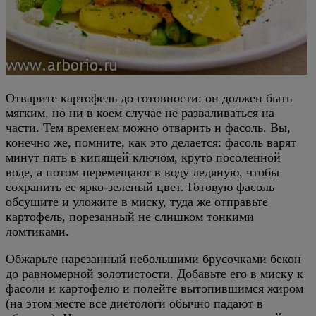
Отварите картофель до готовности: он должен быть
мягким, но ни в коем случае не разваливаться на
части. Тем временем можно отварить и фасоль. Вы,
конечно же, помните, как это делается: фасоль варят
минут пять в кипящей ключом, круто посоленной
воде, а потом перемещают в воду ледяную, чтобы
сохранить ее ярко-зеленый цвет. Готовую фасоль
обсушите и уложите в миску, туда же отправьте
картофель, порезанный не слишком тонкими
ломтиками.
Обжарьте нарезанный небольшими брусочками бекон
до равномерной золотистости. Добавьте его в миску к
фасоли и картофелю и полейте вытопившимся жиром
(на этом месте все диетологи обычно падают в