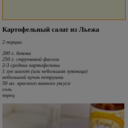
Картофельный салат из Льежа
2 порции
200 г. бекона
250 г. стручковой фасоли
2-3 средних картофелины
1 лук шалот (или небольшая луковица)
небольшой пучок петрушки
50 мл. красного винного уксуса
соль
перец