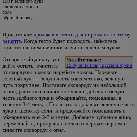
150 г зелёного лука
сливочное масло
соль
чёрный перец
Приготовьте
дрожжевое тесто для пирожков по этому
рецепту
. Когда тесто будет подходить, займитесь
приготовлением начинки из яиц с зелёным луком.
Отварите яйца вкрутую,
Читайте также:
дайте остыть, очистите
10 лучших блюд русской кухни
от скорлупы и мелко нарубите ножом. Нарежьте
зелёный лук — белую часть совсем тонко, зелёную
чуть покрупнее. Поставьте сковороду на небольшой
огонь, растопите сливочное масло, добавьте белую
часть зелёного лука и обжаривайте, помешивая, в
течение 3-4 минут. После этого добавьте зелёную часть
лука и щепотку соли, и продолжайте помешивать и
обжаривать ещё 2-3 минуты. Добавьте рубленое яйцо,
перемешайте, приправьте солью и чёрным перцем и
снимите сковороду с огня.