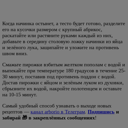
Когда начинка остынет, а тесто будет готово, разделите
его на кусочки размером с крупный абрикос,
раскатайте или растяните руками каждый из них,
добавьте в середину столовую ложку начинки из яйца
и зелёного лука, защипайте и уложите на противень
швом вниз.
Смажьте пирожки взбитым желтком пополам с водой и
выпекайте при температуре 180 градусов в течение 25-
30 минут, поставив под противень поддон с водой.
Достав пирожки с яйцом и зелёным луком из духовки,
сбрызните их водой, накройте полотенцем и оставьте
на 10-15 минут.
Самый удобный способ узнавать о выходе новых
рецептов —
канал arborio в Телеграм
.
Подпишись
и
забирай 🎁 в закреплённых сообщениях
!