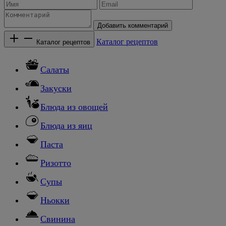
Добавить комментарий
Каталог рецептов
Каталог рецептов
Салаты
Закуски
Блюда из овощей
Блюда из яиц
Паста
Ризотто
Супы
Ньокки
Свинина