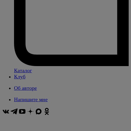
Каталог
Клуб
Об авторе
Напишите мне