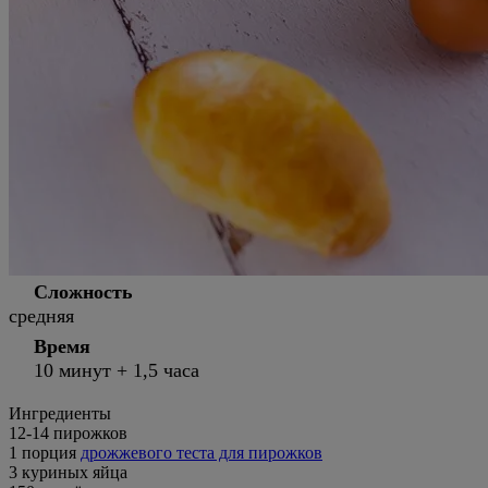
Сложность
средняя
Время
10 минут + 1,5 часа
Ингредиенты
12
-14 пирожков
1 порция
дрожжевого теста для пирожков
3 куриных яйца