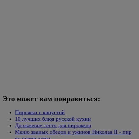
Это может вам понравиться:
Пирожки с капустой
10 лучших блюд русской кухни
Дрожжевое тесто для пирожков
Меню званых обедов и ужинов Николая II - пир
во время чумы