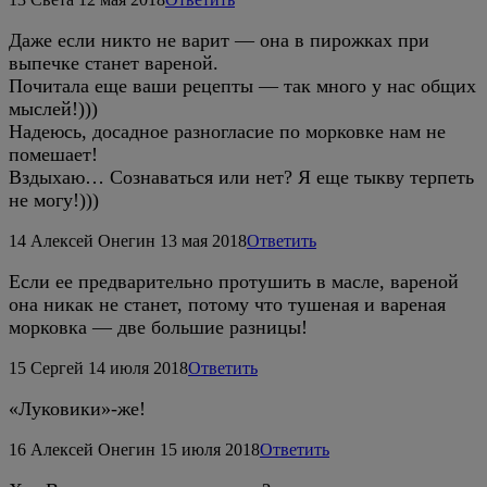
Даже если никто не варит — она в пирожках при
выпечке станет вареной.
Почитала еще ваши рецепты — так много у нас общих
мыслей!)))
Надеюсь, досадное разногласие по морковке нам не
помешает!
Вздыхаю… Сознаваться или нет? Я еще тыкву терпеть
не могу!)))
14
Алексей Онегин
13 мая 2018
Ответить
Если ее предварительно протушить в масле, вареной
она никак не станет, потому что тушеная и вареная
морковка — две большие разницы!
15
Сергей
14 июля 2018
Ответить
«Луковики»-же!
16
Алексей Онегин
15 июля 2018
Ответить