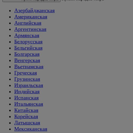
Азербайджанская
Американская
Английская
Аргентинская
Армянская
Белорусская
Бельгийская
Болгарская
Венгерская
Вьетнамская
Греческая
Грузинская
Израильская
Индийская
Испанская
Итальянская
Китайская
Корейская
Латышская
Мексиканская