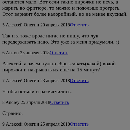
останется мало. Вот если такие пирожки не печь, а
жарить во фритюре, то можно и подольше прогреть.
Этот вариант более калорийный, но не менее вкусный.
5
Алексей Онегин
20 апреля 2018
Ответить
Так и я тоже вроде нигде не пишу, что лук
передерживать надо. Это уже за меня придумали. :)
6
Антон
23 апреля 2018
Ответить
Алексей, а зачем нужно сбрызгивать(какой) водой
пирожки и накрывать их еще на 15 минут?
7
Алексей Онегин
23 апреля 2018
Ответить
Чтобы остыли и размягчились.
8
Andrey
25 апреля 2018
Ответить
Странно.
9
Алексей Онегин
25 апреля 2018
Ответить