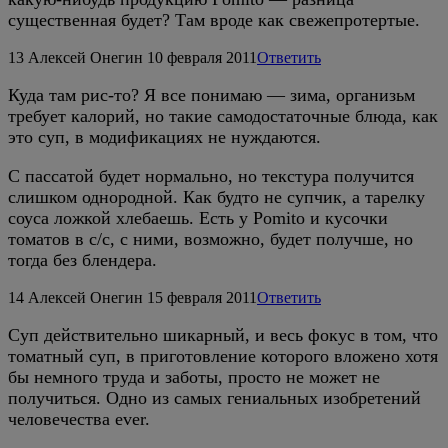
существенная будет? Там вроде как свежепротертые.
13
Алексей Онегин
10 февраля 2011
Ответить
Куда там рис-то? Я все понимаю — зима, организьм
требует калорий, но такие самодостаточные блюда, как
это суп, в модификациях не нуждаются.
С пассатой будет нормально, но текстура получится
слишком однородной. Как будто не супчик, а тарелку
соуса ложкой хлебаешь. Есть у Pomito и кусочки
томатов в с/с, с ними, возможно, будет получше, но
тогда без блендера.
14
Алексей Онегин
15 февраля 2011
Ответить
Суп действительно шикарный, и весь фокус в том, что
томатный суп, в приготовление которого вложено хотя
бы немного труда и заботы, просто не может не
получиться. Одно из самых гениальных изобретений
человечества ever.