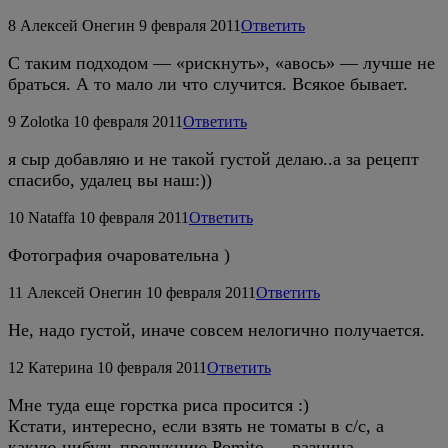
8
Алексей Онегин
9 февраля 2011
Ответить
С таким подходом — «рискнуть», «авось» — лучше не
браться. А то мало ли что случится. Всякое бывает.
9
Zolotka
10 февраля 2011
Ответить
я сыр добавляю и не такой густой делаю..а за рецепт
спасибо, удалец вы наш:))
10
Nataffa
10 февраля 2011
Ответить
Фотография очаровательна )
11
Алексей Онегин
10 февраля 2011
Ответить
Не, надо густой, иначе совсем нелогично получается.
12
Катерина
10 февраля 2011
Ответить
Мне туда еще горстка риса просится :)
Кстати, интересно, если взять не томаты в с/с, а
какую-нибудь продукцию Pomito — разница