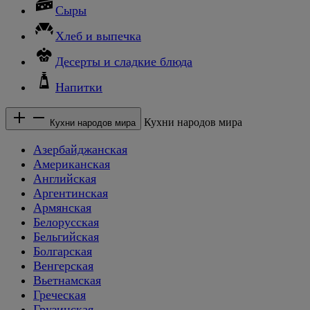
Сыры
Хлеб и выпечка
Десерты и сладкие блюда
Напитки
Кухни народов мира
Кухни народов мира
Азербайджанская
Американская
Английская
Аргентинская
Армянская
Белорусская
Бельгийская
Болгарская
Венгерская
Вьетнамская
Греческая
Грузинская