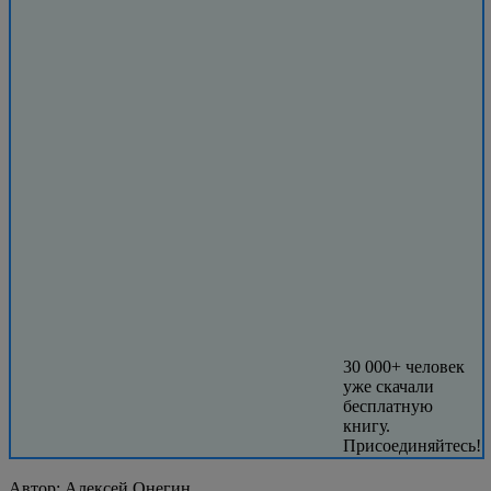
30 000+ человек
уже скачали
бесплатную
книгу.
Присоединяйтесь!
Автор:
Алексей Онегин