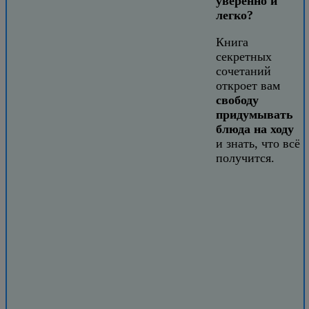
уверенно и
легко?
Книга
секретных
сочетаний
откроет вам
свободу
придумывать
блюда на ходу
и знать, что всё
получится.