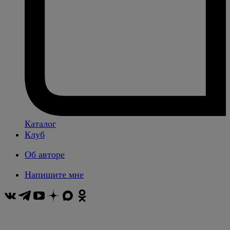
Каталог
Клуб
Об авторе
Напишите мне