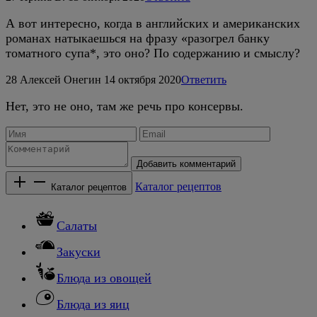
А вот интересно, когда в английских и американских
романах натыкаешься на фразу «разогрел банку
томатного супа*, это оно? По содержанию и смыслу?
28
Алексей Онегин
14 октября 2020
Ответить
Нет, это не оно, там же речь про консервы.
Добавить комментарий
Каталог рецептов
Каталог рецептов
Салаты
Закуски
Блюда из овощей
Блюда из яиц