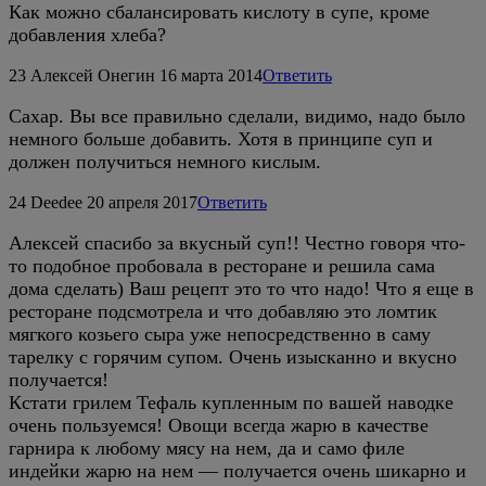
Как можно сбалансировать кислоту в супе, кроме
добавления хлеба?
23
Алексей Онегин
16 марта 2014
Ответить
Сахар. Вы все правильно сделали, видимо, надо было
немного больше добавить. Хотя в принципе суп и
должен получиться немного кислым.
24
Deedee
20 апреля 2017
Ответить
Алексей спасибо за вкусный суп!! Честно говоря что-
то подобное пробовала в ресторане и решила сама
дома сделать) Ваш рецепт это то что надо! Что я еще в
ресторане подсмотрела и что добавляю это ломтик
мягкого козьего сыра уже непосредственно в саму
тарелку с горячим супом. Очень изысканно и вкусно
получается!
Кстати грилем Тефаль купленным по вашей наводке
очень пользуемся! Овощи всегда жарю в качестве
гарнира к любому мясу на нем, да и само филе
индейки жарю на нем — получается очень шикарно и