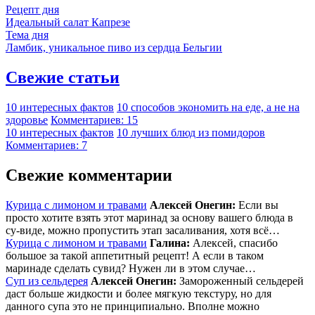
Рецепт дня
Идеальный салат Капрезе
Тема дня
Ламбик, уникальное пиво из сердца Бельгии
Свежие статьи
10 интересных фактов
10 способов экономить на еде, а не на
здоровье
Комментариев: 15
10 интересных фактов
10 лучших блюд из помидоров
Комментариев: 7
Свежие комментарии
Курица с лимоном и травами
Алексей Онегин:
Если вы
просто хотите взять этот маринад за основу вашего блюда в
су-виде, можно пропустить этап засаливания, хотя всё…
Курица с лимоном и травами
Галина:
Алексей, спасибо
большое за такой аппетитный рецепт! А если в таком
маринаде сделать сувид? Нужен ли в этом случае…
Суп из сельдерея
Алексей Онегин:
Замороженный сельдерей
даст больше жидкости и более мягкую текстуру, но для
данного супа это не принципиально. Вполне можно