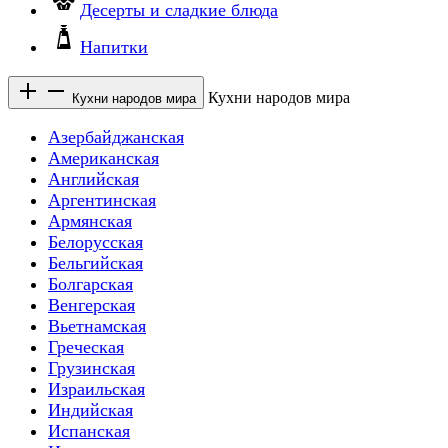
Десерты и сладкие блюда
Напитки
Кухни народов мира
Кухни народов мира
Азербайджанская
Американская
Английская
Аргентинская
Армянская
Белорусская
Бельгийская
Болгарская
Венгерская
Вьетнамская
Греческая
Грузинская
Израильская
Индийская
Испанская