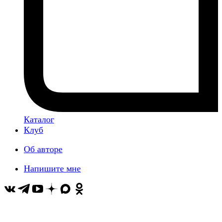
Каталог
Клуб
Об авторе
Напишите мне