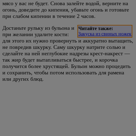
мясо у вас не будет. Снова залейте водой, верните на
огонь, доведите до кипения, убавьте огонь и готовьте
при слабом кипении в течение 2 часов.
Достаньте рульку из бульона и
Читайте также:
при желании удалите кости:
Закуска из свиных ножек
для этого их нужно провернуть и аккуратно вытащить,
не повредив шкурку. Саму шкурку натрите солью и
сделайте на ней неглубокие надрезы крест-накрест —
так жир будет вытапливаться быстрее, и корочка
получится более хрустящей. Бульон можно процедить
и сохранить, чтобы потом использовать для рамена
или других блюд.