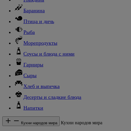
Баранина
Птица и дичь
Рыба
Морепродукты
Соусы и блюда с ними
Гарниры
Сыры
Хлеб и выпечка
Десерты и сладкие блюда
Напитки
Кухни народов мира
Кухни народов мира