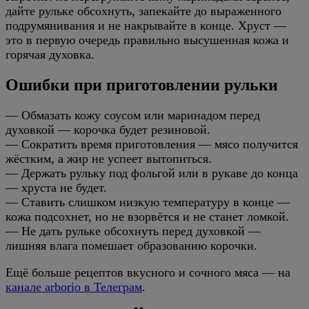
дайте рульке обсохнуть, запекайте до выраженного
подрумянивания и не накрывайте в конце. Хруст —
это в первую очередь правильно высушенная кожа и
горячая духовка.
Ошибки при приготовлении рульки
— Обмазать кожу соусом или маринадом перед
духовкой — корочка будет резиновой.
— Сократить время приготовления — мясо получится
жёстким, а жир не успеет вытопиться.
— Держать рульку под фольгой или в рукаве до конца
— хруста не будет.
— Ставить слишком низкую температуру в конце —
кожа подсохнет, но не взорвётся и не станет ломкой.
— Не дать рульке обсохнуть перед духовкой —
лишняя влага помешает образованию корочки.
Ещё больше рецептов вкусного и сочного мяса — на
канале arborio в Телеграм
.