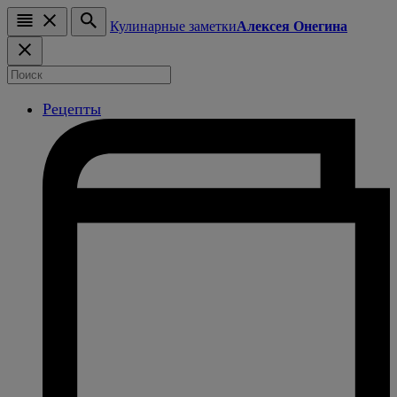
Кулинарные заметки
Алексея Онегина
Рецепты