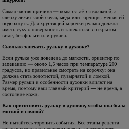
шкуркой?
Самая частая причина — кожа остаётся влажной, а
сверху лежит слой соуса, мёда или горчицы, мешая ей
подсохнуть. Для хрустящей корочки рулька должна
иметь сухую поверхность и запекаться в открытом
виде, без фольги или рукава.
Сколько запекать рульку в духовке?
Если рулька уже доведена до мягкости, ориентир по
запеканию — около 1,5 часов при температуре 200
градусов, но правильнее смотреть на корочку: она
должна стать золотистой, пузырчатой и ломкой.
Размер рульки и особенности духовки влияют на
время, поэтому ваш главный критерий — не время, а
состояние кожи.
Как приготовить рульку в духовке, чтобы она была
мягкой и сочной?
Не пытайтесь торопить события. Все этапы рецепта
важны: сначала мы доводим рульку до готовности,