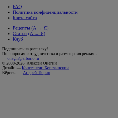
FAQ
Политика конфиденциальности
Карта сайта
Рецепты
(А → Я)
Статьи
(А → Я)
Клуб
Подпишись на рассылку!
По вопросам сотрудничества и размещения рекламы
—
onegin@arborio.ru
© 2008-2026, Алексей Онегин
Дизайн —
Константин Копачинский
Вёрстка —
Андрей Тюрин