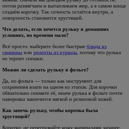
потом размягчаем и вытапливаем жир, а в самом конце
создаём корочку. Так сочность остаётся внутри, а
поверхность становится хрустящей.
Что делать, если хочется рульку в домашних
условиях, но времени мало?
Всё просто: выберите более быстрые
блюда из
свинины
или
рецепты из курицы
, потому что рулька
не терпит спешки.
Можно ли сделать рульку в фольге?
Да, но фольга — только как инструмент для
сохранения влаги на одном из этапов. Для корочки
обязательно снимите её, иначе рулька в фольге почти
наверняка закончится мягкой и резиновой кожей.
Как запечь рульку, чтобы корочка была
хрустящей?
Коротко: не перегружайте кожу маринадами заранее,