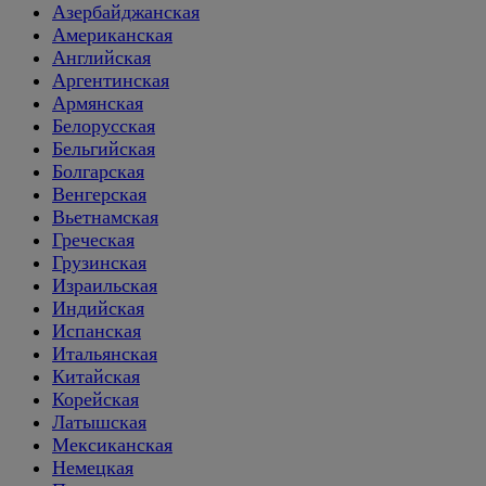
Азербайджанская
Американская
Английская
Аргентинская
Армянская
Белорусская
Бельгийская
Болгарская
Венгерская
Вьетнамская
Греческая
Грузинская
Израильская
Индийская
Испанская
Итальянская
Китайская
Корейская
Латышская
Мексиканская
Немецкая