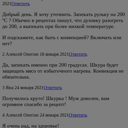
2021
Ответить
Добрый день. Я хочу уточнить. Запекать рульку на 200
ºС ? Обычно в рецептах пишут, что духовку разогреть
до 200, а выпекать при более нихкой температуре.
И подскажите, как быть с конвекцией? Включать или
нет?
2
Алексей Онегин
18 января 2021
Ответить
Да, запекать именно при 200 градусах. Шкура будет
защищать мясо от избыточного нагрева. Конвекция не
обязательна.
3
Яна
24 января 2021
Ответить
Получилось круто! Шкурка ! Муж доволен, вам
огромное спасибо за рецепт!
4
Алексей Онегин
24 января 2021
Ответить
Я очень рад, на здоровье!