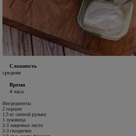
Сложность
средняя
Время
4 часа
Ингредиенты
2
порции
1,5 кг свиной рульки
1 луковица
2-3 лавровых листа
2-3 гвоздички