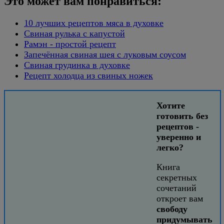
Это может вам понравиться:
10 лучших рецептов мяса в духовке
Свиная рулька с капустой
Рамэн - простой рецепт
Запечённая свиная шея с луковым соусом
Свиная грудинка в духовке
Рецепт холодца из свиных ножек
Хотите
готовить без
рецептов -
уверенно и
легко?
Книга
секретных
сочетаний
откроет вам
свободу
придумывать