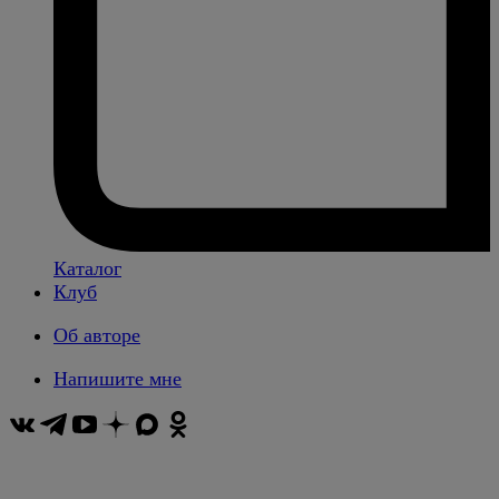
Каталог
Клуб
Об авторе
Напишите мне