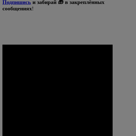
Подпишись
и забирай 🎁 в закреплённых
сообщениях
!