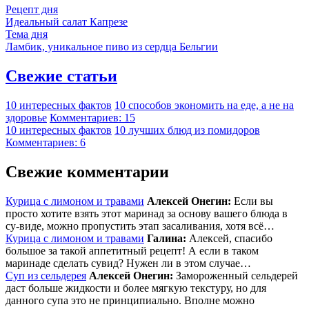
Рецепт дня
Идеальный салат Капрезе
Тема дня
Ламбик, уникальное пиво из сердца Бельгии
Свежие статьи
10 интересных фактов
10 способов экономить на еде, а не на
здоровье
Комментариев: 15
10 интересных фактов
10 лучших блюд из помидоров
Комментариев: 6
Свежие комментарии
Курица с лимоном и травами
Алексей Онегин:
Если вы
просто хотите взять этот маринад за основу вашего блюда в
су-виде, можно пропустить этап засаливания, хотя всё…
Курица с лимоном и травами
Галина:
Алексей, спасибо
большое за такой аппетитный рецепт! А если в таком
маринаде сделать сувид? Нужен ли в этом случае…
Суп из сельдерея
Алексей Онегин:
Замороженный сельдерей
даст больше жидкости и более мягкую текстуру, но для
данного супа это не принципиально. Вполне можно