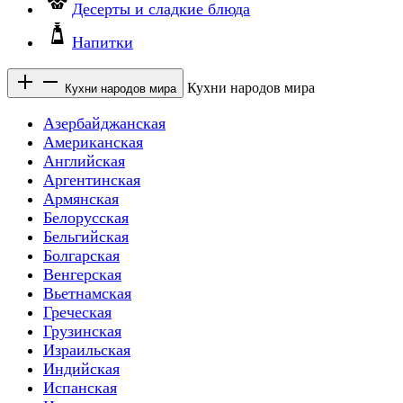
Десерты и сладкие блюда
Напитки
Кухни народов мира
Кухни народов мира
Азербайджанская
Американская
Английская
Аргентинская
Армянская
Белорусская
Бельгийская
Болгарская
Венгерская
Вьетнамская
Греческая
Грузинская
Израильская
Индийская
Испанская