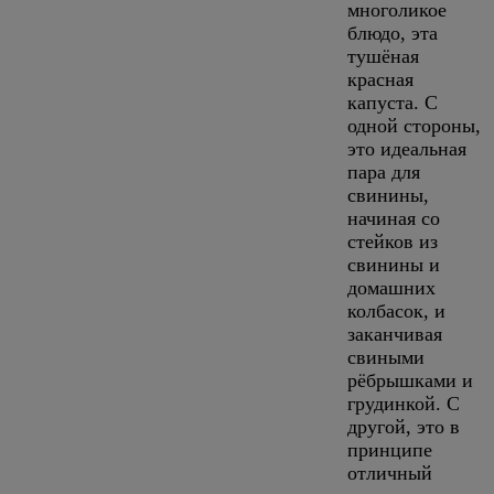
многоликое
блюдо, эта
тушёная
красная
капуста. С
одной стороны,
это идеальная
пара для
свинины,
начиная со
стейков из
свинины и
домашних
колбасок, и
заканчивая
свиными
рёбрышками и
грудинкой. С
другой, это в
принципе
отличный