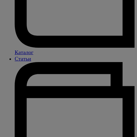
Каталог
Статьи