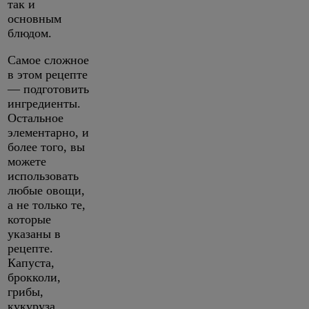
так и
основным
блюдом.
Самое сложное
в этом рецепте
— подготовить
ингредиенты.
Остальное
элементарно, и
более того, вы
можете
использовать
любые овощи,
а не только те,
которые
указаны в
рецепте.
Капуста,
брокколи,
грибы,
кукуруза,