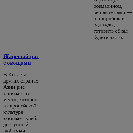
розмарином,
решайте сами —
а попробовав
однажды,
готовить её вы
будете часто.
Жареный рис
с овощами
В Китае и
других странах
Азии рис
занимает то
место, которое
в европейской
культуре
занимает хлеб:
доступный,
любимый,