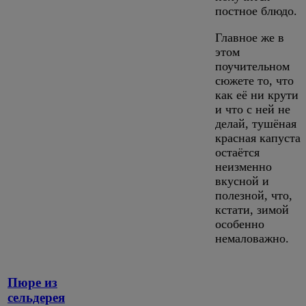
постное блюдо.
Главное же в
этом
поучительном
сюжете то, что
как её ни крути
и что с ней не
делай, тушёная
красная капуста
остаётся
неизменно
вкусной и
полезной, что,
кстати, зимой
особенно
немаловажно.
Пюре из
сельдерея