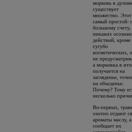
морковь в духов
существует
множество. Этот
самый простой: 
большому счету,
никаких осозна
действий, кроме
сугубо
косметических, 
не предусматрив
а морковка в ито
получается на
загляденье, точне
на объеденье.
Почему? Тому ес
несколько причи
Во-первых, трав
охотно отдают с
ароматы маслу, а
сообщает их