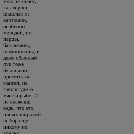
многие знают,
как хорош
шашлык из
картошки,
особенно
молодой, но
перцы,
баклажаны,
шампиньоны, и
даже обычный
лук тоже
буквально
просятся на
мангал, не
говоря уже о
мясе и рыбе. И
не скажешь
ведь, что это
плохо: широкий
выбор ещё
никому не
вредил.