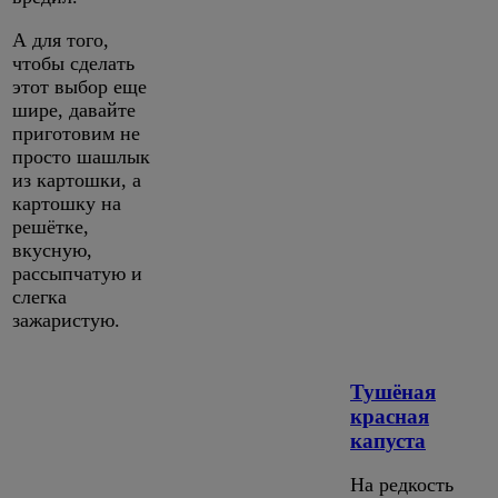
А для того,
чтобы сделать
этот выбор еще
шире, давайте
приготовим не
просто шашлык
из картошки, а
картошку на
решётке,
вкусную,
рассыпчатую и
слегка
зажаристую.
Тушёная
красная
капуста
На редкость