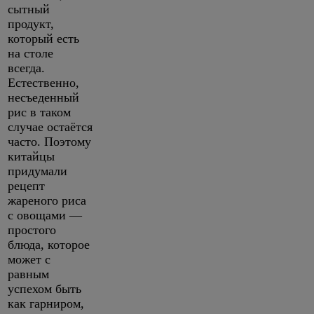
сытный
продукт,
который есть
на столе
всегда.
Естественно,
несъеденный
рис в таком
случае остаётся
часто. Поэтому
китайцы
придумали
рецепт
жареного риса
с овощами —
простого
блюда, которое
может с
равным
успехом быть
как гарниром,