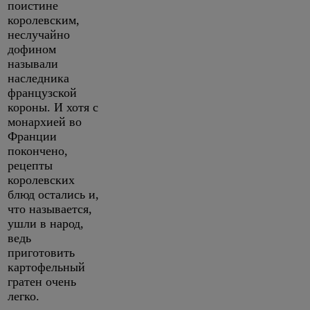
поистине
королевским,
неслучайно
дофином
называли
наследника
французской
короны. И хотя с
монархией во
Франции
покончено,
рецепты
королевских
блюд остались и,
что называется,
ушли в народ,
ведь
приготовить
картофельный
гратен очень
легко.