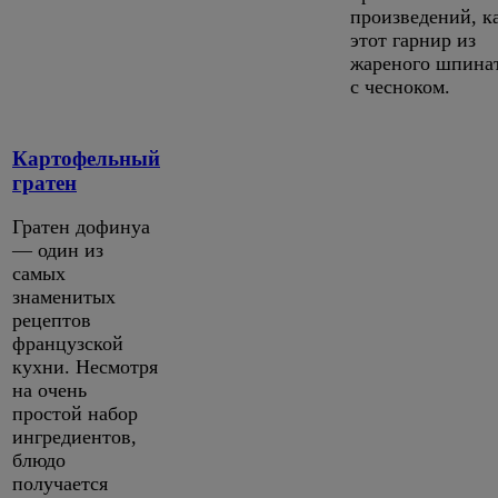
произведений, к
этот гарнир из
жареного шпина
с чесноком.
Картофельный
гратен
Гратен дофинуа
— один из
самых
знаменитых
рецептов
французской
кухни. Несмотря
на очень
простой набор
ингредиентов,
блюдо
получается