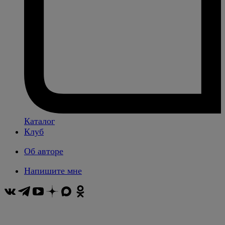
Каталог
Клуб
Об авторе
Напишите мне