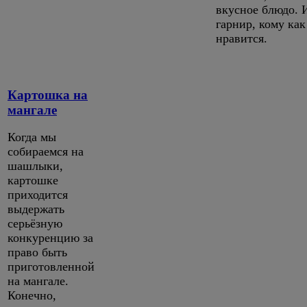
вкусное блюдо. 
гарнир, кому как
нравится.
Картошка на
мангале
Когда мы
собираемся на
шашлыки,
картошке
приходится
выдержать
серьёзную
конкуренцию за
право быть
приготовленной
на мангале.
Конечно,