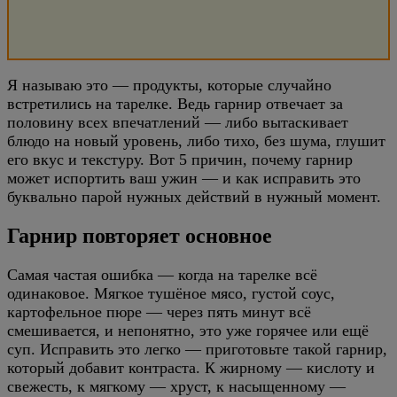
Я называю это — продукты, которые случайно
встретились на тарелке. Ведь гарнир отвечает за
половину всех впечатлений — либо вытаскивает
блюдо на новый уровень, либо тихо, без шума, глушит
его вкус и текстуру. Вот 5 причин, почему гарнир
может испортить ваш ужин — и как исправить это
буквально парой нужных действий в нужный момент.
Гарнир повторяет основное
Самая частая ошибка — когда на тарелке всё
одинаковое. Мягкое тушёное мясо, густой соус,
картофельное пюре — через пять минут всё
смешивается, и непонятно, это уже горячее или ещё
суп. Исправить это легко — приготовьте такой гарнир,
который добавит контраста. К жирному — кислоту и
свежесть, к мягкому — хруст, к насыщенному —