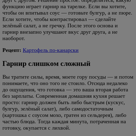
друг с другом. Решение простое: определитесь, какую
функцию играет гарнир на тарелке. Если вы хотите,
чтобы он впитывал соус — готовьте булгур, а не пюре.
Если хотите, чтобы контрастировал — сделайте
зелёный салат, а не гречку. После этого основа и
гарнир внезапно улучшают вкус друг друга, а не
наоборот.
Рецепт:
Картофель по-канарски
Гарнир слишком сложный
Вы тратите силы, время, моете гору посуды — и потом
понимаете, что оно того не стоило. Отсюда недалеко
до ощущения, что готовка — это ваша вторая работа
без зарплаты. Современная домашняя кухня решает
просто: гарнир должен быть либо быстрым (кускус,
булгур, зелёный салат), либо самодостаточным
(картошка с соусом мохо, гратен из сельдерея), либо
частью блюда. Тогда каждая минута, потраченная на
готовку, окупается с лихвой.