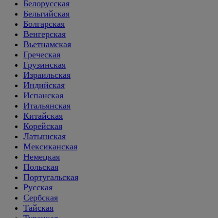
Белорусская
Бельгийская
Болгарская
Венгерская
Вьетнамская
Греческая
Грузинская
Израильская
Индийская
Испанская
Итальянская
Китайская
Корейская
Латышская
Мексиканская
Немецкая
Польская
Португальская
Русская
Сербская
Тайская
Турецкая