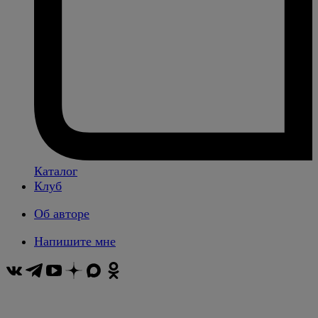
Каталог
Клуб
Об авторе
Напишите мне