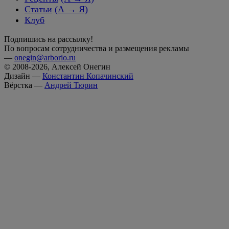
Статьи
(А → Я)
Клуб
Подпишись на рассылку!
По вопросам сотрудничества и размещения рекламы
—
onegin@arborio.ru
© 2008-2026, Алексей Онегин
Дизайн —
Константин Копачинский
Вёрстка —
Андрей Тюрин