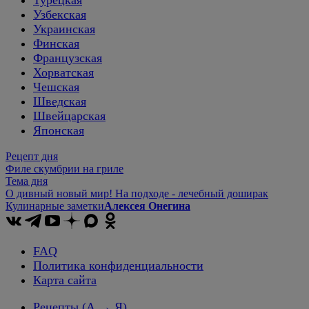
Узбекская
Украинская
Финская
Французская
Хорватская
Чешская
Шведская
Швейцарская
Японская
Рецепт дня
Филе скумбрии на гриле
Тема дня
О дивный новый мир! На подходе - лечебный доширак
Кулинарные заметки
Алексея Онегина
FAQ
Политика конфиденциальности
Карта сайта
Рецепты
(А → Я)