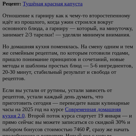
Рецепт:
Тушёная красная капуста
Отношение к гарниру как к чему-то второстепенному
идёт из прошлого, когда ужин строился вокруг
основного блюда, а гарниру — который, на минуточку,
занимает 2/3 тарелки! — уделяли минимум внимания.
Но домашняя кухня поменялась. На смену одним и тем
же семейным рецептам, по которым готовили годами,
пришло понимание принципов и сочетаний, новые
методы и шаблоны простых блюд — 5-6 ингредиентов,
20-30 минут, стабильный результат и свобода от
рецептов.
Если вы устали от рутины, устали зависеть от
рецептов, устали каждый день думать, что
приготовить сегодня — переведите ваши кулинарные
часы на 2025 год на курсе
Современная домашняя
кухня 2.0
. Второй поток курса стартует 19 января — и
прямо сейчас вы можете записаться со скидкой 30% и
набором бонусов стоимостью 7460 ₽, сразу же начать
предобучение и встретить Новый год с новым