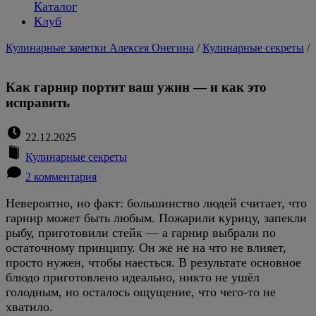
Каталог
Клуб
Кулинарные заметки Алексея Онегина
/
Кулинарные секреты
/
Как гарнир портит ваш ужин — и как это
исправить
22.12.2025
Кулинарные секреты
2 комментария
Невероятно, но факт: большинство людей считает, что
гарнир может быть любым. Пожарили курицу, запекли
рыбу, приготовили стейк — а гарнир выбрали по
остаточному принципу. Он же не на что не влияет,
просто нужен, чтобы наесться. В результате основное
блюдо приготовлено идеально, никто не ушёл
голодным, но осталось ощущение, что чего-то не
хватило.