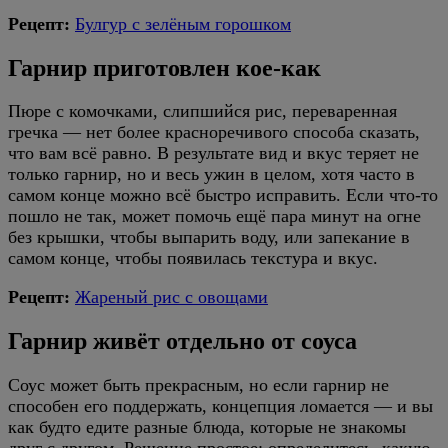
Рецепт:
Булгур с зелёным горошком
Гарнир приготовлен кое-как
Пюре с комочками, слипшийся рис, переваренная
гречка — нет более красноречивого способа сказать,
что вам всё равно. В результате вид и вкус теряет не
только гарнир, но и весь ужин в целом, хотя часто в
самом конце можно всё быстро исправить. Если что-то
пошло не так, может помочь ещё пара минут на огне
без крышки, чтобы выпарить воду, или запекание в
самом конце, чтобы появилась текстура и вкус.
Рецепт:
Жареный рис с овощами
Гарнир живёт отдельно от соуса
Соус может быть прекрасным, но если гарнир не
способен его поддержать, концепция ломается — и вы
как будто едите разные блюда, которые не знакомы