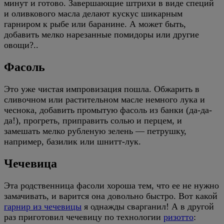
минут и готово. Завершающие штрихи в виде специй
и оливкового масла делают кускус шикарным
гарниром к рыбе или баранине. А может быть,
добавить мелко нарезанные помидоры или другие
овощи?..
Фасоль
Это уже чистая импровизация пошла. Обжарить в
сливочном или растительном масле немного лука и
чеснока, добавить промытую фасоль из банки (да-да-
да!), прогреть, приправить солью и перцем, и
замешать мелко рубленую зелень — петрушку,
например, базилик или шнитт-лук.
Чечевица
Эта родственница фасоли хороша тем, что ее не нужно
замачивать, и варится она довольно быстро. Вот какой
гарнир из чечевицы
я однажды сварганил! А в другой
раз приготовил чечевицу по технологии
ризотто
: