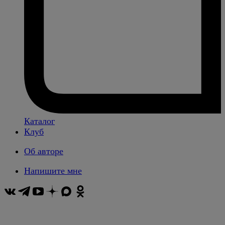
Каталог
Клуб
Об авторе
Напишите мне