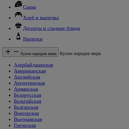
Сыры
Хлеб и выпечка
Десерты и сладкие блюда
Напитки
Кухни народов мира
Кухни народов мира
Азербайджанская
Американская
Английская
Аргентинская
Армянская
Белорусская
Бельгийская
Болгарская
Венгерская
Вьетнамская
Греческая