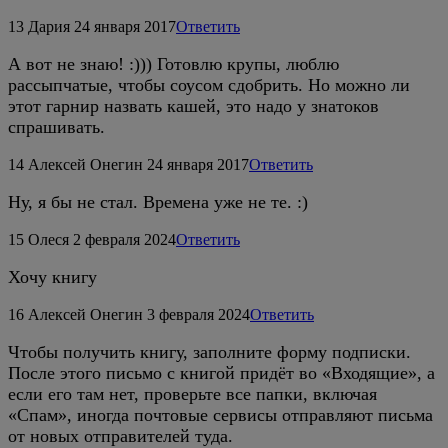
13
Дария
24 января 2017
Ответить
А вот не знаю! :))) Готовлю крупы, люблю
рассыпчатые, чтобы соусом сдобрить. Но можно ли
этот гарнир назвать кашей, это надо у знатоков
спрашивать.
14
Алексей Онегин
24 января 2017
Ответить
Ну, я бы не стал. Времена уже не те. :)
15
Олеся
2 февраля 2024
Ответить
Хочу книгу
16
Алексей Онегин
3 февраля 2024
Ответить
Чтобы получить книгу, заполните форму подписки.
После этого письмо с книгой придёт во «Входящие», а
если его там нет, проверьте все папки, включая
«Спам», иногда почтовые сервисы отправляют письма
от новых отправителей туда.