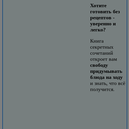
Хотите
готовить без
рецептов -
уверенно и
легко?
Книга
секретных
сочетаний
откроет вам
свободу
придумывать
блюда на ходу
и знать, что всё
получится.