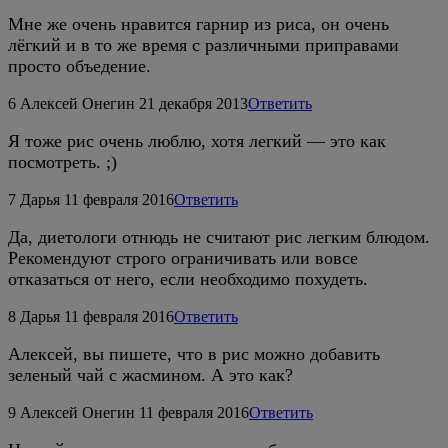
Мне же очень нравится гарнир из риса, он очень
лёгкий и в то же время с различными приправами
просто объедение.
6
Алексей Онегин
21 декабря 2013
Ответить
Я тоже рис очень люблю, хотя легкий — это как
посмотреть. ;)
7
Дарья
11 февраля 2016
Ответить
Да, диетологи отнюдь не считают рис легким блюдом.
Рекомендуют строго ограничивать или вовсе
отказаться от него, если необходимо похудеть.
8
Дарья
11 февраля 2016
Ответить
Алексей, вы пишете, что в рис можно добавить
зеленый чай с жасмином. А это как?
9
Алексей Онегин
11 февраля 2016
Ответить