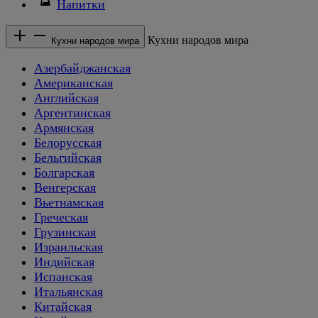
Напитки
Кухни народов мира
Кухни народов мира
Азербайджанская
Американская
Английская
Аргентинская
Армянская
Белорусская
Бельгийская
Болгарская
Венгерская
Вьетнамская
Греческая
Грузинская
Израильская
Индийская
Испанская
Итальянская
Китайская