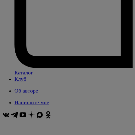
Каталог
Клуб
Об авторе
Напишите мне