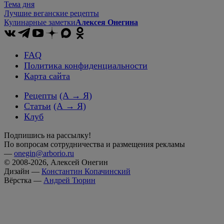
Тема дня
Лучшие веганские рецепты
Кулинарные заметки
Алексея Онегина
FAQ
Политика конфиденциальности
Карта сайта
Рецепты
(А → Я)
Статьи
(А → Я)
Клуб
Подпишись на рассылку!
По вопросам сотрудничества и размещения рекламы
—
onegin@arborio.ru
© 2008-2026, Алексей Онегин
Дизайн —
Константин Копачинский
Вёрстка —
Андрей Тюрин