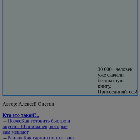
30 000+ человек
уже скачали
бесплатную
книгу.
Присоединяйтесь!
Автор:
Алексей Онегин
Кто это такой?..
←
Позже
Как готовить быстро и
вкусно: 10 привычек, которые
вам мешают
→
Раньше
Как гарнир портит ваш