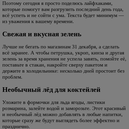
Поэтому сегодня я просто поделюсь лайфхаками,
которые помогут вам разгрузить последний день года,
всё успеть и не сойти с ума. Текста будет минимум —
из уважения к вашему времени.
Свежая и вкусная зелень
Лучше не бегать по магазинам 31 декабря, а сделать
всё заранее. А чтобы петрушка, укроп, кинза и другая
зелень за время хранения не успела завять, помойте её,
поставьте в стакан, накройте сверху пакетом и
держите в холодильнике: несколько дней простоит без
проблем.
Необычный лёд для коктейлей
Уложите в формочки для льда ягоды, листики
розмарина, залейте водой и заморозьте. Этот красивый
и необычный лёд можно добавлять в любые напитки,
которые сразу же будут выглядеть более эффектно и
празднично.