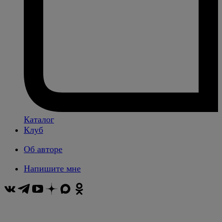
Каталог
Клуб
Об авторе
Напишите мне