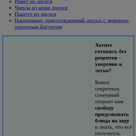
Рийет из лосося
Чипсы из кожи лосося
Паштет из лосося
Наполовину приготовленный лосось с лимонно-
укропным йогуртом
Хотите
готовить без
рецептов -
уверенно и
легко?
Книга
секретных
сочетаний
откроет вам
свободу
придумывать
блюда на ходу
и знать, что всё
получится.