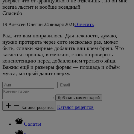
уверяет что от французского не отделишь , но он мне
всегда льстит и вообще всеядный
Спасибо
19
Алексей Онегин
24 января 2021
Ответить
Рад, что вам понравилось. Для нежности, думаю,
нужно протереть через сито несколько раз, может
быть, сливки жирные добавить или крем фреш. Что
касается горошка, возможно, стоило проверить
консистенцию перед добавлением третьего яйца.
Важны ещё и размеры формы — площадь и объём
мусса, который давит сверху.
Добавить комментарий
Каталог рецептов
Каталог рецептов
Салаты