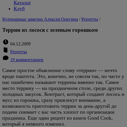
Каталог
Клуб
Кулинарные заметки Алексея Онегина
/
Рецепты
/
Террин из лосося с зеленым горошком
04.12.2009
Рецепты
19 комментариев
Самое простое объяснение слову «террин» — нечто
вроде паштета. Это, конечно, не совсем так, но часто у
нас ошибочно называют террины именно так. Самое
место террину — на праздничном столе, среди других
холодных закусок. Контраст, который создают лосось и
мусс из горошка, сразу привлекут внимание, а
возможность приготовить террин за день-другой до
подачи снимает с вас часть хлопот по организации
праздника. Еще один рецепт из книги Good Cook,
который я немного изменил.