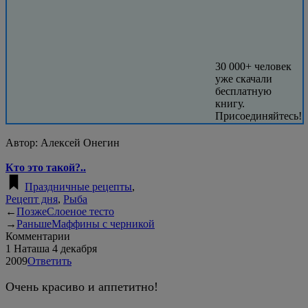
30 000+ человек
уже скачали
бесплатную
книгу.
Присоединяйтесь!
Автор:
Алексей Онегин
Кто это такой?..
Праздничные рецепты
,
Рецепт дня
,
Рыба
←
Позже
Слоеное тесто
→
Раньше
Маффины с черникой
Комментарии
1
Наташа
4 декабря
2009
Ответить
Очень красиво и аппетитно!