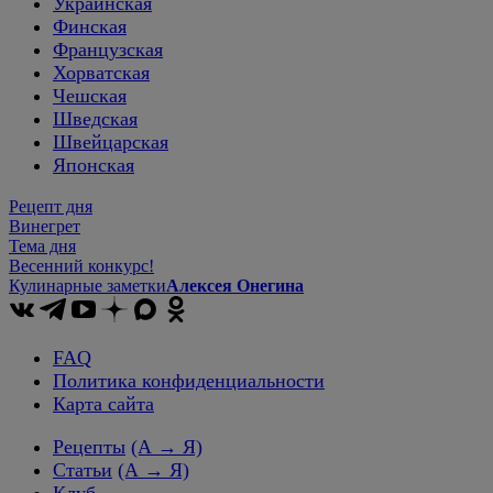
Украинская
Финская
Французская
Хорватская
Чешская
Шведская
Швейцарская
Японская
Рецепт дня
Винегрет
Тема дня
Весенний конкурс!
Кулинарные заметки
Алексея Онегина
FAQ
Политика конфиденциальности
Карта сайта
Рецепты
(А → Я)
Статьи
(А → Я)
Клуб