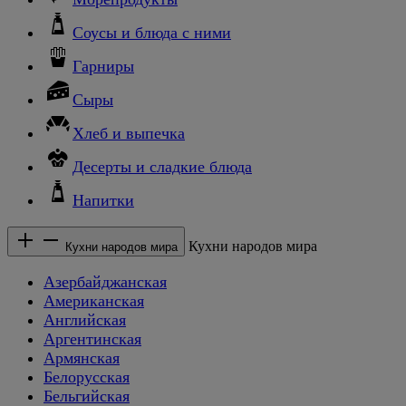
Соусы и блюда с ними
Гарниры
Сыры
Хлеб и выпечка
Десерты и сладкие блюда
Напитки
Кухни народов мира
Кухни народов мира
Азербайджанская
Американская
Английская
Аргентинская
Армянская
Белорусская
Бельгийская