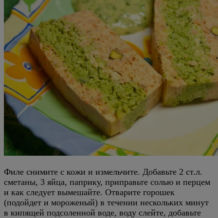
Филе снимите с кожи и измельчите. Добавьте 2 ст.л.
сметаны, 3 яйца, паприку, приправьте солью и перцем
и как следует вымешайте. Отварите горошек
(подойдет и мороженый) в течении нескольких минут
в кипящей подсоленной воде, воду слейте, добавьте