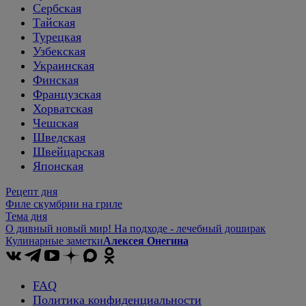
Сербская
Тайская
Турецкая
Узбекская
Украинская
Финская
Французская
Хорватская
Чешская
Шведская
Швейцарская
Японская
Рецепт дня
Филе скумбрии на гриле
Тема дня
О дивный новый мир! На подходе - лечебный доширак
Кулинарные заметки
Алексея Онегина
FAQ
Политика конфиденциальности