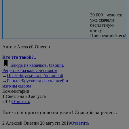
30 000+ человек
уже скачали
бесплатную
книгу.
Присоединяйтесь!
Автор:
Алексей Онегин
Кто это такой?..
Блюда из кабачков
,
Овощи
,
Рецепт кабачков с чесноком
←
Позже
Брускетта с боттаргой
→
Раньше
Брускетта со спаржей и
мягким сыром
Комментарии
1
Светлана
20 августа
2019
Ответить
Вот что я приготовлю на ужин! Спасибо за рецепт.
2
Алексей Онегин
20 августа 2019
Ответить