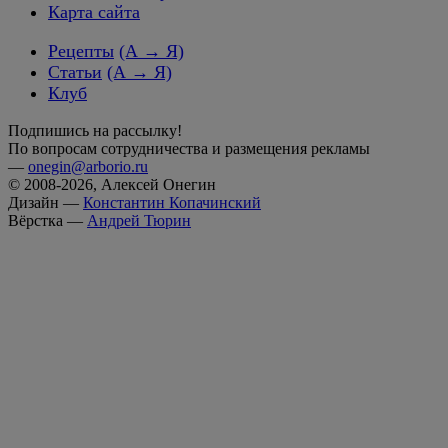
Карта сайта
Рецепты
(А → Я)
Статьи
(А → Я)
Клуб
Подпишись на рассылку!
По вопросам сотрудничества и размещения рекламы
—
onegin@arborio.ru
© 2008-2026, Алексей Онегин
Дизайн —
Константин Копачинский
Вёрстка —
Андрей Тюрин