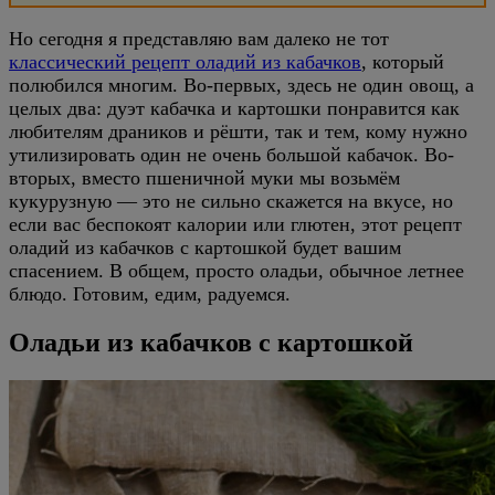
Но сегодня я представляю вам далеко не тот
классический рецепт оладий из кабачков
, который
полюбился многим. Во-первых, здесь не один овощ, а
целых два: дуэт кабачка и картошки понравится как
любителям драников и рёшти, так и тем, кому нужно
утилизировать один не очень большой кабачок. Во-
вторых, вместо пшеничной муки мы возьмём
кукурузную — это не сильно скажется на вкусе, но
если вас беспокоят калории или глютен, этот рецепт
оладий из кабачков с картошкой будет вашим
спасением. В общем, просто оладьи, обычное летнее
блюдо. Готовим, едим, радуемся.
Оладьи из кабачков с картошкой