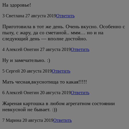
На здоровье!
3
Светлана
27 августа 2019
Ответить
Приготовила в тот же день. Очень вкусно. Особенно с
пылу, с жару, да со сметаной.. ммм… но и на
следующий день — вполне достойно.
4
Алексей Онегин
27 августа 2019
Ответить
Ну и замечательно. :)
5
Сeргeй
20 августа 2019
Ответить
Мать чeсная,вкуснотища то какая!!!!!
6
Алексей Онегин
20 августа 2019
Ответить
Жареная картошка в любом агрегатном состоянии
невкусной не бывает. :))
7
Марина
20 августа 2019
Ответить