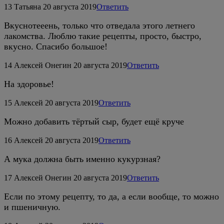
13
Татьяна
20 августа 2019
Ответить
Вкуснотееень, только что отведала этого летнего
лакомства. Люблю такие рецепты, просто, быстро,
вкусно. Спасибо большое!
14
Алексей Онегин
20 августа 2019
Ответить
На здоровье!
15
Алексей
20 августа 2019
Ответить
Можно добавить тёртый сыр, будет ещё круче
16
Алексей
20 августа 2019
Ответить
А мука должна быть именно кукурзная?
17
Алексей Онегин
20 августа 2019
Ответить
Если по этому рецепту, то да, а если вообще, то можно
и пшеничную.