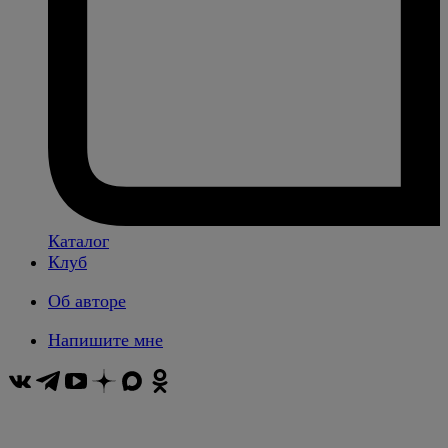
Каталог
Клуб
Об авторе
Напишите мне