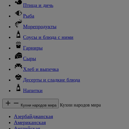
Птица и дичь
Рыба
Морепродукты
Соусы и блюда с ними
Гарниры
Сыры
Хлеб и выпечка
Десерты и сладкие блюда
Напитки
Кухни народов мира
Кухни народов мира
Азербайджанская
Американская
Английская