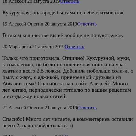
18
Алексей
20 августа 2019
Ответить
Кукурузная, она вроде бы сама по себе слатковатая
19
Алексей Онегин
20 августа 2019
Ответить
В таком количестве вы её вообще не почувствуете.
20
Маргарита
21 августа 2019
Ответить
Только что приготовила. Отлично! Кукурузной, муки,
к сожалению, не было-но пшеничная пошла на ура-
хватило всего 2,5 ложки. Добавила побольше соли-и, с
пылу с жару, с аджикой, привезенной друзьями из
Абхазии-тема! Спасибо за ваш сайт, Алексей! Много
лет читаю, периодически готовлю по вашим рецептам
и всегда жду новых статей.
21
Алексей Онегин
21 августа 2019
Ответить
Спасибо! Много лет читаете, а комментариев оставили
всего 2, надо навёрстывать. :)