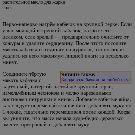
растительное масло для жарки
соль
Перво-наперво натрём кабачок на крупной тёрке. Если
у вас молодой и крепкий кабачок, натрите его
целиком, если зрелый — предварительно очистите от
кожуры и удалите сердцевину. После этого посолите
мякоть кабачка и откиньте на дуршлаг, это позволит
удалить из него максимум лишней влаги за несколько
минут.
Соедините тёртую
Читайте также:
мякоть кабачка с
Блюда из кабачков на любой вкус
картошкой, натёртой на той же крупной тёрке,
измельчённым чесноком и мелко нарезанными
листиками петрушки и кинзы. Добавьте взбитые яйца,
как следует перемешайте и начните добавлять муку по
1 ложке, тщательно перемешивая после каждой. Когда
вы увидите, что масса начала худо-бедно держаться
вместе, прекращайте добавлять муку.