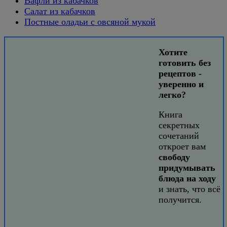
Вафли из кабачков
Салат из кабачков
Постные оладьи с овсяной мукой
Хотите
готовить без
рецептов -
уверенно и
легко?
Книга
секретных
сочетаний
откроет вам
свободу
придумывать
блюда на ходу
и знать, что всё
получится.