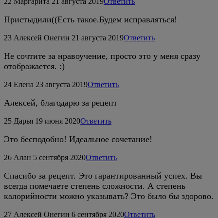
22
Маргарита
21 августа 2019
Ответить
Пристыдили((Есть такое.Будем исправляться!
23
Алексей Онегин
21 августа 2019
Ответить
Не сочтите за нравоучение, просто это у меня сразу
отображается. :)
24
Елена
23 августа 2019
Ответить
Алексей, благодарю за рецепт
25
Дарья
19 июня 2020
Ответить
Это бесподобно! Идеальное сочетание!
26
Алан
5 сентября 2020
Ответить
Спасибо за рецепт. Это гарантированный успех. Вы
всегда помечаете степень сложности. А степень
калорийности можно указывать? Это было бы здорово.
27
Алексей Онегин
6 сентября 2020
Ответить