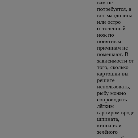
вам не
потребуется, а
вот мандолина
или остро
отточенный
нож по
понятным
причинам не
помешают. В
зависимости от
того, сколько
картошки вы
решите
использовать,
рыбу можно
сопроводить
лёгким
гарниром вроде
шпината,
киноа или
зелёного