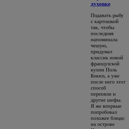
духовке
Подавать рыбу
с картошкой
так, чтобы
последняя
напоминала
чешую,
придумал
классик новой
французской
кухни Поль
Бокюз, а уже
после него этот
способ
переняли и
другие шефы.
Я же впервые
попробовал
похожее блюдо
на острове