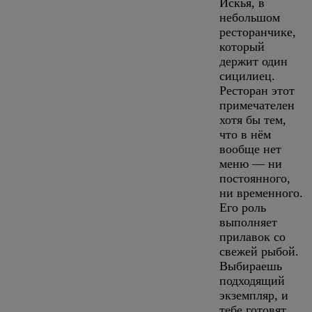
Искья, в
небольшом
ресторанчике,
который
держит один
сицилиец.
Ресторан этот
примечателен
хотя бы тем,
что в нём
вообще нет
меню — ни
постоянного,
ни временного.
Его роль
выполняет
прилавок со
свежей рыбой.
Выбираешь
подходящий
экземпляр, и
тебе готовят