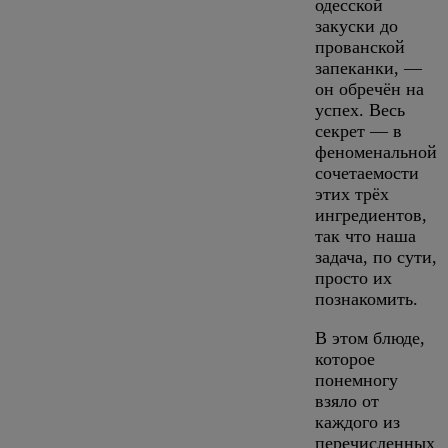
одесской
закуски до
прованской
запеканки, —
он обречён на
успех. Весь
секрет — в
феноменальной
сочетаемости
этих трёх
ингредиентов,
так что наша
задача, по сути,
просто их
познакомить.
В этом блюде,
которое
понемногу
взяло от
каждого из
перечисленных