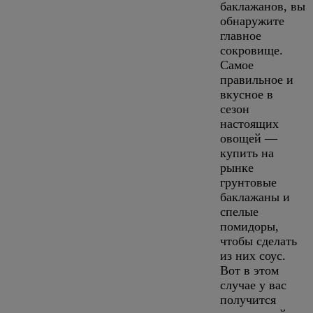
баклажанов, вы
обнаружите
главное
сокровище.
Самое
правильное и
вкусное в
сезон
настоящих
овощей —
купить на
рынке
грунтовые
баклажаны и
спелые
помидоры,
чтобы сделать
из них соус.
Вот в этом
случае у вас
получится