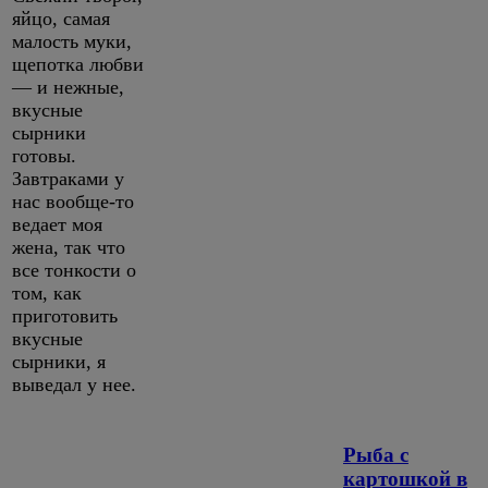
яйцо, самая
малость муки,
щепотка любви
— и нежные,
вкусные
сырники
готовы.
Завтраками у
нас вообще-то
ведает моя
жена, так что
все тонкости о
том, как
приготовить
вкусные
сырники, я
выведал у нее.
Рыба с
картошкой в