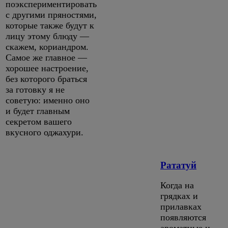
поэкспериментировать
с другими пряностями,
которые также будут к
лицу этому блюду —
скажем, кориандром.
Самое же главное —
хорошее настроение,
без которого браться
за готовку я не
советую: именно оно
и будет главным
секретом вашего
вкусного оджахури.
Рататуй
Когда на
грядках и
прилавках
появляются