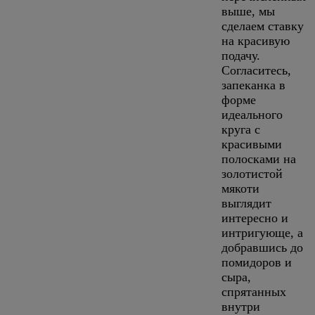
выше, мы
сделаем ставку
на красивую
подачу.
Согласитесь,
запеканка в
форме
идеального
круга с
красивыми
полосками на
золотистой
мякоти
выглядит
интересно и
интригующе, а
добравшись до
помидоров и
сыра,
спрятанных
внутри