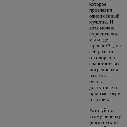
которое
прославил
одноимённый
мультик. И
хотя можно
спросить «где
мы и где
Прованс?», на
сей раз эта
отговорка не
сработает: все
ингредиенты
рататуя —
очень
доступные и
простые, бери
и готовь.
Рататуй по
этому рецепту
(я взял его из