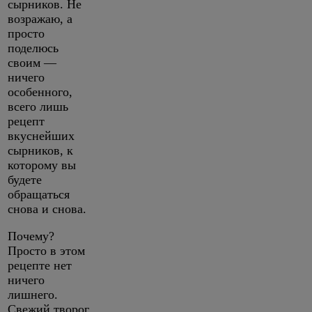
сырников. Не
возражаю, а
просто
поделюсь
своим —
ничего
особенного,
всего лишь
рецепт
вкуснейших
сырников, к
которому вы
будете
обращаться
снова и снова.
Почему?
Просто в этом
рецепте нет
ничего
лишнего.
Свежий творог,