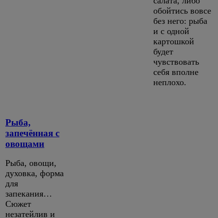
салата, либо
обойтись вовсе
без него: рыба
и с одной
картошкой
будет
чувствовать
себя вполне
неплохо.
Рыба,
запечённая с
овощами
Рыба, овощи,
духовка, форма
для
запекания…
Сюжет
незатейлив и