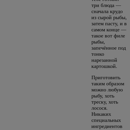
три блюда —
сначала крудо
из сырой рыбы,
затем пасту, и в
самом конце —
такое вот филе
рыбы,
запечённое под
тонко
нарезанной
картошкой.
Приготовить
таким образом
можно любую
рыбу, хоть
треску, хоть
лосося.
Никаких
специальных
ингредиентов