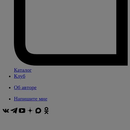
Каталог
Клуб
Об авторе
Напишите мне