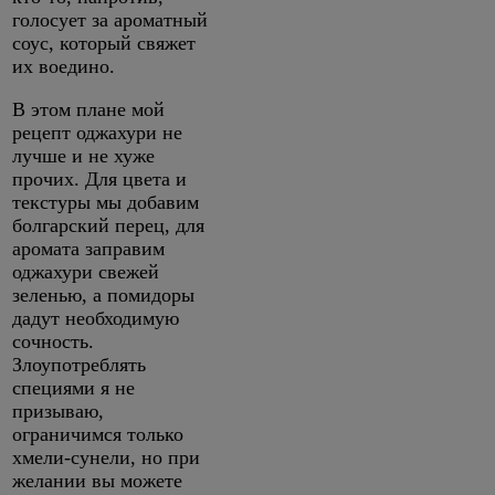
голосует за ароматный
соус, который свяжет
их воедино.
В этом плане мой
рецепт оджахури не
лучше и не хуже
прочих. Для цвета и
текстуры мы добавим
болгарский перец, для
аромата заправим
оджахури свежей
зеленью, а помидоры
дадут необходимую
сочность.
Злоупотреблять
специями я не
призываю,
ограничимся только
хмели-сунели, но при
желании вы можете