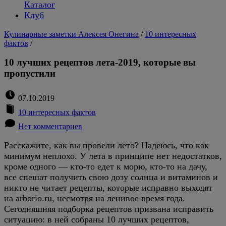
Каталог
Клуб
Кулинарные заметки Алексея Онегина
/
10 интересных
фактов
/
10 лучших рецептов лета-2019, которые вы
пропустили
07.10.2019
10 интересных фактов
Нет комментариев
Расскажите, как вы провели лето? Надеюсь, что как
минимум неплохо. У лета в принципе нет недостатков,
кроме одного — кто-то едет к морю, кто-то на дачу,
все спешат получить свою дозу солнца и витаминов и
никто не читает рецепты, которые исправно выходят
на arborio.ru, несмотря на ленивое время года.
Сегодняшняя подборка рецептов призвана исправить
ситуацию: в ней собраны 10 лучших рецептов,