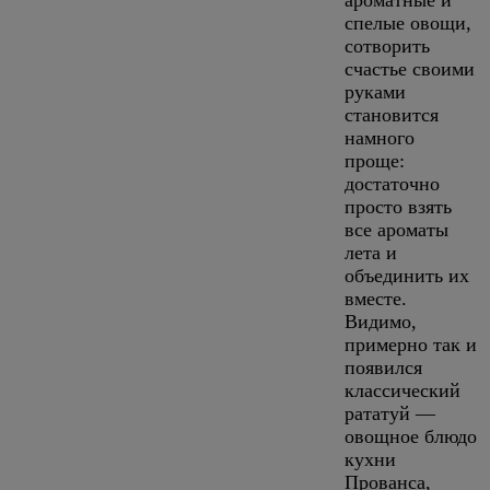
ароматные и
спелые овощи,
сотворить
счастье своими
руками
становится
намного
проще:
достаточно
просто взять
все ароматы
лета и
объединить их
вместе.
Видимо,
примерно так и
появился
классический
рататуй —
овощное блюдо
кухни
Прованса,