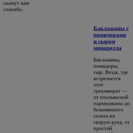
скажут вам
спасибо.
Баклажаны с
помидорами
и сыром
моцарелла
Баклажаны,
помидоры,
сыр. Везде, где
встречается
этот
триумвират —
от итальянской
пармиджаны до
безымянного
салата на
скорую руку, от
простой