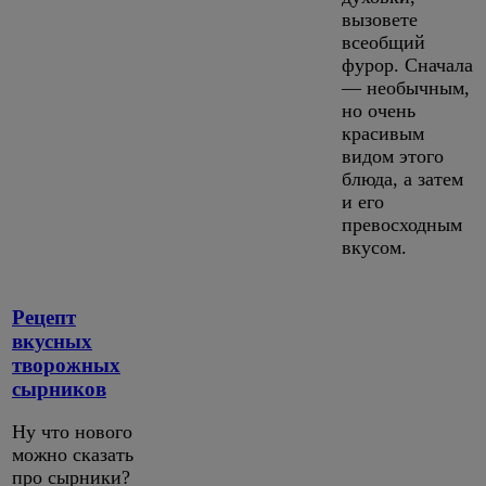
вызовете
всеобщий
фурор. Сначала
— необычным,
но очень
красивым
видом этого
блюда, а затем
и его
превосходным
вкусом.
Рецепт
вкусных
творожных
сырников
Ну что нового
можно сказать
про сырники?