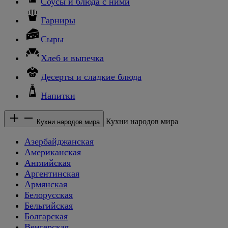
Соусы и блюда с ними
Гарниры
Сыры
Хлеб и выпечка
Десерты и сладкие блюда
Напитки
Кухни народов мира
Кухни народов мира
Азербайджанская
Американская
Английская
Аргентинская
Армянская
Белорусская
Бельгийская
Болгарская
Венгерская