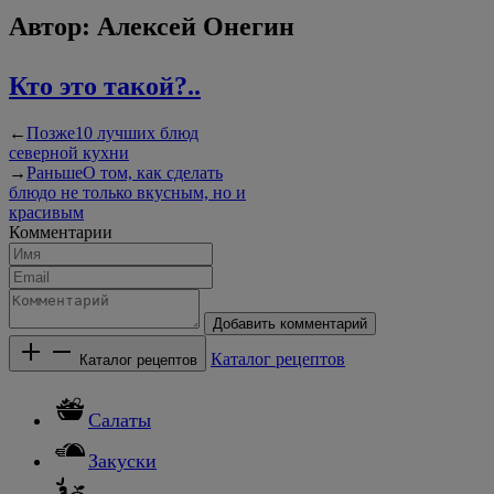
Автор:
Алексей Онегин
Кто это такой?..
←
Позже
10 лучших блюд
северной кухни
→
Раньше
О том, как сделать
блюдо не только вкусным, но и
красивым
Комментарии
Добавить комментарий
Каталог рецептов
Каталог рецептов
Салаты
Закуски