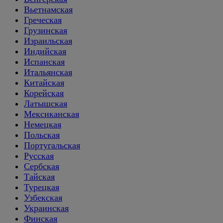
Вьетнамская
Греческая
Грузинская
Израильская
Индийская
Испанская
Итальянская
Китайская
Корейская
Латышская
Мексиканская
Немецкая
Польская
Португальская
Русская
Сербская
Тайская
Турецкая
Узбекская
Украинская
Финская