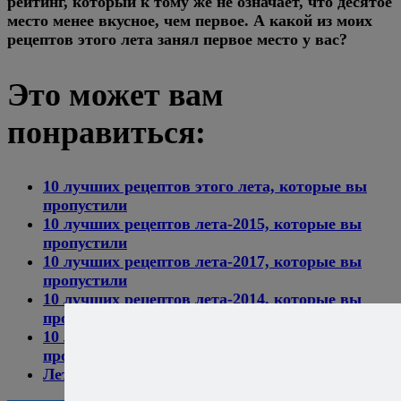
рейтинг, который к тому же не означает, что десятое
место менее вкусное, чем первое. А какой из моих
рецептов этого лета занял первое место у вас?
Это может вам
понравиться:
10 лучших рецептов этого лета, которые вы
пропустили
10 лучших рецептов лета-2015, которые вы
пропустили
10 лучших рецептов лета-2017, которые вы
пропустили
10 лучших рецептов лета-2014, которые вы
пропустили
10 лучших рецептов лета-2020, которые вы
пропустили
Летние рецепты