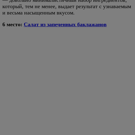
— довольно минималистичный набор ингредиентов,
который, тем не менее, выдает результат с узнаваемым
и весьма насыщенным вкусом.
6 место:
Салат из запеченных баклажанов