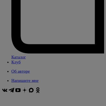
Каталог
Клуб
Об авторе
Напишите мне