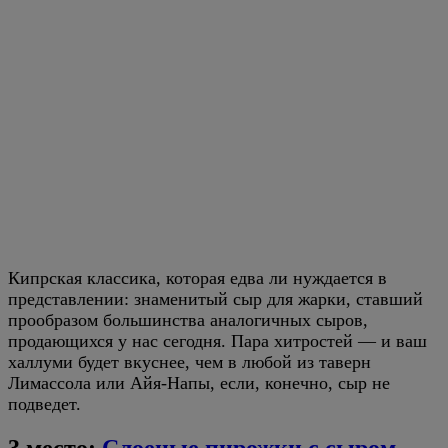
Кипрская классика, которая едва ли нуждается в
представлении: знаменитый сыр для жарки, ставший
прообразом большинства аналогичных сыров,
продающихся у нас сегодня. Пара хитростей — и ваш
халлуми будет вкуснее, чем в любой из таверн
Лимассола или Айя-Напы, если, конечно, сыр не
подведет.
3 место:
Слоеные пирожки с сыром