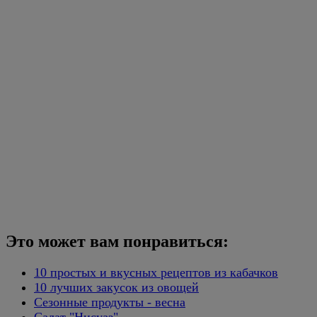
Это может вам понравиться:
10 простых и вкусных рецептов из кабачков
10 лучших закусок из овощей
Сезонные продукты - весна
Салат "Нисуаз"