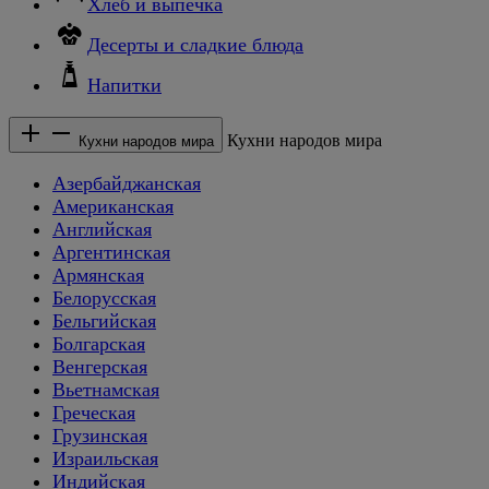
Хлеб и выпечка
Десерты и сладкие блюда
Напитки
Кухни народов мира
Кухни народов мира
Азербайджанская
Американская
Английская
Аргентинская
Армянская
Белорусская
Бельгийская
Болгарская
Венгерская
Вьетнамская
Греческая
Грузинская
Израильская
Индийская