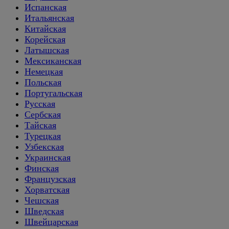
Испанская
Итальянская
Китайская
Корейская
Латышская
Мексиканская
Немецкая
Польская
Португальская
Русская
Сербская
Тайская
Турецкая
Узбекская
Украинская
Финская
Французская
Хорватская
Чешская
Шведская
Швейцарская