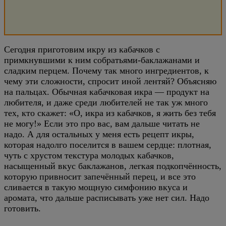
Сегодня приготовим икру из кабачков с
примкнувшими к ним собратьями-баклажанами и
сладким перцем. Почему так много ингредиентов, к
чему эти сложности, спросит иной лентяй? Объясняю
на пальцах. Обычная кабачковая икра — продукт на
любителя, и даже среди любителей не так уж много
тех, кто скажет: «О, икра из кабачков, я жить без тебя
не могу!» Если это про вас, вам дальше читать не
надо. А для остальных у меня есть рецепт икры,
которая надолго поселится в вашем сердце: плотная,
чуть с хрустом текстура молодых кабачков,
насыщенный вкус баклажанов, легкая подкопчённость,
которую привносит запечённый перец, и все это
сливается в такую мощную симфонию вкуса и
аромата, что дальше расписывать уже нет сил. Надо
готовить.