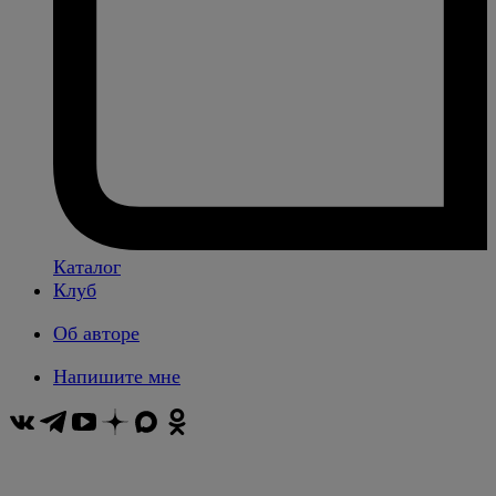
Каталог
Клуб
Об авторе
Напишите мне