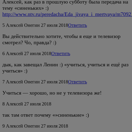
Алексей, как раз в прошлую субботу была передача на
тему «синеньких» :)
http://www.ntv.ru/peredacha/Eda_jivaya_i_mertvaya/m7092
5
Алексей Онегин
27 июля 2018
Ответить
Вы действительно хотите, чтобы я еще и телевизор
смотрел? Чо, правда? :)
6
Алексей
27 июля 2018
Ответить
дык, как завещал Ленин :) «учиться, учиться и ещё раз
учиться» :)
7
Алексей Онегин
27 июля 2018
Ответить
Учиться — хорошо, но не у телевизора же!
8
Алексей
27 июля 2018
так там ответ почему «»синенькие» :)
9
Алексей Онегин
27 июля 2018