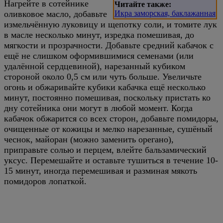
Нагрейте в сотейнике
Читайте также:
оливковое масло, добавьте
Икра заморская, баклажанная
измельчённую луковицу и щепотку соли, и томите лук
в масле несколько минут, изредка помешивая, до
мягкости и прозрачности. Добавьте средний кабачок с
ещё не слишком оформившимися семенами (или
удалённой сердцевиной), нарезанный кубиком
стороной около 0,5 см или чуть больше. Увеличьте
огонь и обжаривайте кубики кабачка ещё несколько
минут, постоянно помешивая, поскольку пристать ко
дну сотейника они могут в любой момент. Когда
кабачок обжарится со всех сторон, добавьте помидоры,
очищенные от кожицы и мелко нарезанные, сушёный
чеснок, майоран (можно заменить орегано),
приправьте солью и перцем, влейте бальзамический
уксус. Перемешайте и оставьте тушиться в течение 10-
15 минут, иногда перемешивая и разминая мякоть
помидоров лопаткой.