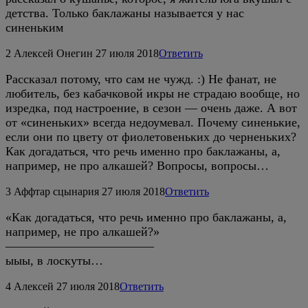
детства. Только баклажаны называется у нас
синеньким
2
Алексей Онегин
27 июля 2018
Ответить
Рассказал потому, что сам не чужд. :) Не фанат, не
любитель, без кабачковой икры не страдаю вообще, но
изредка, под настроение, в сезон — очень даже. А вот
от «синеньких» всегда недоумевал. Почему синенькие,
если они по цвету от фиолетовеньких до черненьких?
Как догадаться, что речь именно про баклажаны, а,
например, не про алкашей? Вопросы, вопросы…
3
Аффтар сцынария
27 июля 2018
Ответить
«Как догадаться, что речь именно про баклажаны, а,
например, не про алкашей?»
————————————
ыыы, в лоскуты…
4
Алексей
27 июля 2018
Ответить