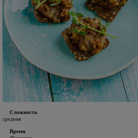
Сложность
средняя
Время
30 минут