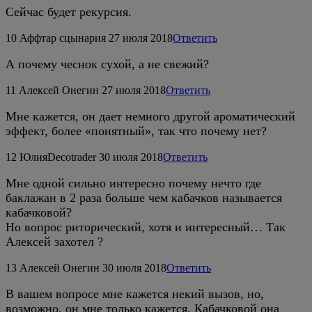
Сейчас будет рекурсия.
10
Аффтар сцынария
27 июля 2018
Ответить
А почему чеснок сухой, а не свежий?
11
Алексей Онегин
27 июля 2018
Ответить
Мне кажется, он дает немного другой ароматический
эффект, более «понятный», так что почему нет?
12
ЮлияDecotrader
30 июля 2018
Ответить
Мне одной сильно интересно почему нечто где
баклажан в 2 раза больше чем кабачков называется
кабачковой?
Но вопрос риторический, хотя и интересный… Так
Алексей захотел ?
13
Алексей Онегин
30 июля 2018
Ответить
В вашем вопросе мне кажется некий вызов, но,
возможно, он мне только кажется. Кабачковой она