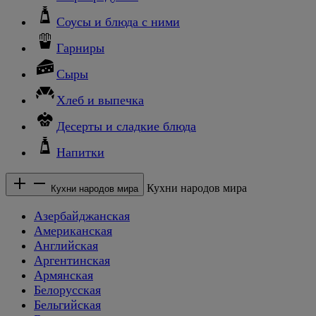
Соусы и блюда с ними
Гарниры
Сыры
Хлеб и выпечка
Десерты и сладкие блюда
Напитки
Кухни народов мира
Кухни народов мира
Азербайджанская
Американская
Английская
Аргентинская
Армянская
Белорусская
Бельгийская