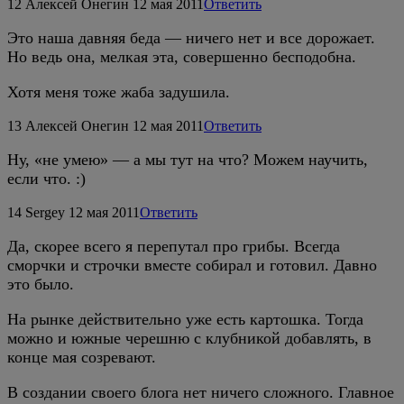
12
Алексей Онегин
12 мая 2011
Ответить
Это наша давняя беда — ничего нет и все дорожает.
Но ведь она, мелкая эта, совершенно бесподобна.
Хотя меня тоже жаба задушила.
13
Алексей Онегин
12 мая 2011
Ответить
Ну, «не умею» — а мы тут на что? Можем научить,
если что. :)
14
Sergey
12 мая 2011
Ответить
Да, скорее всего я перепутал про грибы. Всегда
сморчки и строчки вместе собирал и готовил. Давно
это было.
На рынке действительно уже есть картошка. Тогда
можно и южные черешню с клубникой добавлять, в
конце мая созревают.
В создании своего блога нет ничего сложного. Главное