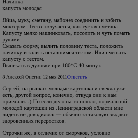
Начинка
капуста молодая
Яйца, муку, сметану, майонез соединить и взбить
миксером. Тесто получается, как густая сметана.
Капусту мелко нашинковать, посолить и чуть помять
руками.
Смазать форму, вылить половину теста, положить
начинку и залить оставшимся тестом. Или смешать
капусту с тестом.
Выпекать в духовке при 180*С 40 минут.
8
Алексей Онегин
12 мая 2011
Ответить
Сергей, на рынках молодые картошка и свекла уже
есть, другой вопрос, конечно, откуда они к нам
приехали. :) Но если дело на то пошло, нормальной
молодой картошки из Ленинградской области мне
видеть не доводилось — обычно за таковую выдают
здоровенных переростков.
Строчки же, в отличие от сморчков, условно