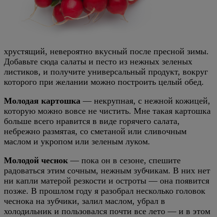
хрустящий, невероятно вкусный после пресной зимы.
Добавьте сюда салаты и песто из нежных зеленых
листиков, и получите универсальный продукт, вокруг
которого при желании можно построить целый обед.
Молодая картошка
— некрупная, с нежной кожицей,
которую можно вовсе не чистить. Мне такая картошка
больше всего нравится в виде горячего салата,
небрежно размятая, со сметаной или сливочным
маслом и укропом или зеленым луком.
Молодой чеснок
— пока он в сезоне, спешите
радоваться этим сочным, нежным зубчикам. В них нет
ни капли матерой резкости и остроты — она появится
позже. В прошлом году я разобрал несколько головок
чеснока на зубчики, залил маслом, убрал в
холодильник и пользовался почти все лето — и в этом