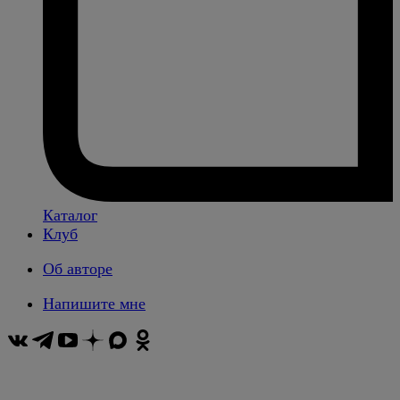
Каталог
Клуб
Об авторе
Напишите мне