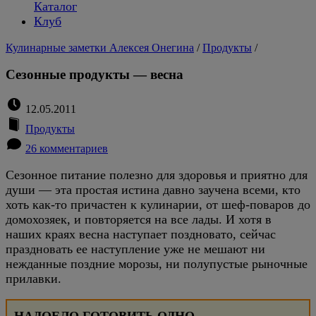
Каталог
Клуб
Кулинарные заметки Алексея Онегина
/
Продукты
/
Сезонные продукты — весна
12.05.2011
Продукты
26 комментариев
Сезонное питание полезно для здоровья и приятно для
души — эта простая истина давно заучена всеми, кто
хоть как-то причастен к кулинарии, от шеф-поваров до
домохозяек, и повторяется на все лады. И хотя в
наших краях весна наступает поздновато, сейчас
праздновать ее наступление уже не мешают ни
нежданные поздние морозы, ни полупустые рыночные
прилавки.