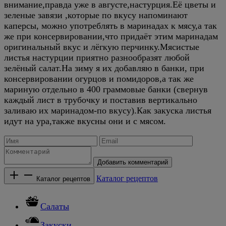
внимание,правда уже в августе,настурция.Её цветы и
зеленые завязи ,которые по вкусу напоминают
каперсы, можно употреблять в маринадах к мясу,а так
же при консервировании,что придаёт этим маринадам
оригинальный вкус и лёгкую перчинку.Мясистые
листья настурции приятно разнообразят любой
зелёный салат.На зиму я их добавляю в банки, при
консервировании огурцов и помидоров,а так же
мариную отдельно в 400 граммовые банки (свернув
каждый лист в трубочку и поставив вертикально
заливаю их маринадом-по вкусу).Как закуска листья
идут на ура,также вкусны они и с мясом.
Добавить комментарий
Каталог рецептов
Каталог рецептов
Салаты
Закуски