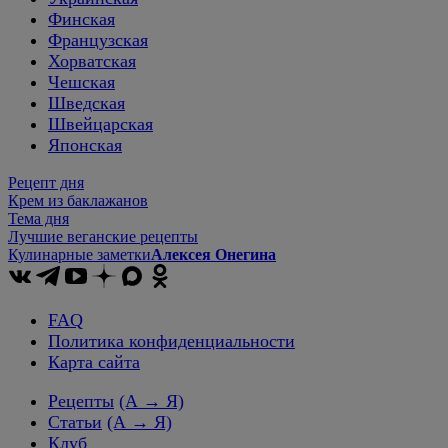
Финская
Французская
Хорватская
Чешская
Шведская
Швейцарская
Японская
Рецепт дня
Крем из баклажанов
Тема дня
Лучшие веганские рецепты
Кулинарные заметки
Алексея Онегина
FAQ
Политика конфиденциальности
Карта сайта
Рецепты
(А → Я)
Статьи
(А → Я)
Клуб