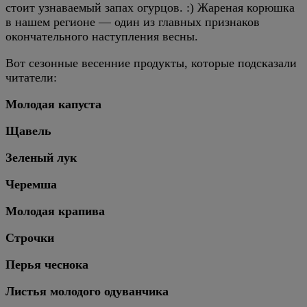
стоит узнаваемый запах огурцов. :) Жареная корюшка
в нашем регионе — один из главных признаков
окончательного наступления весны.
Вот сезонные весенние продукты, которые подсказали
читатели:
Молодая капуста
Щавель
Зеленый лук
Черемша
Молодая крапива
Строчки
Перья чеснока
Листья молодого одуванчика