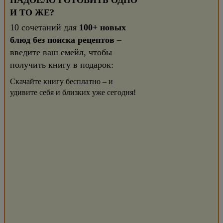
НАДОЕЛО ГОТОВИТЬ ОДНО
И ТО ЖЕ?
10 сочетаний для
100+ новых
блюд без поиска рецептов
–
введите ваш емейл, чтобы
получить книгу в подарок:
Скачайте книгу бесплатно – и
удивите себя и близких уже сегодня!