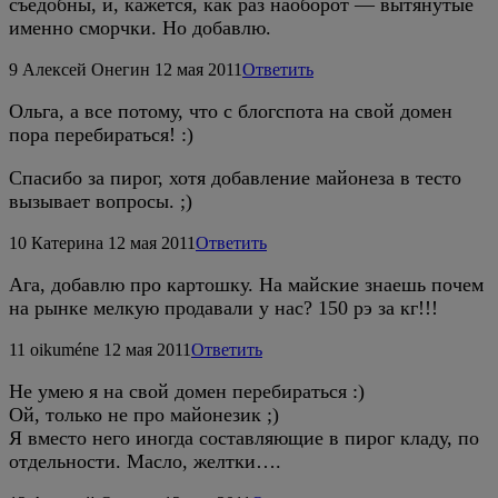
съедобны, и, кажется, как раз наоборот — вытянутые
именно сморчки. Но добавлю.
9
Алексей Онегин
12 мая 2011
Ответить
Ольга, а все потому, что с блогспота на свой домен
пора перебираться! :)
Спасибо за пирог, хотя добавление майонеза в тесто
вызывает вопросы. ;)
10
Катерина
12 мая 2011
Ответить
Ага, добавлю про картошку. На майские знаешь почем
на рынке мелкую продавали у нас? 150 рэ за кг!!!
11
oikuméne
12 мая 2011
Ответить
Не умею я на свой домен перебираться :)
Ой, только не про майонезик ;)
Я вместо него иногда составляющие в пирог кладу, по
отдельности. Масло, желтки….