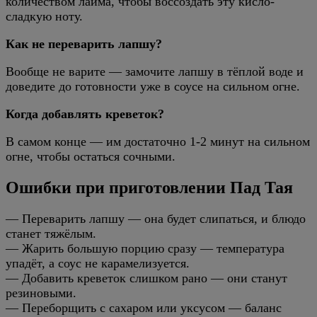
количеством лайма, чтобы воссоздать эту кисло-
сладкую ноту.
Как не переварить лапшу?
Вообще не варите — замочите лапшу в тёплой воде и
доведите до готовности уже в соусе на сильном огне.
Когда добавлять креветок?
В самом конце — им достаточно 1-2 минут на сильном
огне, чтобы остаться сочными.
Ошибки при приготовлении Пад Тая
— Переварить лапшу — она будет слипаться, и блюдо
станет тяжёлым.
— Жарить большую порцию сразу — температура
упадёт, а соус не карамелизуется.
— Добавить креветок слишком рано — они станут
резиновыми.
— Переборщить с сахаром или уксусом — баланс