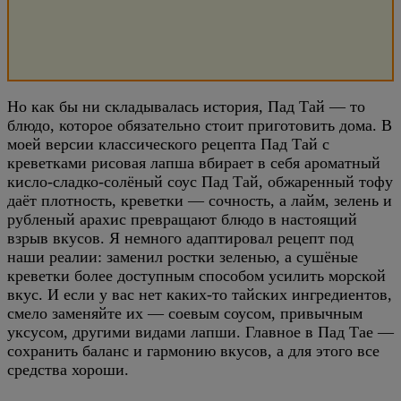
Но как бы ни складывалась история, Пад Тай — то
блюдо, которое обязательно стоит приготовить дома. В
моей версии классического рецепта Пад Тай с
креветками рисовая лапша вбирает в себя ароматный
кисло-сладко-солёный соус Пад Тай, обжаренный тофу
даёт плотность, креветки — сочность, а лайм, зелень и
рубленый арахис превращают блюдо в настоящий
взрыв вкусов. Я немного адаптировал рецепт под
наши реалии: заменил ростки зеленью, а сушёные
креветки более доступным способом усилить морской
вкус. И если у вас нет каких-то тайских ингредиентов,
смело заменяйте их — соевым соусом, привычным
уксусом, другими видами лапши. Главное в Пад Тае —
сохранить баланс и гармонию вкусов, а для этого все
средства хороши.