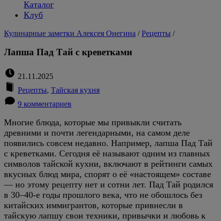
Каталог
Клуб
Кулинарные заметки Алексея Онегина
/
Рецепты
/
Лапша Пад Тай с креветками
21.11.2025
Рецепты
,
Тайская кухня
9 комментариев
Многие блюда, которые мы привыкли считать
древними и почти легендарными, на самом деле
появились совсем недавно. Например, лапша Пад Тай
с креветками. Сегодня её называют одним из главных
символов тайской кухни, включают в рейтинги самых
вкусных блюд мира, спорят о её «настоящем» составе
— но этому рецепту нет и сотни лет. Пад Тай родился
в 30–40-е годы прошлого века, что не обошлось без
китайских иммигрантов, которые привнесли в
тайскую лапшу свои техники, привычки и любовь к