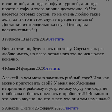
и свининой, а иногда с тофу и курицей, а иногда
просто с тофу и этого вполне достаточно. :) Что
касается готовых соусов, то не очень люблю такие
дела, да и что в этом случае в рецепте писать?
Достаньте из холодильника соус. Готово, вы
восхитительны! :)
3
svetikona
13 августа 2019
Ответить
Вот и отлично, буду знать про тофу. Соусы я как раз
люблю иметь, но всего остального это не исключает,
конечно.
4
Юлия
24 февраля 2020
Ответить
Алексей, а чем можно заменить рыбный соус? Или как
можно приготовить свой? У меня необ’яснимая
неприязнь к рыбному и устричному соусу -никогда не
пробовала и боюсь покупать и пробовать!!! Возможно
это очень вкусно, но кто знает, что они там намешали?
5
Алексей Онегин
25 февраля 2020
Ответить