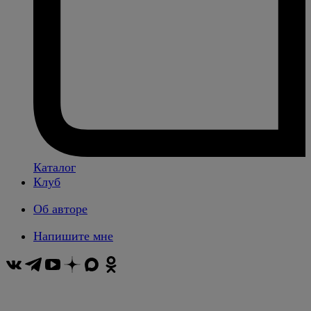
Каталог
Клуб
Об авторе
Напишите мне