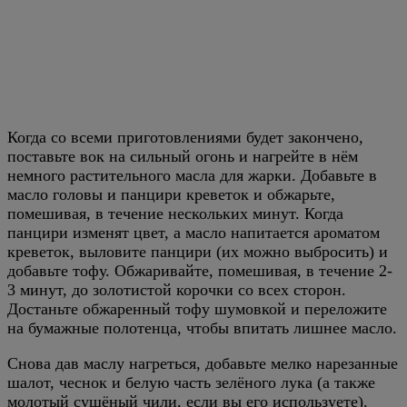
Когда со всеми приготовлениями будет закончено,
поставьте вок на сильный огонь и нагрейте в нём
немного растительного масла для жарки. Добавьте в
масло головы и панцири креветок и обжарьте,
помешивая, в течение нескольких минут. Когда
панцири изменят цвет, а масло напитается ароматом
креветок, выловите панцири (их можно выбросить) и
добавьте тофу. Обжаривайте, помешивая, в течение 2-
3 минут, до золотистой корочки со всех сторон.
Достаньте обжаренный тофу шумовкой и переложите
на бумажные полотенца, чтобы впитать лишнее масло.
Снова дав маслу нагреться, добавьте мелко нарезанные
шалот, чеснок и белую часть зелёного лука (а также
молотый сушёный чили, если вы его используете).