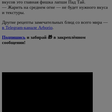
вкусов это главная фишка лапши Пад Тай.
— Жарить на среднем огне — не будет нужного вкуса
и текстуры.
Другие рецепты замечательных блюд со всего мира —
в Telegram-канале Arborio
.
Подпишись
и забирай 🎁 в закреплённом
сообщении!