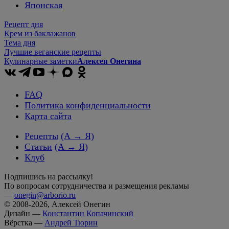
Японская
Рецепт дня
Крем из баклажанов
Тема дня
Лучшие веганские рецепты
Кулинарные заметки
Алексея Онегина
FAQ
Политика конфиденциальности
Карта сайта
Рецепты
(А → Я)
Статьи
(А → Я)
Клуб
Подпишись на рассылку!
По вопросам сотрудничества и размещения рекламы
—
onegin@arborio.ru
© 2008-2026, Алексей Онегин
Дизайн —
Константин Копачинский
Вёрстка —
Андрей Тюрин