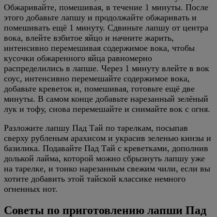
Обжаривайте, помешивая, в течение 1 минуты. После
этого добавьте лапшу и продолжайте обжаривать и
помешивать ещё 1 минуту. Сдвиньте лапшу от центра
вока, влейте взбитое яйцо и начните жарить,
интенсивно перемешивая содержимое вока, чтобы
кусочки обжаренного яйца равномерно
распределились в лапше. Через 1 минуту влейте в вок
соус, интенсивно перемешайте содержимое вока,
добавьте креветок и, помешивая, готовьте ещё две
минуты. В самом конце добавьте нарезанный зелёный
лук и тофу, снова перемешайте и снимайте вок с огня.
Разложите лапшу Пад Тай по тарелкам, посыпав
сверху рубленым арахисом и украсив зеленью кинзы и
базилика. Подавайте Пад Тай с креветками, дополнив
долькой лайма, которой можно сбрызнуть лапшу уже
на тарелке, и тонко нарезанным свежим чили, если вы
хотите добавить этой тайской классике немного
огненных нот.
Советы по приготовлению лапши Пад