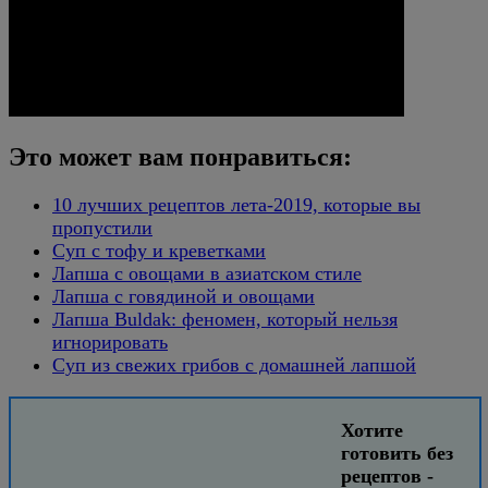
Это может вам понравиться:
10 лучших рецептов лета-2019, которые вы
пропустили
Суп с тофу и креветками
Лапша с овощами в азиатском стиле
Лапша с говядиной и овощами
Лапша Buldak: феномен, который нельзя
игнорировать
Суп из свежих грибов с домашней лапшой
Хотите
готовить без
рецептов -