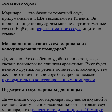
томатного соуса?
Маринара — это базовый томатный соус,
придуманный в США выходцами из Италии. Он
проще и чище по вкусу, чем многие другие томатные
соусы. Ещё один
рецепт томатного соуса
ищите по
ссылке.
Можно ли приготовить соус маринара из
консервированных помидоров?
Да, можно. Это особенно удобно не в сезон, когда
свежие помидоры не слишком ароматные. Вкус будет
немного другим, но рецепт останется плюс-минус тем
же. Приготовить такой соус безупречно поможет
путеводитель по консервированным помидорам
.
Подходит ли соус маринара для пиццы?
Да — пицца с соусом маринара получается вкусной и
сочной. Если у вас в холодильнике есть готовый соус
маринара, этот
рецепт теста для пиццы за 10 минут