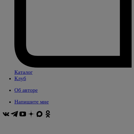
Каталог
Клуб
Об авторе
Напишите мне