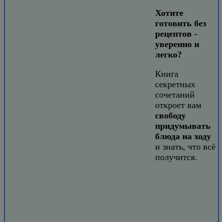
Хотите
готовить без
рецептов -
уверенно и
легко?
Книга
секретных
сочетаний
откроет вам
свободу
придумывать
блюда на ходу
и знать, что всё
получится.