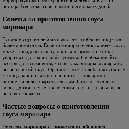
морепродуктами или храните в холодильнике, но
постарайтесь съесть в течение нескольких дней.
Советы по приготовлению соуса
маринара
Готовьте соус на небольшом огне, чтобы он получился
более ароматным. Если помидоры очень сочные, соусу
может понадобиться чуть больше времени, чтобы
увариться до правильной густоты. Не обжаривайте
чеснок до потемнения, чтобы у маринары был яркий,
но не горький вкус. Орегано логично добавлять ближе
к концу, как и сказано в рецепте — так аромат
останется более выразительным. Базилик лучше и
вовсе добавить уже после снятия с огня, чтобы он не
потерял свежесть.
Частые вопросы о приготовлении
соуса маринара
Чем соус маринара отличается от обычного