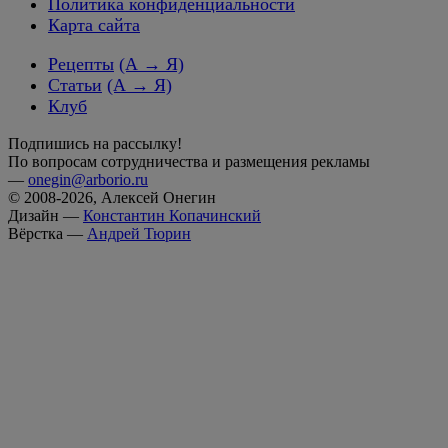
Политика конфиденциальности
Карта сайта
Рецепты
(А → Я)
Статьи
(А → Я)
Клуб
Подпишись на рассылку!
По вопросам сотрудничества и размещения рекламы
—
onegin@arborio.ru
© 2008-2026, Алексей Онегин
Дизайн —
Константин Копачинский
Вёрстка —
Андрей Тюрин