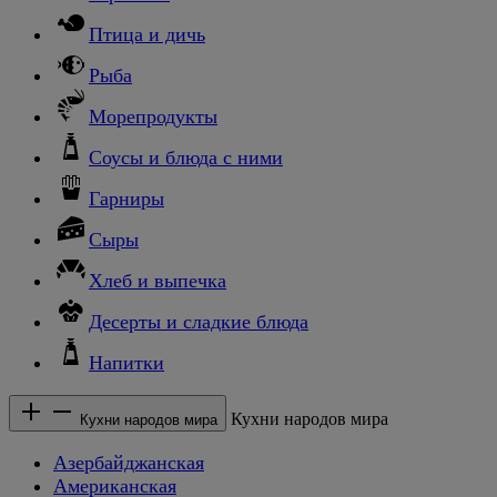
Птица и дичь
Рыба
Морепродукты
Соусы и блюда с ними
Гарниры
Сыры
Хлеб и выпечка
Десерты и сладкие блюда
Напитки
Кухни народов мира
Кухни народов мира
Азербайджанская
Американская