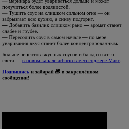
— маринара будет увариваться дольше и может
получиться более водянистой.
— Тушить соус на слишком сильном огне — он
забрызгает всю кухню, а снизу подгорит.
— Добавить базилик слишком рано — аромат станет
слабее и грубее.
— Пересолить соус в самом начале — по мере
уваривания вкус станет более концентрированным.
Больше рецептов вкусных соусов и блюд со всего
света —
в новом канале arborio в мессенджере Макс
.
Подпишись
и забирай 🎁 в закреплённом
сообщении!