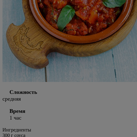
Сложность
средняя
Время
1 час
Ингредиенты
300 г соуса