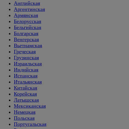
Английская
Аргентинская
Армянская
Белорусская
Бельгийская
Болгарская
Венгерская
Вьетнамская
Греческая
Грузинская
Израильская
Индийская
Испанская
Итальянская
Китайская
Корейская
Латышская
Мексиканская
Немецкая
Польская
Португальская