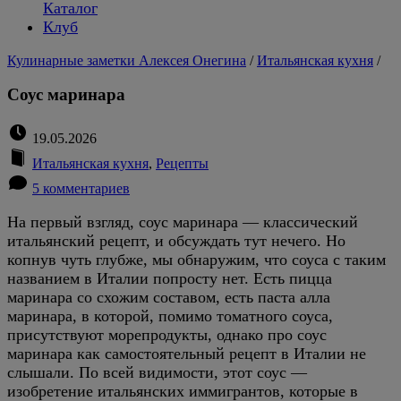
Каталог
Клуб
Кулинарные заметки Алексея Онегина
/
Итальянская кухня
/
Соус маринара
19.05.2026
Итальянская кухня
,
Рецепты
5 комментариев
На первый взгляд, соус маринара — классический
итальянский рецепт, и обсуждать тут нечего. Но
копнув чуть глубже, мы обнаружим, что соуса с таким
названием в Италии попросту нет. Есть пицца
маринара со схожим составом, есть паста алла
маринара, в которой, помимо томатного соуса,
присутствуют морепродукты, однако про соус
маринара как самостоятельный рецепт в Италии не
слышали. По всей видимости, этот соус —
изобретение итальянских иммигрантов, которые в