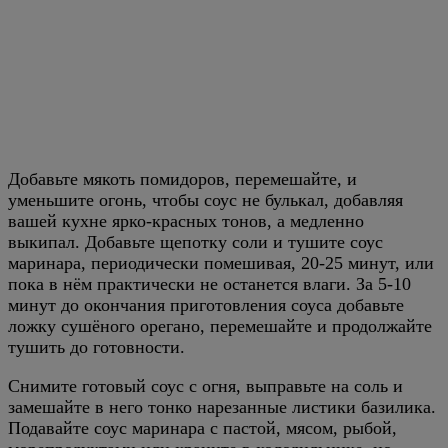
Добавьте мякоть помидоров, перемешайте, и
уменьшите огонь, чтобы соус не булькал, добавляя
вашей кухне ярко-красных тонов, а медленно
выкипал. Добавьте щепотку соли и тушите соус
маринара, периодически помешивая, 20-25 минут, или
пока в нём практически не останется влаги. За 5-10
минут до окончания приготовления соуса добавьте
ложку сушёного орегано, перемешайте и продолжайте
тушить до готовности.
Снимите готовый соус с огня, выправьте на соль и
замешайте в него тонко нарезанные листики базилика.
Подавайте соус маринара с пастой, мясом, рыбой,