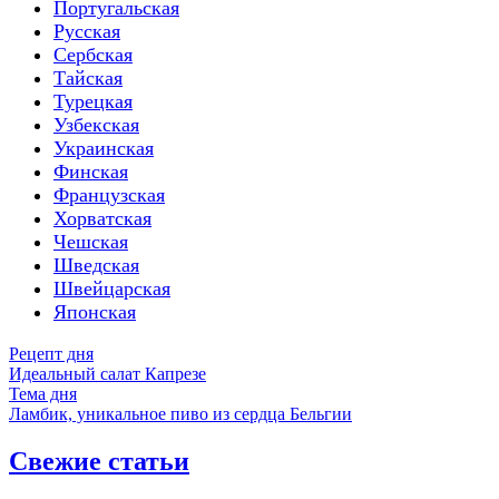
Португальская
Русская
Сербская
Тайская
Турецкая
Узбекская
Украинская
Финская
Французская
Хорватская
Чешская
Шведская
Швейцарская
Японская
Рецепт дня
Идеальный салат Капрезе
Тема дня
Ламбик, уникальное пиво из сердца Бельгии
Свежие статьи