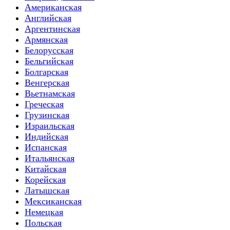
Американская
Английская
Аргентинская
Армянская
Белорусская
Бельгийская
Болгарская
Венгерская
Вьетнамская
Греческая
Грузинская
Израильская
Индийская
Испанская
Итальянская
Китайская
Корейская
Латышская
Мексиканская
Немецкая
Польская