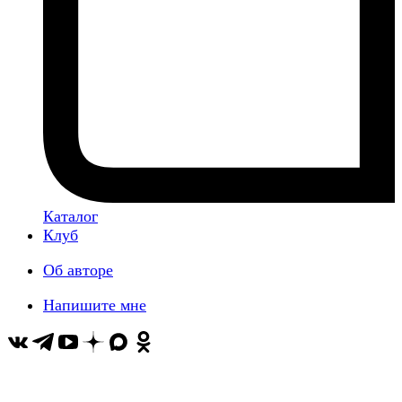
Каталог
Клуб
Об авторе
Напишите мне