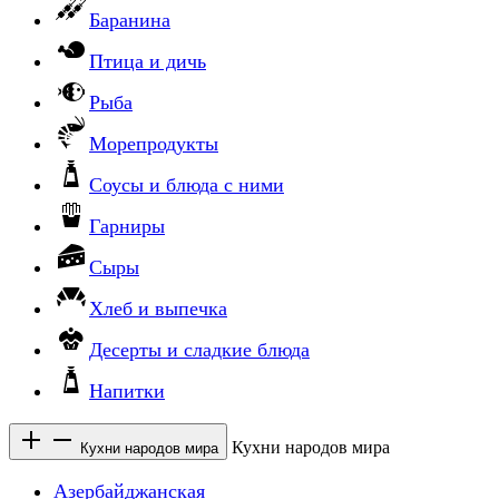
Баранина
Птица и дичь
Рыба
Морепродукты
Соусы и блюда с ними
Гарниры
Сыры
Хлеб и выпечка
Десерты и сладкие блюда
Напитки
Кухни народов мира
Кухни народов мира
Азербайджанская