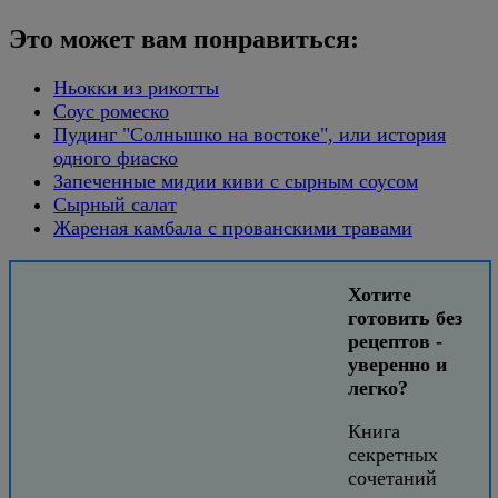
Это может вам понравиться:
Ньокки из рикотты
Соус ромеско
Пудинг "Солнышко на востоке", или история
одного фиаско
Запеченные мидии киви с сырным соусом
Сырный салат
Жареная камбала с прованскими травами
Хотите
готовить без
рецептов -
уверенно и
легко?
Книга
секретных
сочетаний