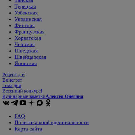
Турецкая
Узбекская
Украинская
Финская
Французская
Хорватская
Чешская
Шведская
Швейцарская
Японская
Рецепт дня
Винегрет
Тема дня
Весенний конкурс!
Кулинарные заметки
Алексея Онегина
FAQ
Политика конфиденциальности
Карта сайта