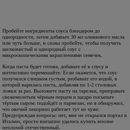
Пробейте ингредиенты соуса блендером до
однородности, затем добавьте 30 мл оливкового масла
или чуть больше, и снова пробейте, чтобы получить
шелковистый и однородный соус с
микроскопическими вкраплениями семечек.
Когда паста будет готова, добавьте её к соусу и
интенсивно перемешайте. Если окажется, что соус
получился слишком густым, разбавьте его водой, в
которой варилась паста, добавляя по 1-2 столовых
ложки за раз. Выложите пасту на тарелки, приправьте
свежемолотым чёрным перцем и щедро посыпьте
тёртым сыром: подойдёт и пармезан, но я обнаружил,
что овечий пекорино работает тут не хуже.
Предупреждая вопросы: нет, мне не открылся портал в
Италию, просто внезапно удалось купить вполне
неплохой отечественный.