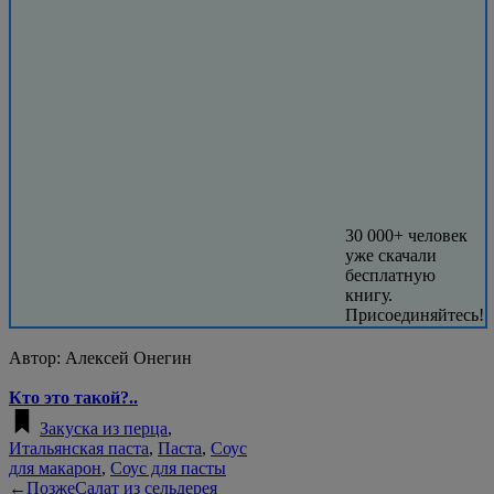
30 000+ человек
уже скачали
бесплатную
книгу.
Присоединяйтесь!
Автор:
Алексей Онегин
Кто это такой?..
Закуска из перца
,
Итальянская паста
,
Паста
,
Соус
для макарон
,
Соус для пасты
←
Позже
Салат из сельдерея