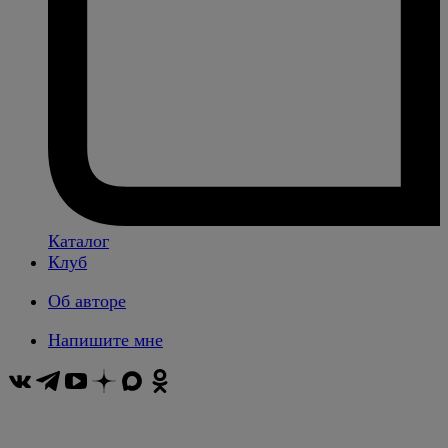
Каталог
Клуб
Об авторе
Напишите мне