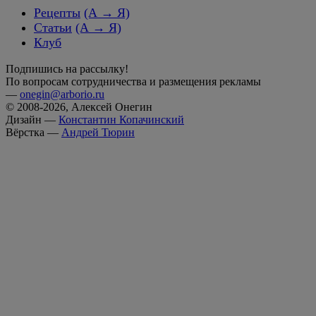
Рецепты
(А → Я)
Статьи
(А → Я)
Клуб
Подпишись на рассылку!
По вопросам сотрудничества и размещения рекламы
—
onegin@arborio.ru
© 2008-2026, Алексей Онегин
Дизайн —
Константин Копачинский
Вёрстка —
Андрей Тюрин