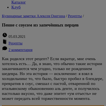
Каталог
Клуб
Кулинарные заметки Алексея Онегина
/
Рецепты
/
Пенне с соусом из запечённых перцев
05.03.2021
Рецепты
2 комментария
Как родился этот рецепт? Если вкратце, мне очень
хотелось есть… Да, я знаю, что обычно такие истории
заканчиваются чем угодно, только не рождением
шедевра. Но эта история — исключение: я взял в
холодильнике то, что было, быстро пробил в блендере,
превратив в соус, смешал с пастой, отваренной по
итальянскому обыкновению аль денте, и получилось
настолько вкусно, что даже эпитет «ум отъесть» не
может передать всей торжественности момента.