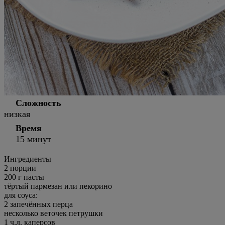
Сложность
низкая
Время
15 минут
Ингредиенты
2
порции
200 г пасты
тёртый пармезан или пекорино
для соуса:
2 запечённых перца
несколько веточек петрушки
1 ч.л. каперсов