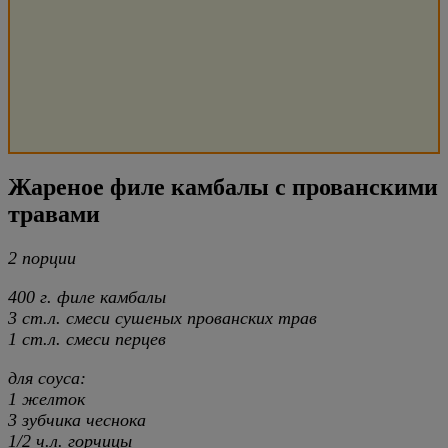
Жареное филе камбалы с прованскими
травами
2 порции
400 г. филе камбалы
3 ст.л. смеси сушеных прованских трав
1 ст.л. смеси перцев
для соуса:
1 желток
3 зубчика чеснока
1/2 ч.л. горчицы