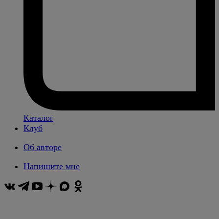
Каталог
Клуб
Об авторе
Напишите мне