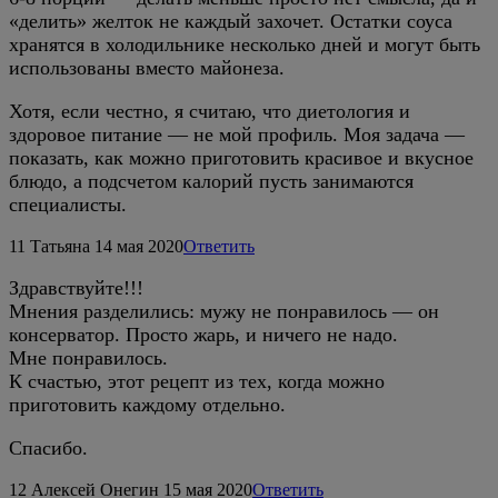
«делить» желток не каждый захочет. Остатки соуса
хранятся в холодильнике несколько дней и могут быть
использованы вместо майонеза.
Хотя, если честно, я считаю, что диетология и
здоровое питание — не мой профиль. Моя задача —
показать, как можно приготовить красивое и вкусное
блюдо, а подсчетом калорий пусть занимаются
специалисты.
11
Татьяна
14 мая 2020
Ответить
Здравствуйте!!!
Мнения разделились: мужу не понравилось — он
консерватор. Просто жарь, и ничего не надо.
Мне понравилось.
К счастью, этот рецепт из тех, когда можно
приготовить каждому отдельно.
Спасибо.
12
Алексей Онегин
15 мая 2020
Ответить