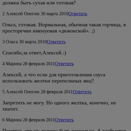
должна быть сухая или готовая?
2
Алексей Онегин
30 марта 2010
Ответить
Ольга, готовая. Нормальная, обычная такая горчица, в
просторечии именуемая «дижонской». ;)
3
Ольга
30 марта 2010
Ответить
Спасибо,за ответ,Алексей.:)
4
Марина
28 февраля 2011
Ответить
Алексей, а что если для приготовления соуса
использовать желтки перепелиных яиц?
5
Алексей Онегин
28 февраля 2011
Ответить
Запретить не могу. Но одного желтка, конечно, не
хватит.
6
Марина
28 февраля 2011
Ответить
Понятно, что их должно быть несколько. А взобъются