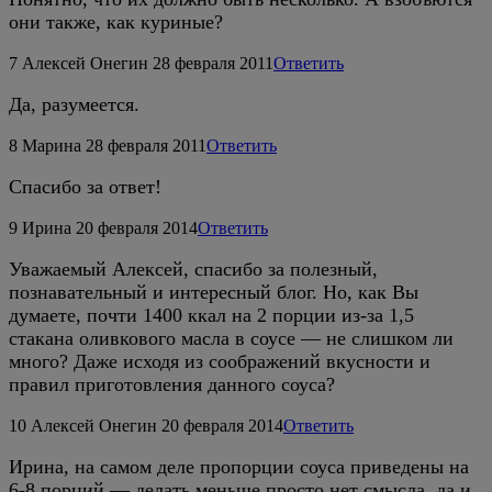
они также, как куриные?
7
Алексей Онегин
28 февраля 2011
Ответить
Да, разумеется.
8
Марина
28 февраля 2011
Ответить
Спасибо за ответ!
9
Ирина
20 февраля 2014
Ответить
Уважаемый Алексей, спасибо за полезный,
познавательный и интересный блог. Но, как Вы
думаете, почти 1400 ккал на 2 порции из-за 1,5
стакана оливкового масла в соусе — не слишком ли
много? Даже исходя из соображений вкусности и
правил приготовления данного соуса?
10
Алексей Онегин
20 февраля 2014
Ответить
Ирина, на самом деле пропорции соуса приведены на
6-8 порций — делать меньше просто нет смысла, да и