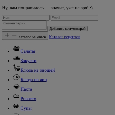
Ну, вам понравилось — значит, уже не зря! :)
Добавить комментарий
Каталог рецептов
Каталог рецептов
Салаты
Закуски
Блюда из овощей
Блюда из яиц
Паста
Ризотто
Супы