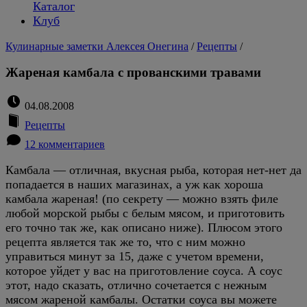
Каталог
Клуб
Кулинарные заметки Алексея Онегина
/
Рецепты
/
Жареная камбала с прованскими травами
04.08.2008
Рецепты
12 комментариев
Камбала — отличная, вкусная рыба, которая нет-нет да
попадается в наших магазинах, а уж как хороша
камбала жареная! (по секрету — можно взять филе
любой морской рыбы с белым мясом, и приготовить
его точно так же, как описано ниже). Плюсом этого
рецепта является так же то, что с ним можно
управиться минут за 15, даже с учетом времени,
которое уйдет у вас на приготовление соуса. А соус
этот, надо сказать, отлично сочетается с нежным
мясом жареной камбалы. Остатки соуса вы можете