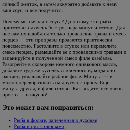
яичный желток, а затем аккуратно добавьте к нему
ваш соус, и все получится.
Почему мы начали с соуса? Да потому, что рыба
приготовится очень быстро, пара минут и готово. Для
нее вам понадобятся только прованские травы и смесь
перцев — эти приправы продаются практически
повсеместно. Растолките в ступке или перемелите
смесь перцев, размешайте ее с прованскими травами и
запанируйте в полученной смеси филе камбалы.
Разогрейте в сковороде немного оливкового масла,
добавьте туда же кусочек сливочного и, когда оно
растает, укладывайте рыбное филе. Минута — и
можно переворачивать на другую сторону. Еще
минута-другая, и филе готово. Как видите, все очень
просто — и вкусно!
Это может вам понравиться:
Рыба в фольге, запеченная в духовке
Рыба и рис с овощами