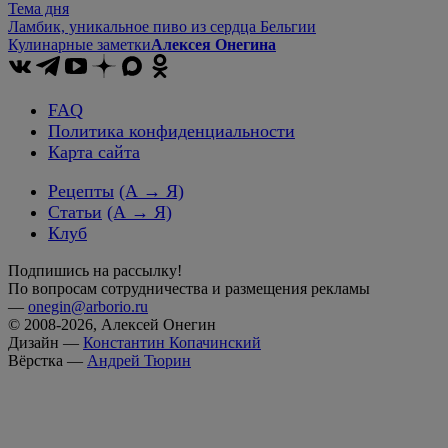
Тема дня
Ламбик, уникальное пиво из сердца Бельгии
Кулинарные заметки
Алексея Онегина
FAQ
Политика конфиденциальности
Карта сайта
Рецепты
(А → Я)
Статьи
(А → Я)
Клуб
Подпишись на рассылку!
По вопросам сотрудничества и размещения рекламы
—
onegin@arborio.ru
© 2008-2026, Алексей Онегин
Дизайн —
Константин Копачинский
Вёрстка —
Андрей Тюрин