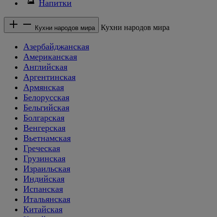
Напитки
Кухни народов мира
Кухни народов мира
Азербайджанская
Американская
Английская
Аргентинская
Армянская
Белорусская
Бельгийская
Болгарская
Венгерская
Вьетнамская
Греческая
Грузинская
Израильская
Индийская
Испанская
Итальянская
Китайская