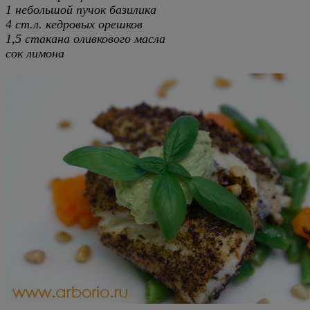
1 небольшой пучок базилика
4 ст.л. кедровых орешков
1,5 стакана оливкового масла
сок лимона